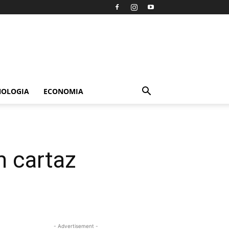
NOLOGIA
ECONOMIA
m cartaz
- Advertisement -