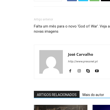
Artigo anterior
Falta um mês para o novo ‘God of War’. Veja 
novas imagens
José Carvalho
http://www.pressnet.pt
ARTIGOS RELACIONADOS
Mais do autor