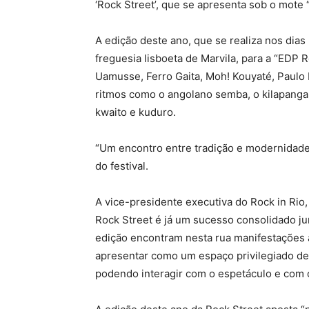
‘Rock Street’, que se apresenta sob o mote
A edição deste ano, que se realiza nos dias 
freguesia lisboeta de Marvila, para a “EDP 
Uamusse, Ferro Gaita, Moh! Kouyaté, Paulo 
ritmos como o angolano semba, o kilapanga, 
kwaito e kuduro.
“Um encontro entre tradição e modernidade,
do festival.
A vice-presidente executiva do Rock in Rio
Rock Street é já um sucesso consolidado ju
edição encontram nesta rua manifestações 
apresentar como um espaço privilegiado de 
podendo interagir com o espetáculo e com os