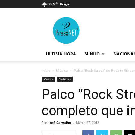
C
28.5
Braga
PressNET
ÚLTIMA HORA
MINHO
NACIONA
Início
Música
Palco “Rock Street” do Rock in Rio co
Música
Notícias
Palco “Rock Str
completo que in
Por
José Carvalho
-
March 27, 2018