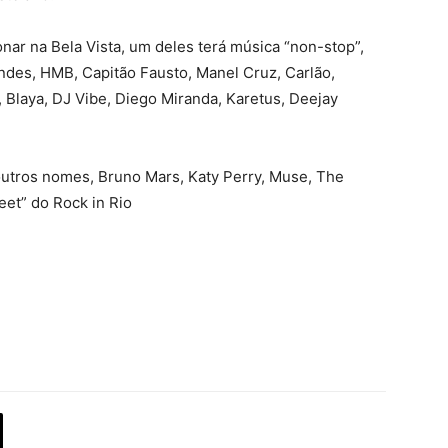
nar na Bela Vista, um deles terá música “non-stop”,
ndes, HMB, Capitão Fausto, Manel Cruz, Carlão,
 Blaya, DJ Vibe, Diego Miranda, Karetus, Deejay
e outros nomes, Bruno Mars, Katy Perry, Muse, The
eet” do Rock in Rio