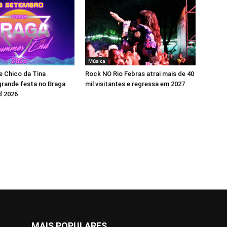
Música
 Chico da Tina
Rock NO Rio Febras atrai mais de 40
rande festa no Braga
mil visitantes e regressa em 2027
 2026
MAIS POPULARES