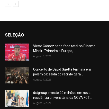
SELEÇÃO
Victor Gómez pede foco total no Dínamo
Minsk: “Primeiro a Europa,...
August 5, 2026
Concerto de David Guetta termina em
polémica: saída do recinto gera...
August 4, 2026
dstgroup investe 20 milhões em nova
residência universitária da NOVA FCT...
August 5, 2026