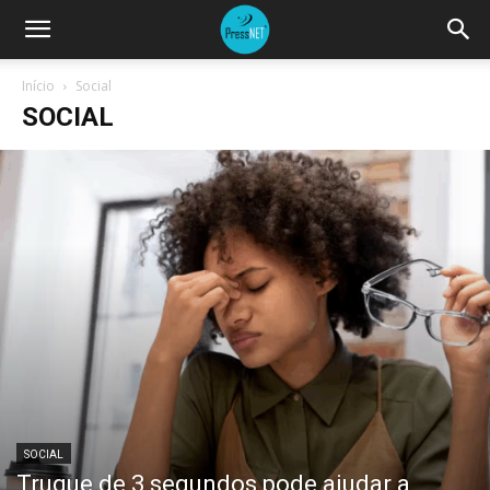
Início
Social
SOCIAL
SOCIAL
Truque de 3 segundos pode ajudar a