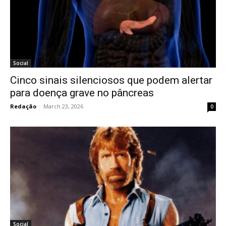
Social
Cinco sinais silenciosos que podem alertar
para doença grave no pâncreas
Redação
-
March 23, 2026
0
Social