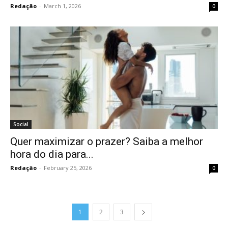
Redação
-
March 1, 2026
0
Social
Quer maximizar o prazer? Saiba a melhor
hora do dia para...
Redação
-
February 25, 2026
0
1
2
3