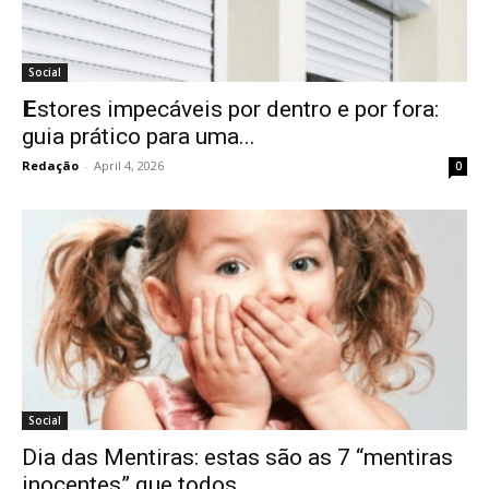
Social
𝗘stores impecáveis por dentro e por fora:
guia prático para uma...
Redação
-
April 4, 2026
0
Social
Dia das Mentiras: estas são as 7 “mentiras
inocentes” que todos...