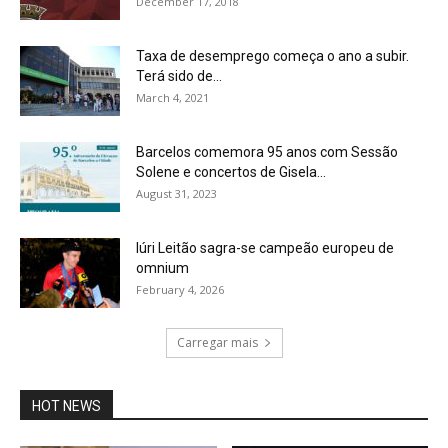
December 17, 2018
Taxa de desemprego começa o ano a subir.
Terá sido de...
March 4, 2021
Barcelos comemora 95 anos com Sessão
Solene e concertos de Gisela...
August 31, 2023
Iúri Leitão sagra-se campeão europeu de
omnium
February 4, 2026
Carregar mais
HOT NEWS