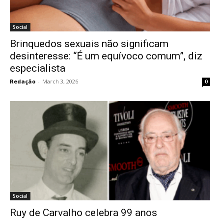
Social
Brinquedos sexuais não significam
desinteresse: “É um equívoco comum”, diz
especialista
Redação
-
March 3, 2026
0
Social
Ruy de Carvalho celebra 99 anos