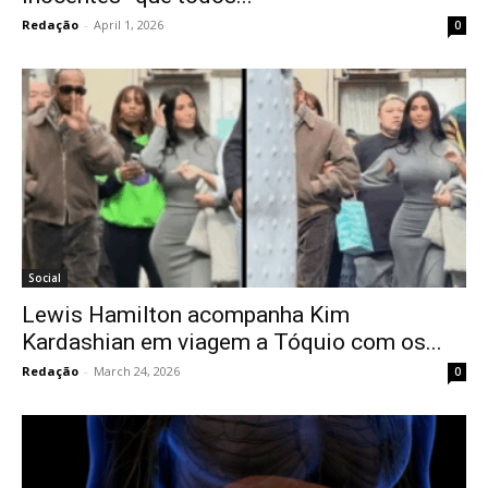
Redação
-
April 1, 2026
0
Social
Lewis Hamilton acompanha Kim
Kardashian em viagem a Tóquio com os...
Redação
-
March 24, 2026
0