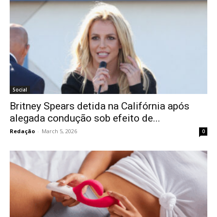
Social
Britney Spears detida na Califórnia após
alegada condução sob efeito de...
Redação
-
March 5, 2026
0