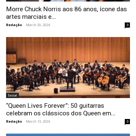
Morre Chuck Norris aos 86 anos, ícone das
artes marciais e...
Redação
-
March 20, 2026
0
Social
“Queen Lives Forever”: 50 guitarras
celebram os clássicos dos Queen em...
Redação
-
March 13, 2026
0