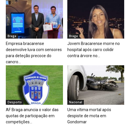
Braga
Braga
Empresa bracarense
Jovem Bracarense morre no
desenvolve luva com sensores
hospital após carro colidir
para deteção precoce do
contra árvore no...
cancro...
Desporto
Nacional
AF Braga anuncia o valor das
Uma vítima mortal após
quotas de participação em
despiste de mota em
competições...
Gondomar