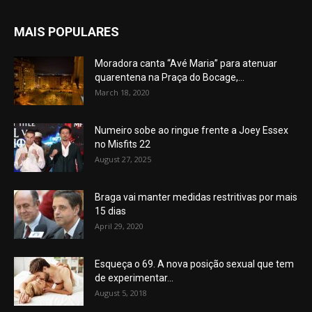
MAIS POPULARES
Moradora canta “Avé Maria” para atenuar
quarentena na Praça do Bocage,...
March 18, 2020
Numeiro sobe ao ringue frente a Joey Essex
no Misfits 22
August 27, 2025
Braga vai manter medidas restritivas por mais
15 dias
April 29, 2020
Esqueça o 69. A nova posição sexual que tem
de experimentar...
August 5, 2018