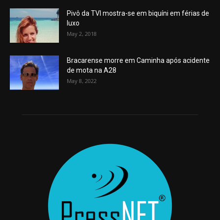
Pivô da TVI mostra-se em biquíni em férias de
luxo
May 2, 2018
Bracarense morre em Caminha após acidente
de mota na A28
May 8, 2022