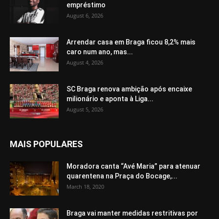
empréstimo
August 6, 2026
Arrendar casa em Braga ficou 8,2% mais
caro num ano, mas...
August 4, 2026
SC Braga renova ambição após encaixe
milionário e aponta à Liga...
August 5, 2026
MAIS POPULARES
Moradora canta “Avé Maria” para atenuar
quarentena na Praça do Bocage,...
March 18, 2020
Braga vai manter medidas restritivas por