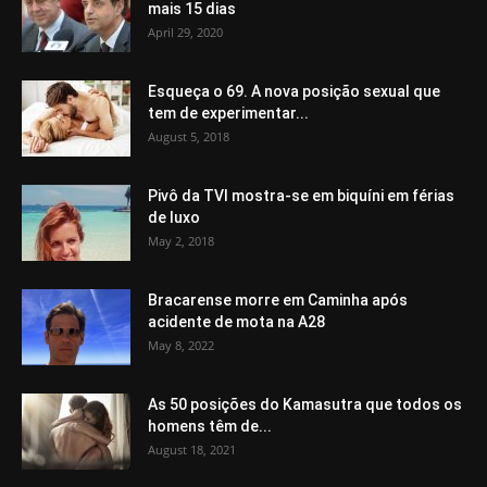
mais 15 dias
April 29, 2020
Esqueça o 69. A nova posição sexual que
tem de experimentar...
August 5, 2018
Pivô da TVI mostra-se em biquíni em férias
de luxo
May 2, 2018
Bracarense morre em Caminha após
acidente de mota na A28
May 8, 2022
As 50 posições do Kamasutra que todos os
homens têm de...
August 18, 2021