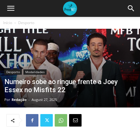
Início
Desporto
Desporto
Modalidades
Numeiro sobe ao ringue frente a Joey
Essex no Misfits 22
Por
Redação
-
August 27, 2025