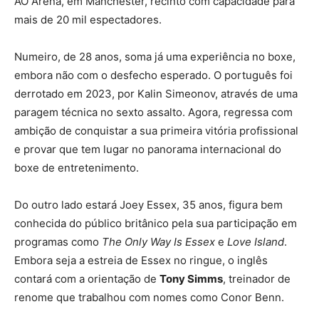
AO Arena, em Manchester, recinto com capacidade para
mais de 20 mil espectadores.
Numeiro, de 28 anos, soma já uma experiência no boxe,
embora não com o desfecho esperado. O português foi
derrotado em 2023, por Kalin Simeonov, através de uma
paragem técnica no sexto assalto. Agora, regressa com
ambição de conquistar a sua primeira vitória profissional
e provar que tem lugar no panorama internacional do
boxe de entretenimento.
Do outro lado estará Joey Essex, 35 anos, figura bem
conhecida do público britânico pela sua participação em
programas como
The Only Way Is Essex
e
Love Island
.
Embora seja a estreia de Essex no ringue, o inglês
contará com a orientação de
Tony Simms
, treinador de
renome que trabalhou com nomes como Conor Benn.