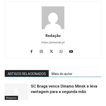
Redação
https://pressnet.pt
ARTIGOS RELACIONADOS
Mais do autor
SC Braga vence Dínamo Minsk e leva
vantagem para a segunda mão
Desporto