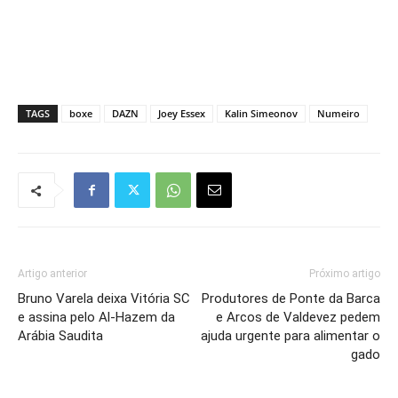
TAGS
boxe
DAZN
Joey Essex
Kalin Simeonov
Numeiro
Artigo anterior
Próximo artigo
Bruno Varela deixa Vitória SC
Produtores de Ponte da Barca
e assina pelo Al-Hazem da
e Arcos de Valdevez pedem
Arábia Saudita
ajuda urgente para alimentar o
gado