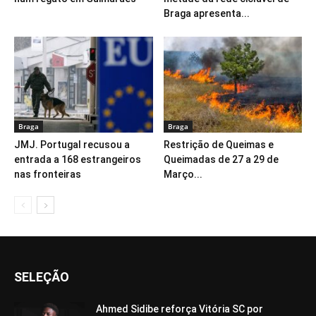
Braga apresenta...
Braga
Braga
JMJ. Portugal recusou a
Restrição de Queimas e
entrada a 168 estrangeiros
Queimadas de 27 a 29 de
nas fronteiras
Março...
SELEÇÃO
Ahmed Sidibe reforça Vitória SC por