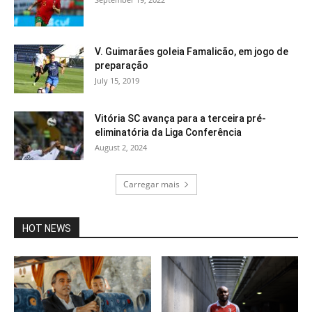
V. Guimarães goleia Famalicão, em jogo de
preparação
July 15, 2019
Vitória SC avança para a terceira pré-
eliminatória da Liga Conferência
August 2, 2024
Carregar mais
HOT NEWS