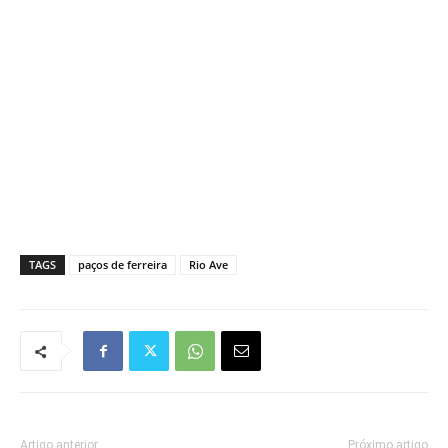
TAGS
paços de ferreira
Rio Ave
Artigo anterior
Próximo artigo