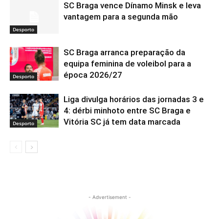
SC Braga vence Dínamo Minsk e leva
vantagem para a segunda mão
Desporto
SC Braga arranca preparação da
equipa feminina de voleibol para a
época 2026/27
Desporto
Liga divulga horários das jornadas 3 e
4: dérbi minhoto entre SC Braga e
Vitória SC já tem data marcada
Desporto
- Advertisement -