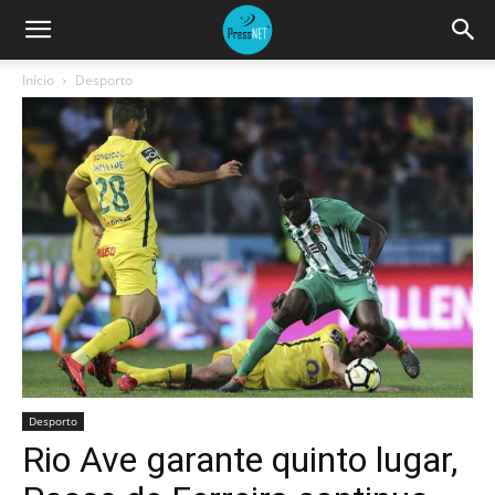
Início
Desporto
Desporto
Rio Ave garante quinto lugar,