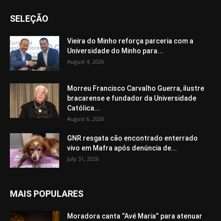
SELEÇÃO
Vieira do Minho reforça parceria com a
Universidade do Minho para...
August 4, 2026
Morreu Francisco Carvalho Guerra, ilustre
bracarense e fundador da Universidade
Católica...
August 6, 2026
GNR resgata cão encontrado enterrado
vivo em Mafra após denúncia de...
July 31, 2026
MAIS POPULARES
Moradora canta “Avé Maria” para atenuar