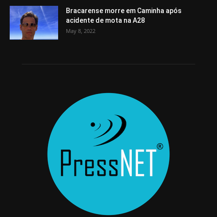
Bracarense morre em Caminha após
acidente de mota na A28
May 8, 2022