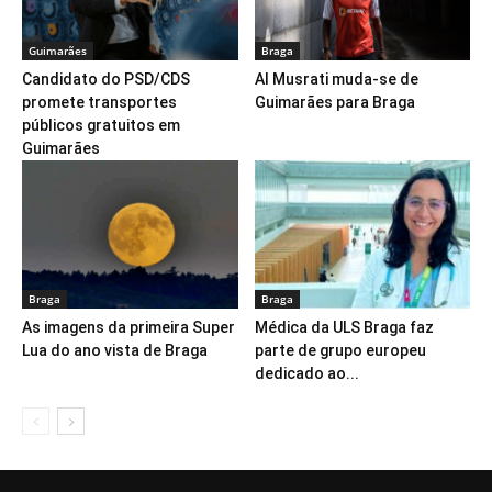
Guimarães
Braga
Candidato do PSD/CDS
Al Musrati muda-se de
promete transportes
Guimarães para Braga
públicos gratuitos em
Guimarães
Braga
Braga
As imagens da primeira Super
Médica da ULS Braga faz
Lua do ano vista de Braga
parte de grupo europeu
dedicado ao...