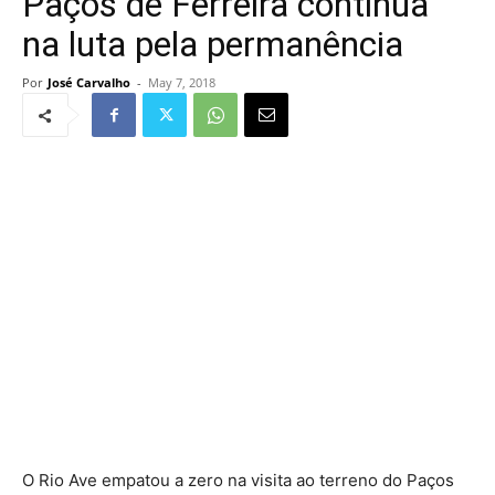
Paços de Ferreira continua
na luta pela permanência
Por
José Carvalho
-
May 7, 2018
O Rio Ave empatou a zero na visita ao terreno do Paços