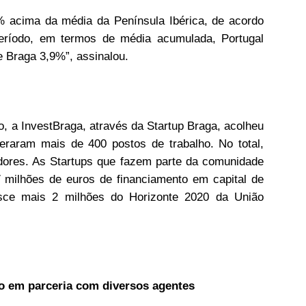
% acima da média da Península Ibérica, de acordo
período, em termos de média acumulada, Portugal
e Braga 3,9%”, assinalou.
, a InvestBraga, através da Startup Braga, acolheu
eraram mais de 400 postos de trabalho. No total,
ores. As Startups que fazem parte da comunidade
 milhões de euros de financiamento em capital de
esce mais 2 milhões do Horizonte 2020 da União
o em parceria com diversos agentes