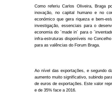
Como referiu Carlos Oliveira, Braga 
inovação, no capital humano e no co
económico que gera riqueza e bem-est
investigação, essenciais para o dese
economia do ´made in´ para o ´inventado
infra-estruturas disponíveis no Concelh
para as valências do Forum Braga.
Ao nível das exportações, e segundo d
aumento muito significativo, subindo par
de euros de exportações. Este valor re
e de 35% face a 2016.