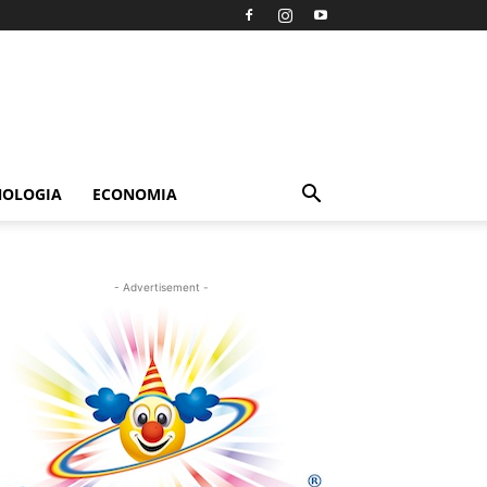
NOLOGIA
ECONOMIA
- Advertisement -