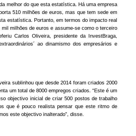
nda melhor do que esta estatística. Há uma empresa
xporta 510 milhões de euros, mas que tem sede em
ta estatística. Portanto, em termos do impacto real
 mil milhões de euros e assume-se como o terceiro
feriu Carlos Oliveira, presidente da InvestBraga,
 extraordinários´ ao dinamismo dos empresários e
veira sublinhou que desde 2014 foram criados 2000
enta um total de 8000 empregos criados. “Este é um
 objectivo inicial de criar 500 postos de trabalho
s que é pouco realista pensar que este ritmo de
s este objectivo inalterado”, disse.