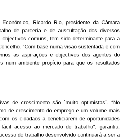
Económico, Ricardo Rio, presidente da Câmara
balho de parceria e de auscultação dos diversos
 objectivos comuns, tem sido determinante para a
Concelho. “Com base numa visão sustentada e com
emos as aspirações e objectivos dos agentes do
-los num ambiente propício para que os resultados
ivas de crescimento são ´muito optimistas´. “No
tmo de crescimento do emprego e um volume mais
 com os cidadãos a beneficiarem de oportunidades
ácil acesso ao mercado de trabalho”, garantiu,
sucesso do trabalho desenvolvido continuará a ser a