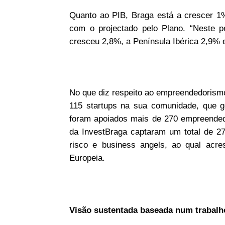
Quanto ao PIB, Braga está a crescer 1
com o projectado pelo Plano. “Neste 
cresceu 2,8%, a Península Ibérica 2,9% 
No que diz respeito ao empreendedorismo
115 startups na sua comunidade, que g
foram apoiados mais de 270 empreended
da InvestBraga captaram um total de 27
risco e business angels, ao qual acr
Europeia.
Visão sustentada baseada num trabalh