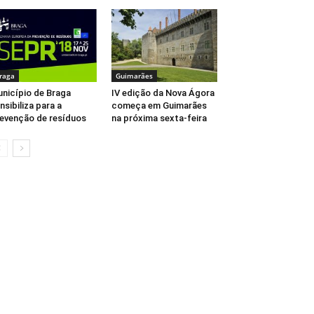
raga
Guimarães
nicípio de Braga
IV edição da Nova Ágora
nsibiliza para a
começa em Guimarães
evenção de resíduos
na próxima sexta-feira