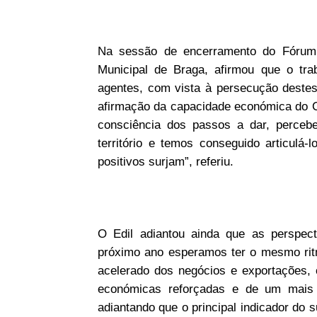
Na sessão de encerramento do Fórum 
Municipal de Braga, afirmou que o tra
agentes, com vista à persecução destes
afirmação da capacidade económica do 
consciência dos passos a dar, perceb
território e temos conseguido articulá
positivos surjam”, referiu.
O Edil adiantou ainda que as perspect
próximo ano esperamos ter o mesmo ri
acelerado dos negócios e exportações,
económicas reforçadas e de um mais f
adiantando que o principal indicador do 