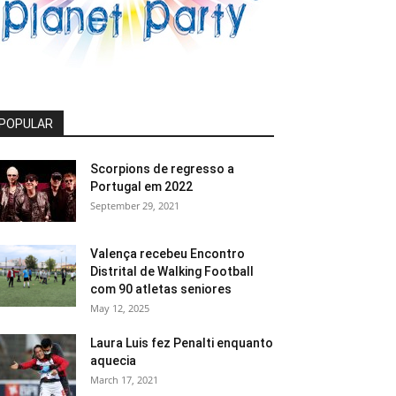
POPULAR
Scorpions de regresso a
Portugal em 2022
September 29, 2021
Valença recebeu Encontro
Distrital de Walking Football
com 90 atletas seniores
May 12, 2025
Laura Luis fez Penalti enquanto
aquecia
March 17, 2021