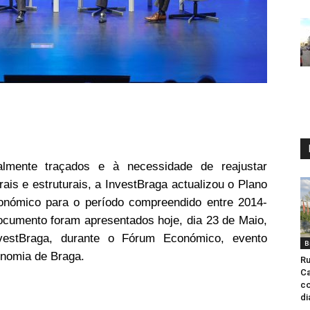
almente traçados e à necessidade de reajustar
rais e estruturais, a InvestBraga actualizou o Plano
onómico para o período compreendido entre 2014-
ocumento foram apresentados hoje, dia 23 de Maio,
nvestBraga, durante o Fórum Económico, evento
B
onomia de Braga.
Ru
Ca
co
di