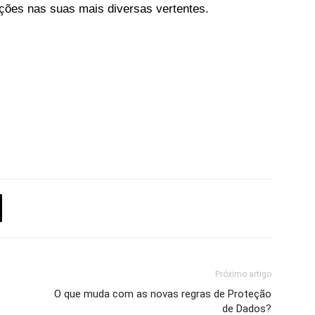
ações nas suas mais diversas vertentes.
Próximo artigo
O que muda com as novas regras de Proteção
de Dados?