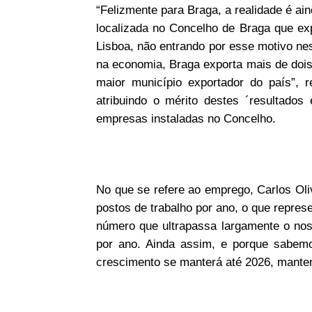
“Felizmente para Braga, a realidade é ai
localizada no Concelho de Braga que e
Lisboa, não entrando por esse motivo nes
na economia, Braga exporta mais de dois
maior município exportador do país”, re
atribuindo o mérito destes ´resultados
empresas instaladas no Concelho.
No que se refere ao emprego, Carlos Oli
postos de trabalho por ano, o que repres
número que ultrapassa largamente o nosso
por ano. Ainda assim, e porque sabemo
crescimento se manterá até 2026, mantemo