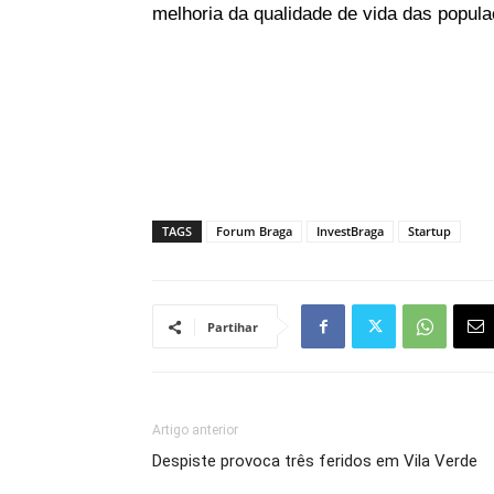
melhoria da qualidade de vida das popul
TAGS
Forum Braga
InvestBraga
Startup
Partihar
Artigo anterior
Despiste provoca três feridos em Vila Verde