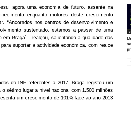
possui agora uma economia de futuro, assente na
nhecimento enquanto motores deste crescimento
ar. “Ancorados nos centros de desenvolvimento e
nvolvimento sustentado, estamos a passar de uma
B
 em Braga´”, realçou, salientando a qualidade das
Mu
se
o para suportar a actividade económica, com realce
pr
ados do INE referentes a 2017, Braga registou um
a o sétimo lugar a nível nacional com 1.500 milhões
presenta um crescimento de 101% face ao ano 2013