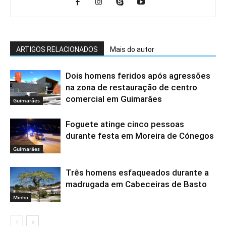
ARTIGOS RELACIONADOS
Mais do autor
Dois homens feridos após agressões
na zona de restauração de centro
comercial em Guimarães
Guimarães
Foguete atinge cinco pessoas
durante festa em Moreira de Cónegos
Guimarães
Três homens esfaqueados durante a
madrugada em Cabeceiras de Basto
Minho