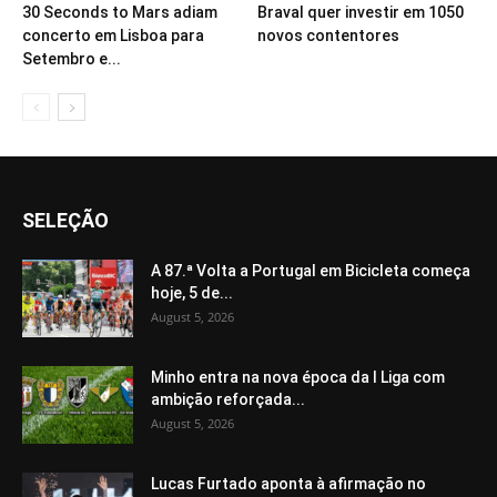
30 Seconds to Mars adiam
Braval quer investir em 1050
concerto em Lisboa para
novos contentores
Setembro e...
SELEÇÃO
A 87.ª Volta a Portugal em Bicicleta começa
hoje, 5 de...
August 5, 2026
Minho entra na nova época da I Liga com
ambição reforçada...
August 5, 2026
Lucas Furtado aponta à afirmação no