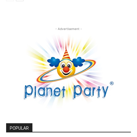
- Advertisement -
POPULAR