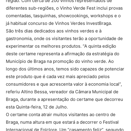
região. Com cerca de 200 vinhos representados de
diferentes sub-regiões, o Vinho Verde Fest inclui provas
comentadas, tasquinhas, showcookings, workshops e o
já habitual concurso de Vinhos Verdes InvestBraga.
São três dias dedicados aos vinhos verdes e à
gastronomia, onde os visitantes terão a oportunidade de
experimentar os melhores produtos. “A quinta edição
deste certame representa a afirmação da estratégia do
Município de Braga na promoção do vinho verde. Ao
longo dos últimos anos, temos sido capazes de potenciar
este produto que é cada vez mais apreciado pelos
consumidores e que acrescenta valor à economia local”,
referiu Altino Bessa, vereador da Câmara Municipal de
Braga, durante a apresentação do certame que decorreu
esta Quinta-feira, 12 de Julho.
O certame conta atrair muitos visitantes ao centro de
Braga, numa altura em que estará a decorrer o Festival
Internacional de Folclore. Um “casamento feliz”, segundo