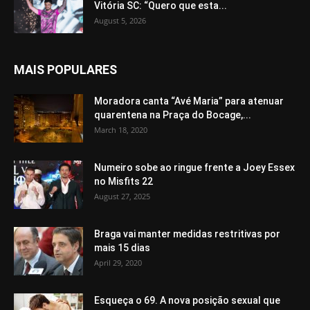
Vitória SC: “Quero que esta...
August 5, 2026
MAIS POPULARES
Moradora canta “Avé Maria” para atenuar
quarentena na Praça do Bocage,...
March 18, 2020
Numeiro sobe ao ringue frente a Joey Essex
no Misfits 22
August 27, 2025
Braga vai manter medidas restritivas por
mais 15 dias
April 29, 2020
Esqueça o 69. A nova posição sexual que