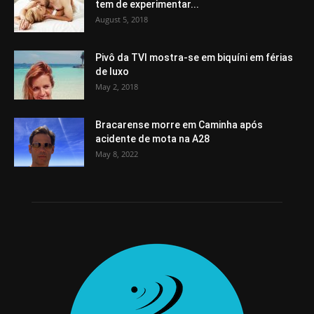
tem de experimentar...
August 5, 2018
Pivô da TVI mostra-se em biquíni em férias
de luxo
May 2, 2018
Bracarense morre em Caminha após
acidente de mota na A28
May 8, 2022