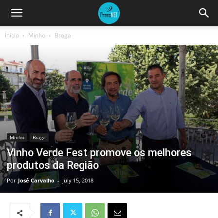
Início
Minho
Braga
Minho
Braga
Vinho Verde Fest promove os melhores
produtos da Região
Por
José Carvalho
-
July 15, 2018