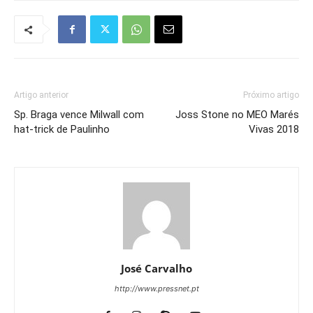
Artigo anterior
Próximo artigo
Sp. Braga vence Milwall com
Joss Stone no MEO Marés
hat-trick de Paulinho
Vivas 2018
José Carvalho
http://www.pressnet.pt