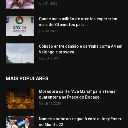
July 31, 2026
Quase meio milhão de utentes esperaram
mais de 30 minutos para...
July 30, 2026
Colisão entre camião e carrinha corta A4 em
Valongo e provoca...
August 4, 2026
MAIS POPULARES
Moradora canta “Avé Maria” para atenuar
quarentena na Praça do Bocage,...
March 18, 2020
Numeiro sobe ao ringue frente a Joey Essex
no Misfits 22