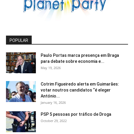
POPULAR
Paulo Portas marca presença em Braga
para debate sobre economia e...
May 19, 2026
Cotrim Figueiredo alerta em Guimarães:
votar noutros candidatos “é eleger
António...
January 16, 2026
PSP 5 pessoas por tráfico de Droga
October 29, 2022