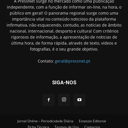
A PressNet surge no mercado como uma publicação
independente, com a função de informar on-line, na hora, o
público em geral! O panorama regional surge como uma
importância vital no conteúdo noticioso da plataforma
infirmativa, não esquecendo, contudo, as notícias de âmbito
nacional, internacional, desporto e cultura! Com critérios
rigorosos de informação, a apresentação de noticias de
última hora, de forma rápida, através de texto, vídeos e
fotografias, é o seu grande objetivo.
Contato:
geral@pressnet.pt
SIGA-NOS
Jornal Online – Periodicidade Diária
Estatuto Editorial
Ficha Técnica
Termos de Uso
Contactos