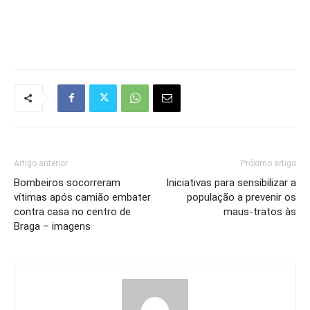
Artigo anterior
Próximo artigo
Bombeiros socorreram
Iniciativas para sensibilizar a
vítimas após camião embater
população a prevenir os
contra casa no centro de
maus-tratos às
Braga – imagens