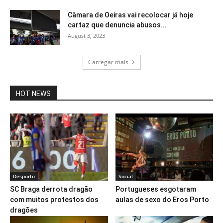
Câmara de Oeiras vai recolocar já hoje
cartaz que denuncia abusos...
August 3, 2023
Carregar mais
HOT NEWS
Desporto
Social
SC Braga derrota dragão
Portugueses esgotaram
com muitos protestos dos
aulas de sexo do Eros Porto
dragões