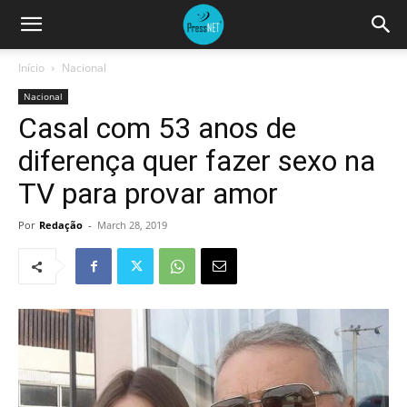
Início
Nacional
Nacional
Casal com 53 anos de
diferença quer fazer sexo na
TV para provar amor
Por
Redação
-
March 28, 2019