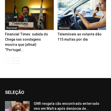
Nacional
Nacional
Financial Times: subida do
Telemóveis ao volante dão
Chega nas sondagens
115 multas por dia
mostra que (afinal)
“Portugal...
SELEÇÃO
GNR resgata cão encontrado enterrado
vivo em Mafra após denúncia de...