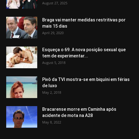
August 27, 2025
Braga vai manter medidas restritivas por
mais 15 dias
April 29, 2020
Esqueça o 69. A nova posição sexual que
tem de experimentar...
August 5, 2018
Pivô da TVI mostra-se em biquíni em férias
de luxo
May 2, 2018
Bracarense morre em Caminha após
acidente de mota na A28
May 8, 2022