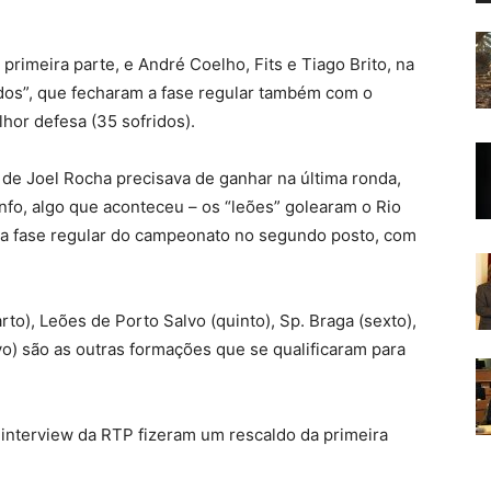
rimeira parte, e André Coelho, Fits e Tiago Brito, na
os”, que fecharam a fase regular também com o
hor defesa (35 sofridos).
a de Joel Rocha precisava de ganhar na última ronda,
fo, algo que aconteceu – os “leões” golearam o Rio
do a fase regular do campeonato no segundo posto, com
rto), Leões de Porto Salvo (quinto), Sp. Braga (sexto),
vo) são as outras formações que se qualificaram para
sh interview da RTP fizeram um rescaldo da primeira