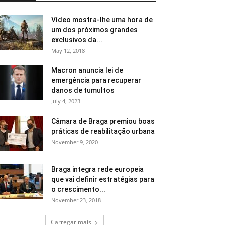
Vídeo mostra-lhe uma hora de
um dos próximos grandes
exclusivos da...
May 12, 2018
Macron anuncia lei de
emergência para recuperar
danos de tumultos
July 4, 2023
Câmara de Braga premiou boas
práticas de reabilitação urbana
November 9, 2020
Braga integra rede europeia
que vai definir estratégias para
o crescimento...
November 23, 2018
Carregar mais