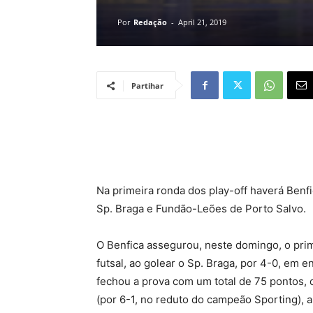
Por
Redação
-
April 21, 2019
Partihar
Na primeira ronda dos play-off haverá Benf
Sp. Braga e Fundão-Leões de Porto Salvo.
O Benfica assegurou, neste domingo, o prim
futsal, ao golear o Sp. Braga, por 4-0, em 
fechou a prova com um total de 75 pontos, 
(por 6-1, no reduto do campeão Sporting), a