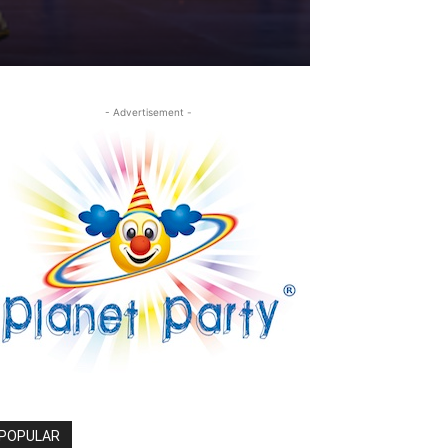
- Advertisement -
POPULAR