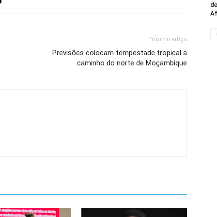
de
Af
Próximo artigo
Previsões colocam tempestade tropical a
caminho do norte de Moçambique