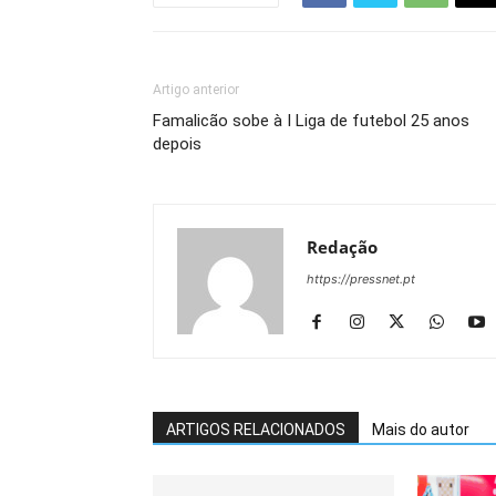
Artigo anterior
Famalicão sobe à I Liga de futebol 25 anos
depois
Redação
https://pressnet.pt
ARTIGOS RELACIONADOS
Mais do autor