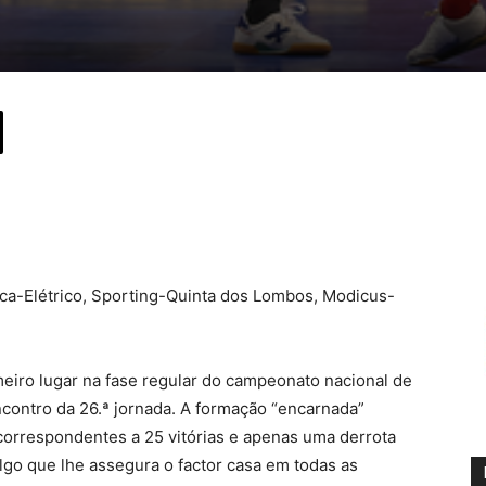
ica-Elétrico, Sporting-Quinta dos Lombos, Modicus-
eiro lugar na fase regular do campeonato nacional de
encontro da 26.ª jornada. A formação “encarnada”
correspondentes a 25 vitórias e apenas uma derrota
lgo que lhe assegura o factor casa em todas as