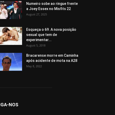
Numeiro sobe ao ringue frente
a Joey Essex no Misfits 22
August 27, 2025
Esqueça o 69. A nova posição
sexual que tem de
experimentar...
August 5, 2018
Bracarense morre em Caminha
após acidente de mota na A28
May 8, 2022
IGA-NOS