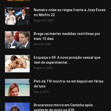
Numeiro sobe ao ringue frente a Joey Essex
no Misfits 22
August 27, 2025
Braga vai manter medidas restritivas por
mais 15 dias
April 29, 2020
Esqueça o 69. A nova posição sexual que
tem de experimentar...
August 5, 2018
Pivô da TVI mostra-se em biquíni em férias
de luxo
May 2, 2018
Bracarense morre em Caminha após
acidente de mota na A28