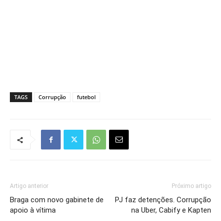
TAGS
Corrupção
futebol
Artigo anterior
Próximo artigo
Braga com novo gabinete de
PJ faz detenções. Corrupção
apoio à vítima
na Uber, Cabify e Kapten