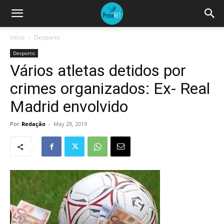
Início
Desporto
Desporto
Vários atletas detidos por
crimes organizados: Ex- Real
Madrid envolvido
Por
Redação
-
May 28, 2019