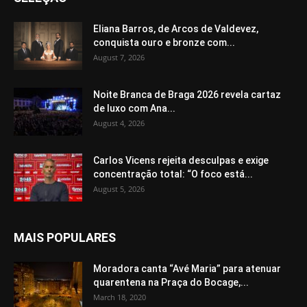
Eliana Barros, de Arcos de Valdevez,
conquista ouro e bronze com...
August 7, 2026
Noite Branca de Braga 2026 revela cartaz
de luxo com Ana...
August 4, 2026
Carlos Vicens rejeita desculpas e exige
concentração total: “O foco está...
August 5, 2026
MAIS POPULARES
Moradora canta “Avé Maria” para atenuar
quarentena na Praça do Bocage,...
March 18, 2020