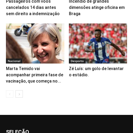
Passageiros com voos
Incêndio de grandes
cancelados 14 dias antes
dimensões atinge oficina em
sem direito a indemnização
Braga
Nacional
Desporto
Marta Temido vai
Zé Luís: um golo de levantar
acompanhar primeira fase de
o estádio.
vacinação, que começa no...
SELEÇÃO