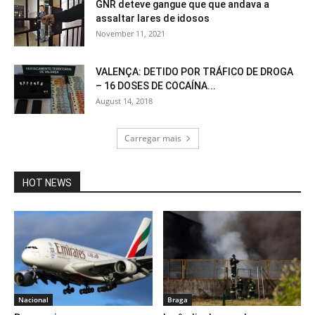
GNR deteve gangue que que andava a
assaltar lares de idosos
November 11, 2021
VALENÇA: DETIDO POR TRÁFICO DE DROGA
– 16 DOSES DE COCAÍNA...
August 14, 2018
Carregar mais
HOT NEWS
Nacional
Braga