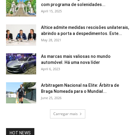
com programa de solenidades...
April 15, 2025
Altice admite medidas rescisões unilaterais,
abrindo a porta a despedimentos. Este...
May 28, 2021
As marcas mais valiosas no mundo
automóvel. Há uma nova líder
April 6, 2023
Arbitragem Nacional na Elite: Árbitra de
Braga Nomeada para o Mundial...
June 25, 2026
Carregar mais
HOT NEWS