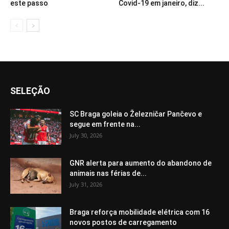
este passo
Covid-19 em janeiro, diz...
SELEÇÃO
SC Braga goleia o Železničar Pančevo e
segue em frente na...
July 30, 2026
GNR alerta para aumento do abandono de
animais nas férias de...
July 31, 2026
Braga reforça mobilidade elétrica com 16
novos postos de carregamento