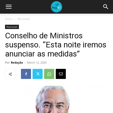
Início
Nacional
Nacional
Conselho de Ministros
suspenso. “Esta noite iremos
anunciar as medidas”
Por
Redação
-
March 12, 2020