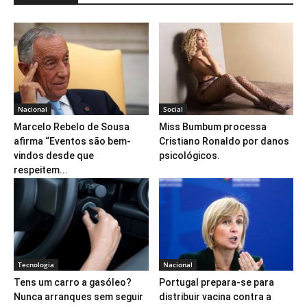
Nacional
Social
Marcelo Rebelo de Sousa
Miss Bumbum processa
afirma “Eventos são bem-
Cristiano Ronaldo por danos
vindos desde que
psicológicos.
respeitem...
Tecnologia
Nacional
Tens um carro a gasóleo?
Portugal prepara-se para
Nunca arranques sem seguir
distribuir vacina contra a