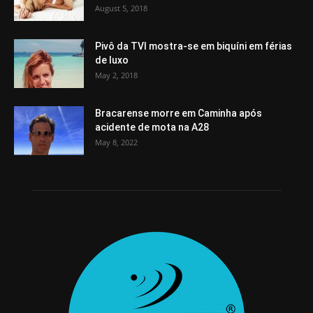
August 5, 2018
Pivô da TVI mostra-se em biquíni em férias
de luxo
May 2, 2018
Bracarense morre em Caminha após
acidente de mota na A28
May 8, 2022