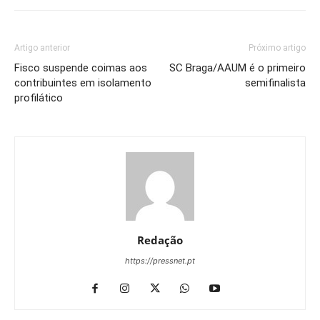
Artigo anterior
Próximo artigo
Fisco suspende coimas aos
SC Braga/AAUM é o primeiro
contribuintes em isolamento
semifinalista
profilático
Redação
https://pressnet.pt