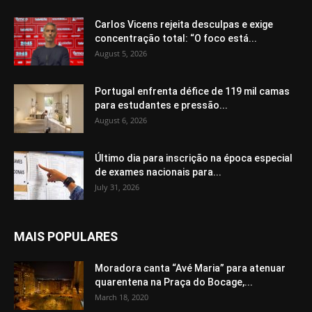
Carlos Vicens rejeita desculpas e exige
concentração total: “O foco está...
August 5, 2026
Portugal enfrenta défice de 119 mil camas
para estudantes e pressão...
August 6, 2026
Último dia para inscrição na época especial
de exames nacionais para...
July 31, 2026
MAIS POPULARES
Moradora canta “Avé Maria” para atenuar
quarentena na Praça do Bocage,...
March 18, 2020