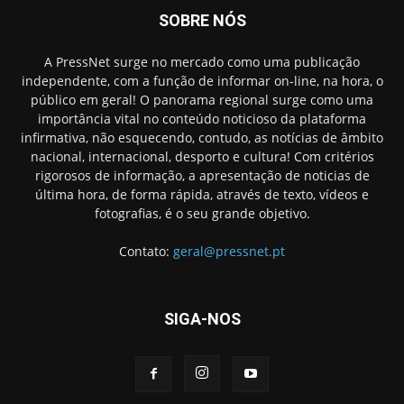
SOBRE NÓS
A PressNet surge no mercado como uma publicação
independente, com a função de informar on-line, na hora, o
público em geral! O panorama regional surge como uma
importância vital no conteúdo noticioso da plataforma
infirmativa, não esquecendo, contudo, as notícias de âmbito
nacional, internacional, desporto e cultura! Com critérios
rigorosos de informação, a apresentação de noticias de
última hora, de forma rápida, através de texto, vídeos e
fotografias, é o seu grande objetivo.
Contato:
geral@pressnet.pt
SIGA-NOS