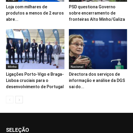
Loja com milhares de
PSD questiona Governo
produtos a menos de 2 euros
sobre encerramento de
abre...
fronteiras Alto Minho/Galiza
Minho
Nacional
Ligações Porto-Vigo e Braga-
Directora dos serviços de
Lisboa cruciais para o
informação e análise da DGS
desenvolvimento de Portugal
sai do...
SELEÇÃO