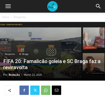
Início
Desporto
Desporto
SC Braga
FIFA 20: Famalicão goleia e SC Braga faz a
reviravolta
Por
Redação
-
March 22, 2020