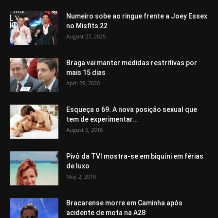
Numeiro sobe ao ringue frente a Joey Essex
no Misfits 22
August 27, 2025
Braga vai manter medidas restritivas por
mais 15 dias
April 29, 2020
Esqueça o 69. A nova posição sexual que
tem de experimentar...
August 5, 2018
Pivô da TVI mostra-se em biquíni em férias
de luxo
May 2, 2018
Bracarense morre em Caminha após
acidente de mota na A28