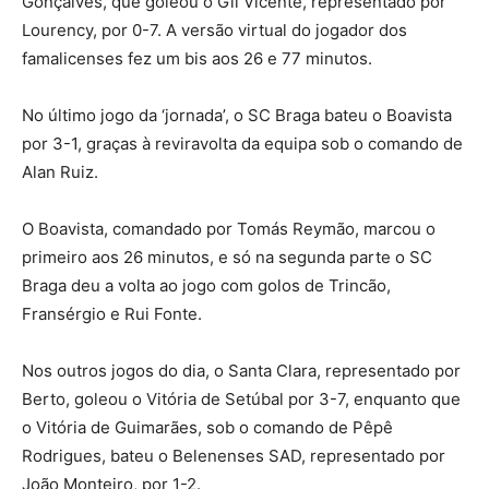
Gonçalves, que goleou o Gil Vicente, representado por
Lourency, por 0-7. A versão virtual do jogador dos
famalicenses fez um bis aos 26 e 77 minutos.
No último jogo da ‘jornada’, o SC Braga bateu o Boavista
por 3-1, graças à reviravolta da equipa sob o comando de
Alan Ruiz.
O Boavista, comandado por Tomás Reymão, marcou o
primeiro aos 26 minutos, e só na segunda parte o SC
Braga deu a volta ao jogo com golos de Trincão,
Fransérgio e Rui Fonte.
Nos outros jogos do dia, o Santa Clara, representado por
Berto, goleou o Vitória de Setúbal por 3-7, enquanto que
o Vitória de Guimarães, sob o comando de Pêpê
Rodrigues, bateu o Belenenses SAD, representado por
João Monteiro, por 1-2.