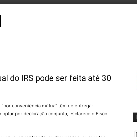
al do IRS pode ser feita até 30
a “por conveniência mútua” têm de entregar
optar por declaração conjunta, esclarece o Fisco