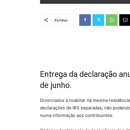
Partihar
Entrega da declaração anu
de junho.
Divorciados a coabitar na mesma residênci
declarações de IRS separadas, não podendo 
numa informação aos contribuintes.