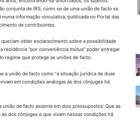
s anos, encontrando-se divorciados, os sujeitos
o conjunta de IRS, como se de uma união de facto se
T) numa informação vinculativa, publicada no Portal das
cimento de contribuintes.
 queriam obter esclarecimento sobre a possibilidade
ma residência “por conveniência mútua” poder entregar
do regime que protege as uniões de facto.
ne a união de facto como “a situação jurídica de duas
vivam em condições análogas às dos cônjuges há
a união de facto assenta em dois pressupostos: Que as
 às dos cônjuges e que vivam nessas condições há