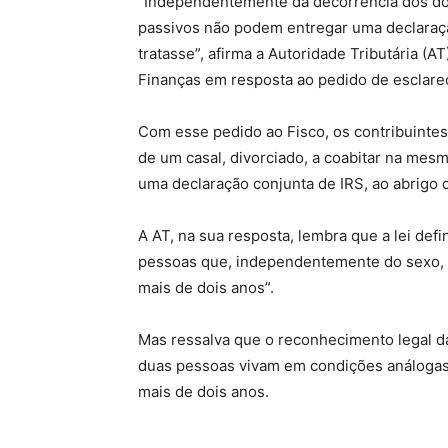
“Independentemente da decorrência dos doi
passivos não podem entregar uma declaraçã
tratasse”, afirma a Autoridade Tributária (A
Finanças em resposta ao pedido de esclare
Com esse pedido ao Fisco, os contribuintes
de um casal, divorciado, a coabitar na mes
uma declaração conjunta de IRS, ao abrigo 
A AT, na sua resposta, lembra que a lei defi
pessoas que, independentemente do sexo, 
mais de dois anos”.
Mas ressalva que o reconhecimento legal d
duas pessoas vivam em condições análogas
mais de dois anos.