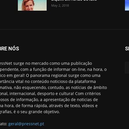
May 2, 2018
BRE NÓS
S
essNet surge no mercado como uma publicação
pendente, com a função de informar on-line, na hora, o
ico em geral! O panorama regional surge como uma
rtância vital no conteúdo noticioso da plataforma
rmativa, não esquecendo, contudo, as notícias de âmbito
onal, internacional, desporto e cultura! Com critérios
rosos de informação, a apresentação de noticias de
ma hora, de forma rápida, através de texto, vídeos e
grafias, é o seu grande objetivo.
ato:
geral@pressnet.pt