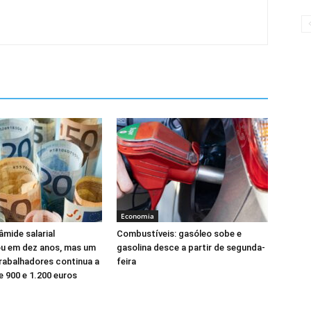
Economia
âmide salarial
Combustíveis: gasóleo sobe e
ou em dez anos, mas um
gasolina desce a partir de segunda-
rabalhadores continua a
feira
e 900 e 1.200 euros