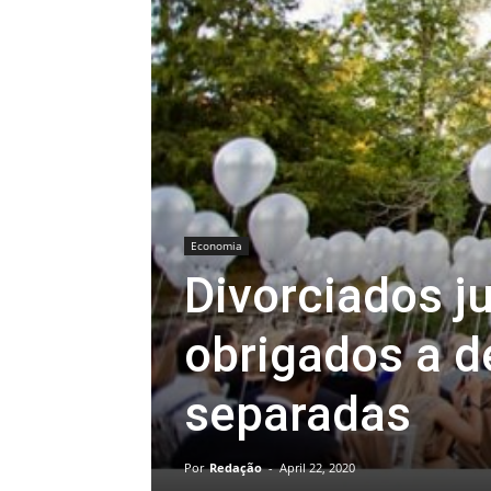
Economia
Divorciados j
obrigados a d
separadas
Por
Redação
-
April 22, 2020