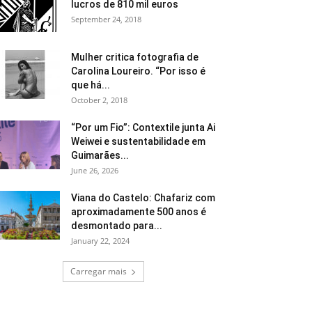
lucros de 810 mil euros
September 24, 2018
Mulher critica fotografia de
Carolina Loureiro. “Por isso é
que há...
October 2, 2018
“Por um Fio”: Contextile junta Ai
Weiwei e sustentabilidade em
Guimarães...
June 26, 2026
Viana do Castelo: Chafariz com
aproximadamente 500 anos é
desmontado para...
January 22, 2024
Carregar mais