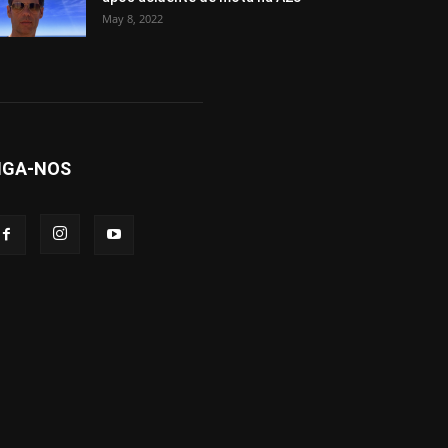
May 8, 2022
IGA-NOS