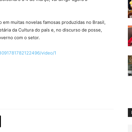
o em muitas novelas famosas produzidas no Brasil,
tária da Cultura do país e, no discurso de posse,
overno com o setor.
263091781782122496/video/1