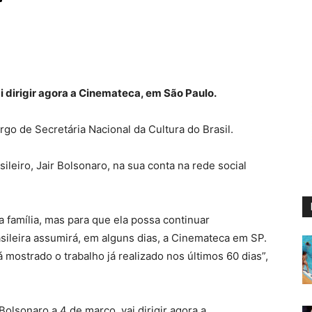
ai dirigir agora a Cinemateca, em São Paulo.
rgo de Secretária Nacional da Cultura do Brasil.
sileiro, Jair Bolsonaro, na sua conta na rede social
a família, mas para que ela possa continuar
sileira assumirá, em alguns dias, a Cinemateca em SP.
 mostrado o trabalho já realizado nos últimos 60 dias”,
Bolsonaro a 4 de março, vai dirigir agora a