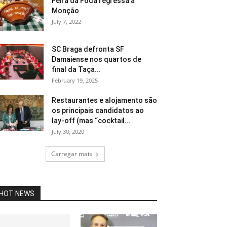
Feira da Foda regressa a
Monção
July 7, 2022
SC Braga defronta SF
Damaiense nos quartos de
final da Taça...
February 19, 2025
Restaurantes e alojamento são
os principais candidatos ao
lay-off (mas “cocktail...
July 30, 2020
Carregar mais
HOT NEWS