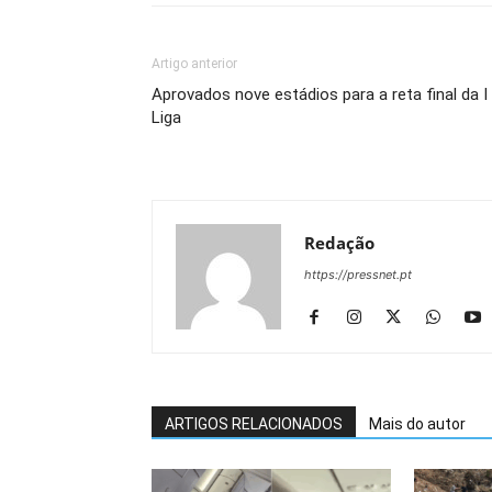
Artigo anterior
Aprovados nove estádios para a reta final da I
Liga
Redação
https://pressnet.pt
ARTIGOS RELACIONADOS
Mais do autor