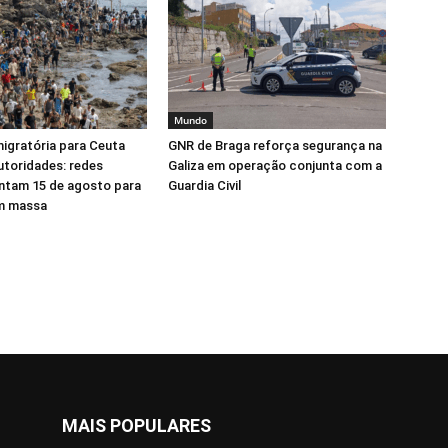
Mundo
igratória para Ceuta
GNR de Braga reforça segurança na
toridades: redes
Galiza em operação conjunta com a
ntam 15 de agosto para
Guardia Civil
em massa
MAIS POPULARES