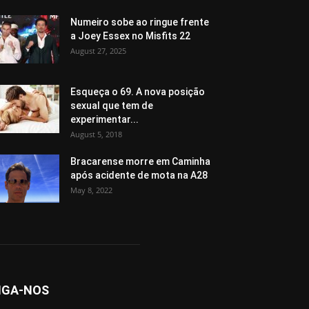
Numeiro sobe ao ringue frente
a Joey Essex no Misfits 22
August 27, 2025
Esqueça o 69. A nova posição
sexual que tem de
experimentar...
August 5, 2018
Bracarense morre em Caminha
após acidente de mota na A28
May 8, 2022
IGA-NOS