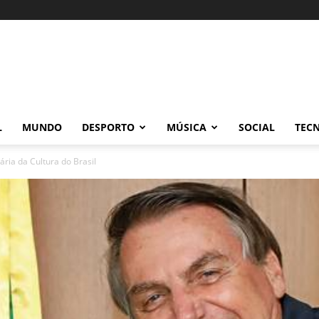
L
MUNDO
DESPORTO
MÚSICA
SOCIAL
TEC
ria da Cultura do Brasil