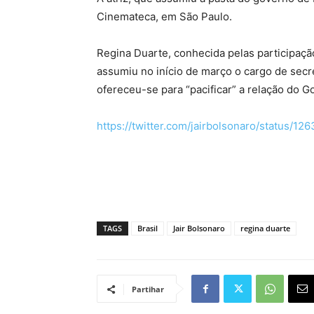
Cinemateca, em São Paulo.
Regina Duarte, conhecida pelas participaçã
assumiu no início de março o cargo de secre
ofereceu-se para “pacificar” a relação do G
https://twitter.com/jairbolsonaro/status/1
TAGS
Brasil
Jair Bolsonaro
regina duarte
Partihar