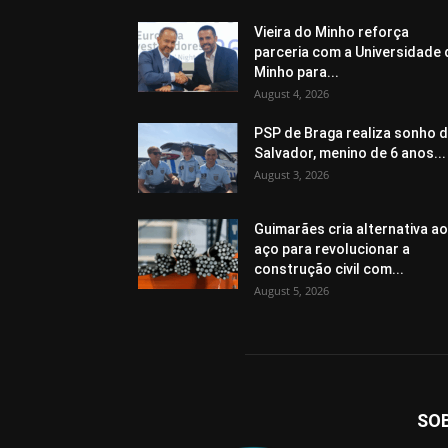
Vieira do Minho reforça
parceria com a Universidade
Minho para...
August 4, 2026
PSP de Braga realiza sonho 
Salvador, menino de 6 anos...
August 3, 2026
Guimarães cria alternativa ao
aço para revolucionar a
construção civil com...
August 5, 2026
SO