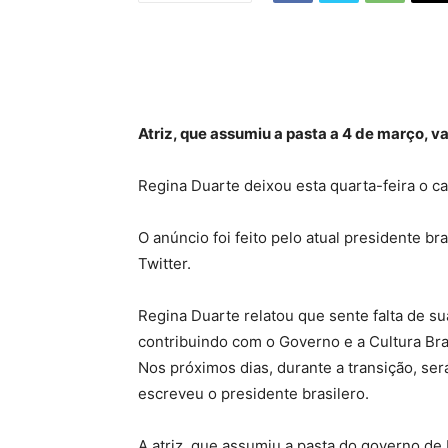
Atriz, que assumiu a pasta a 4 de março, v
Regina Duarte deixou esta quarta-feira o ca
O anúncio foi feito pelo atual presidente bra
Twitter.
Regina Duarte relatou que sente falta de su
contribuindo com o Governo e a Cultura Bra
Nos próximos dias, durante a transição, será
escreveu o presidente brasilero.
A atriz, que assumiu a pasta do governo de 