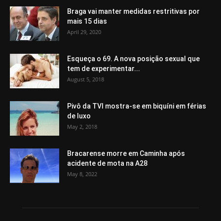
Braga vai manter medidas restritivas por
mais 15 dias
April 29, 2020
Esqueça o 69. A nova posição sexual que
tem de experimentar...
August 5, 2018
Pivô da TVI mostra-se em biquíni em férias
de luxo
May 2, 2018
Bracarense morre em Caminha após
acidente de mota na A28
May 8, 2022