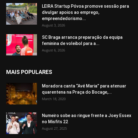
LEIRA Startup Póvoa promove sessão para
divulgar apoios ao emprego,
empreendedorismo...
August 3, 2026
SC Braga arranca preparação da equipa
feminina de voleibol para a...
August 6, 2026
MAIS POPULARES
Moradora canta “Avé Maria” para atenuar
quarentena na Praça do Bocage,...
March 18, 2020
Numeiro sobe ao ringue frente a Joey Essex
no Misfits 22
August 27, 2025