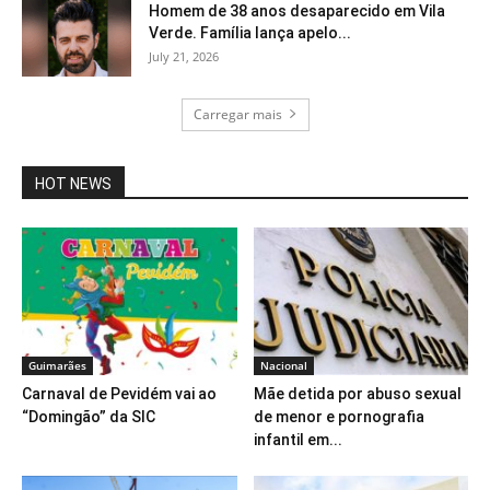
Homem de 38 anos desaparecido em Vila
Verde. Família lança apelo...
July 21, 2026
Carregar mais
HOT NEWS
Guimarães
Nacional
Carnaval de Pevidém vai ao
Mãe detida por abuso sexual
“Domingão” da SIC
de menor e pornografia
infantil em...