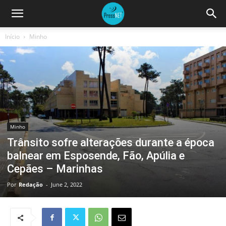
Início
Minho
Minho
Trânsito sofre alterações durante a época
balnear em Esposende, Fão, Apúlia e
Cepães – Marinhas
Por
Redação
-
June 2, 2022