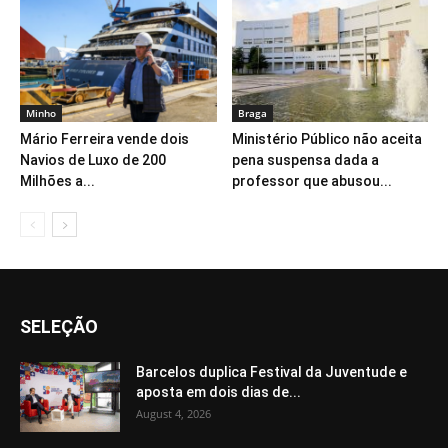
Minho
Braga
Mário Ferreira vende dois
Ministério Público não aceita
Navios de Luxo de 200
pena suspensa dada a
Milhões a...
professor que abusou...
SELEÇÃO
Barcelos duplica Festival da Juventude e
aposta em dois dias de...
August 4, 2026