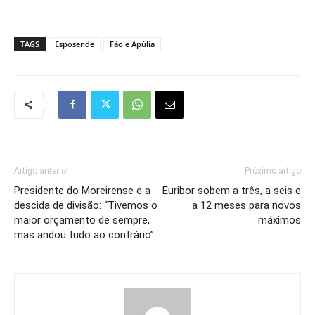
TAGS
Esposende
Fão e Apúlia
Artigo anterior
Próximo artigo
Presidente do Moreirense e a
Euribor sobem a três, a seis e
descida de divisão: “Tivemos o
a 12 meses para novos
maior orçamento de sempre,
máximos
mas andou tudo ao contrário”