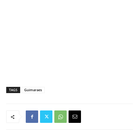
TAGS
Guimaraes