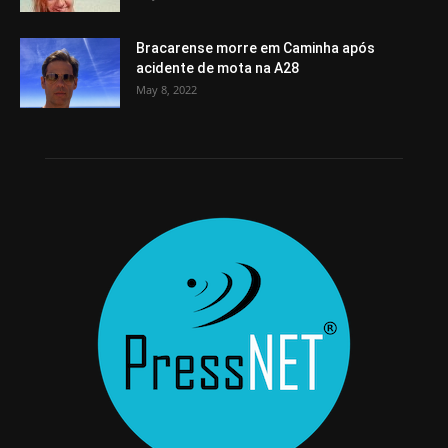
Bracarense morre em Caminha após
acidente de mota na A28
May 8, 2022