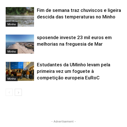
Fim de semana traz chuviscos e ligeira
descida das temperaturas no Minho
Minho
sposende investe 23 mil euros em
melhorias na freguesia de Mar
Minho
Estudantes da UMinho levam pela
primeira vez um foguete à
competição europeia EuRoC
Minho
- Advertisement -