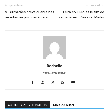
Artigo anterior
Próximo artigo
V. Guimarães prevê quebra nas
Feira do Livro este fim de
receitas na próxima época
semana, em Vieira do Minho
Redação
https://pressnet.pt
ARTIGOS RELACIONADOS
Mais do autor