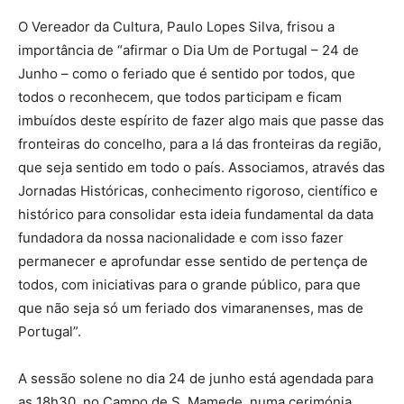
O Vereador da Cultura, Paulo Lopes Silva, frisou a
importância de “afirmar o Dia Um de Portugal – 24 de
Junho – como o feriado que é sentido por todos, que
todos o reconhecem, que todos participam e ficam
imbuídos deste espírito de fazer algo mais que passe das
fronteiras do concelho, para a lá das fronteiras da região,
que seja sentido em todo o país. Associamos, através das
Jornadas Históricas, conhecimento rigoroso, científico e
histórico para consolidar esta ideia fundamental da data
fundadora da nossa nacionalidade e com isso fazer
permanecer e aprofundar esse sentido de pertença de
todos, com iniciativas para o grande público, para que
que não seja só um feriado dos vimaranenses, mas de
Portugal”.
A sessão solene no dia 24 de junho está agendada para
as 18h30, no Campo de S. Mamede, numa cerimónia