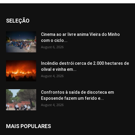
SELEÇÃO
Cinema ao ar livre anima Vieira do Minho
com o ciclo...
August 6, 2026
Incêndio destrói cerca de 2.000 hectares de
olival e vinha em...
August 4, 2026
Confrontos à saída de discoteca em
Esposende fazem um ferido e...
August 4, 2026
MAIS POPULARES