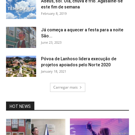
Adeus, sol. Olá, chuva e frio. Agasalhe-se
este fim de semana
February 8, 2019
Já começa a aquecer a festa para a noite
São...
June 23, 2023
Póvoa de Lanhoso lidera execução de
projetos apoiados pelo Norte 2020
January 18, 2021
Carregar mais
HOT NEWS