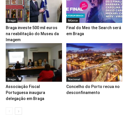
Braga
Música
Braga investe 500 mil euros
Final do Meo the Search será
na reabilitação do Museu da
em Braga
Imagem
Braga
Nacional
Associação Fiscal
Concelho do Porto recua no
Portuguesa inaugura
desconfinamento
delegação em Braga