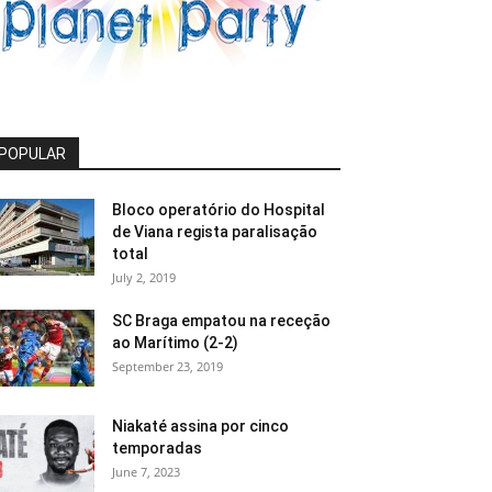
POPULAR
Bloco operatório do Hospital
de Viana regista paralisação
total
July 2, 2019
SC Braga empatou na receção
ao Marítimo (2-2)
September 23, 2019
Niakaté assina por cinco
temporadas
June 7, 2023