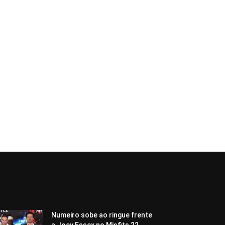
Numeiro sobe ao ringue frente