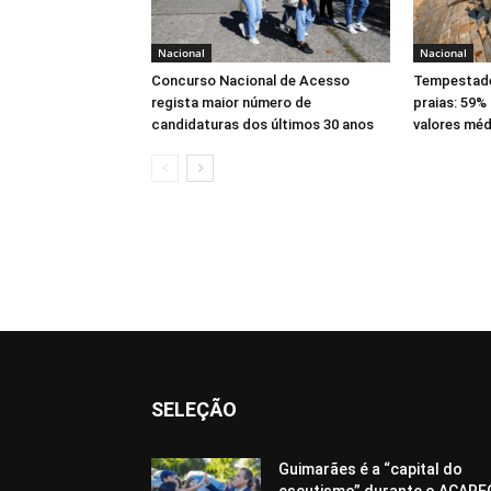
Nacional
Nacional
Concurso Nacional de Acesso
Tempestade
regista maior número de
praias: 59%
candidaturas dos últimos 30 anos
valores méd
SELEÇÃO
Guimarães é a “capital do