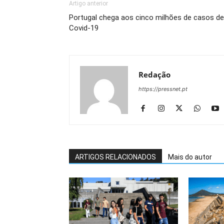
Artigo anterior
Portugal chega aos cinco milhões de casos de
Covid-19
Redação
https://pressnet.pt
ARTIGOS RELACIONADOS
Mais do autor