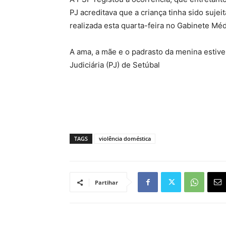
PJ acreditava que a criança tinha sido suje
realizada esta quarta-feira no Gabinete Mé
A ama, a mãe e o padrasto da menina estiver
Judiciária (PJ) de Setúbal
TAGS
violência doméstica
Partihar