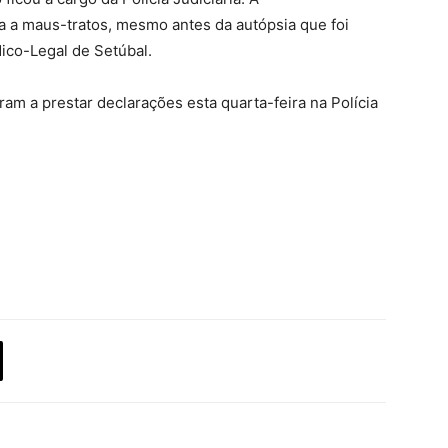
ita a maus-tratos, mesmo antes da autópsia que foi
dico-Legal de Setúbal.
am a prestar declarações esta quarta-feira na Polícia