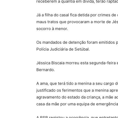
receberem a quantia em divida, terão raptad
Já a filha do casal fica detida por crimes d
maus tratos que provocaram a morte de Jéss
socorro à menor.
Os mandados de detenção foram emitidos pou
Polícia Judiciária de Setúbal.
Jéssica Biscaia morreu
esta segunda-feira 
Bernardo.
A ama, que terá tido a menina a seu cargo d
justificado os ferimentos que a menina ap
agravamento do estado da criança, a mãe a
casa da mãe por uma equipa de emergência m
A PSP registou a ocorrência, que entretanto 