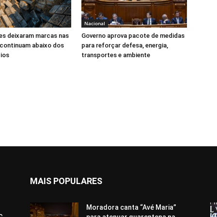
Nacional
s deixaram marcas nas
Governo aprova pacote de medidas
 continuam abaixo dos
para reforçar defesa, energia,
ios
transportes e ambiente
MAIS POPULARES
Moradora canta “Avé Maria”