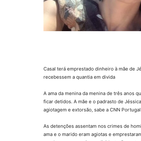
Casal terá emprestado dinheiro à mãe de Jés
recebessem a quantia em divida
A ama da menina da menina de três anos qu
ficar detidos. A mãe e o padrasto de Jéssi
agiotagem e extorsão, sabe a CNN Portugal
As detenções assentam nos crimes de homicí
ama e o marido eram agiotas e emprestaram