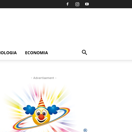
NOLOGIA
ECONOMIA
- Advertisement -