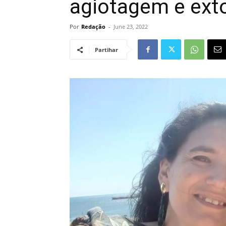
agiotagem e ext
Por
Redação
-
June 23, 2022
Partihar