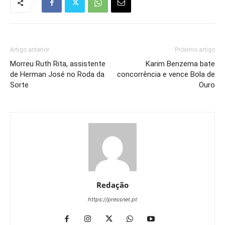
Artigo anterior
Próximo artigo
Morreu Ruth Rita, assistente
Karim Benzema bate
de Herman José no Roda da
concorrência e vence Bola de
Sorte
Ouro
Redação
https://pressnet.pt