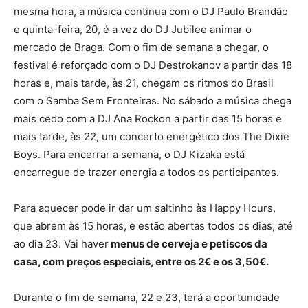
mesma hora, a música continua com o DJ Paulo Brandão
e quinta-feira, 20, é a vez do DJ Jubilee animar o
mercado de Braga. Com o fim de semana a chegar, o
festival é reforçado com o DJ Destrokanov a partir das 18
horas e, mais tarde, às 21, chegam os ritmos do Brasil
com o Samba Sem Fronteiras. No sábado a música chega
mais cedo com a DJ Ana Rockon a partir das 15 horas e
mais tarde, às 22, um concerto energético dos The Dixie
Boys. Para encerrar a semana, o DJ Kizaka está
encarregue de trazer energia a todos os participantes.
Para aquecer pode ir dar um saltinho às Happy Hours,
que abrem às 15 horas, e estão abertas todos os dias, até
ao dia 23. Vai haver
menus de cerveja e petiscos da
casa, com preços especiais, entre os 2€ e os 3,50€.
Durante o fim de semana, 22 e 23, terá a oportunidade