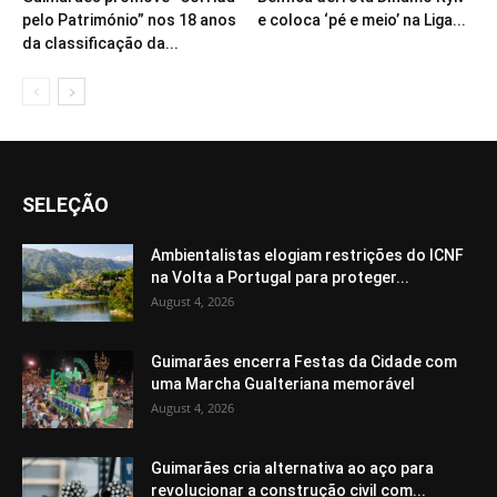
pelo Património” nos 18 anos
e coloca ‘pé e meio’ na Liga...
da classificação da...
SELEÇÃO
Ambientalistas elogiam restrições do ICNF
na Volta a Portugal para proteger...
August 4, 2026
Guimarães encerra Festas da Cidade com
uma Marcha Gualteriana memorável
August 4, 2026
Guimarães cria alternativa ao aço para
revolucionar a construção civil com...