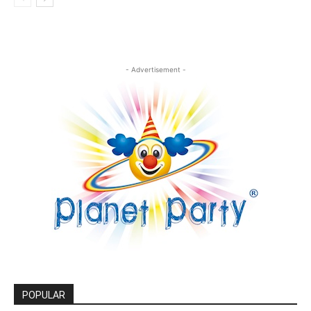
- Advertisement -
POPULAR