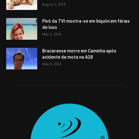
August 5, 2018
Pivô da TVI mostra-se em biquíni em férias
de luxo
May 2, 2018
Bracarense morre em Caminha após
acidente de mota na A28
May 8, 2022