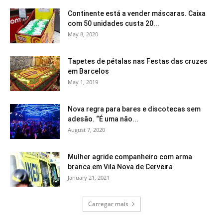
Continente está a vender máscaras. Caixa
com 50 unidades custa 20...
May 8, 2020
Tapetes de pétalas nas Festas das cruzes
em Barcelos
May 1, 2019
Nova regra para bares e discotecas sem
adesão. “É uma não...
August 7, 2020
Mulher agride companheiro com arma
branca em Vila Nova de Cerveira
January 21, 2021
Carregar mais