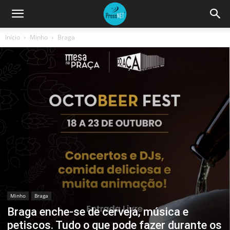
Início
Minho
Braga
Minho
Braga
Braga enche-se de cerveja, música e
petiscos. Tudo o que pode fazer durante os