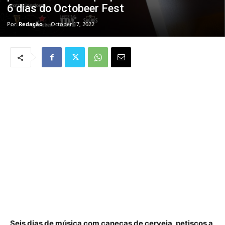
6 dias do Octobeer Fest
Por
Redação
-
October 17, 2022
Seis dias de música com canecas de cerveja, petiscos a