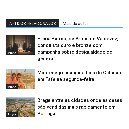
ARTIGOS RELACIONADOS
Mais do autor
Eliana Barros, de Arcos de Valdevez,
conquista ouro e bronze com
campanha sobre desigualdade de
Minho
género
Montenegro inaugura Loja do Cidadão
em Fafe na segunda-feira
Minho
Braga entre as cidades onde as casas
são vendidas mais rapidamente em
Portugal
Braga