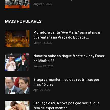
August 5, 2026
MAIS POPULARES
Moradora canta “Avé Maria” para atenuar
quarentena na Praça do Bocage,...
March 18, 2020
Numeiro sobe ao ringue frente a Joey Essex
no Misfits 22
August 27, 2025
Braga vai manter medidas restritivas por
mais 15 dias
April 29, 2020
Esqueça o 69. A nova posição sexual que
tem de experimentar...