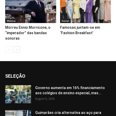
Música
Social
Morreu Ennio Morricone, o
Famosas juntam-se em
“imperador” das bandas
‘Fashion Breakfast’
sonoras
SELEÇÃO
Governo aumenta em 16% financiamento
aos colégios de ensino especial, mas...
August 6, 2026
Guimarães cria alternativa ao aço para