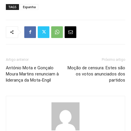
TAGS
Espanha
Artigo anterior
Próximo artigo
António Mota e Gonçalo
Moção de censura: Estes são
Moura Martins renunciam à
os votos anunciados dos
liderança da Mota-Engil
partidos