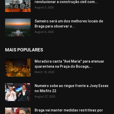
revolucionar a construção civil com...
August 5, 2026
Sameiro será um dos melhores locais de
Braga para observar o...
August 6, 2026
MAIS POPULARES
Moradora canta “Avé Maria” para atenuar
quarentena na Praça do Bocage,...
March 18, 2020
Numeiro sobe ao ringue frente a Joey Essex
no Misfits 22
August 27, 2025
Braga vai manter medidas restritivas por