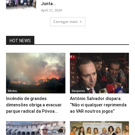
Junta...
April 21, 2024
Carregar mais
HOT NEWS
Minho
Desporto
Incêndio de grandes
António Salvador dispara:
dimensões obriga a evacuar
“Não vi qualquer reprimenda
parque radical da Póvoa...
ao VAR noutros jogos”