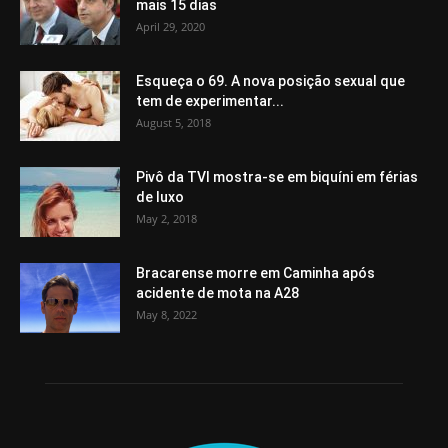
mais 15 dias
April 29, 2020
Esqueça o 69. A nova posição sexual que
tem de experimentar...
August 5, 2018
Pivô da TVI mostra-se em biquíni em férias
de luxo
May 2, 2018
Bracarense morre em Caminha após
acidente de mota na A28
May 8, 2022