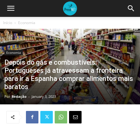
Início
Economia
Economia
Depois do gás e combustíveis:
Portugueses já atravessam a fronteira
para ir a Espanha comprar alimentos mais
baratos
Por
Redação
-
January 3, 2023