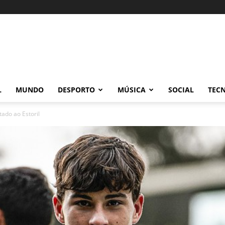
L
MUNDO
DESPORTO
MÚSICA
SOCIAL
TEC
ado ao Estoril