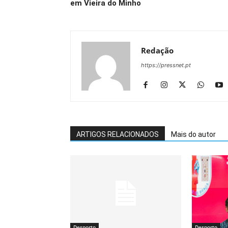
em Vieira do Minho
Redação
https://pressnet.pt
ARTIGOS RELACIONADOS
Mais do autor
Desporto
Desporto