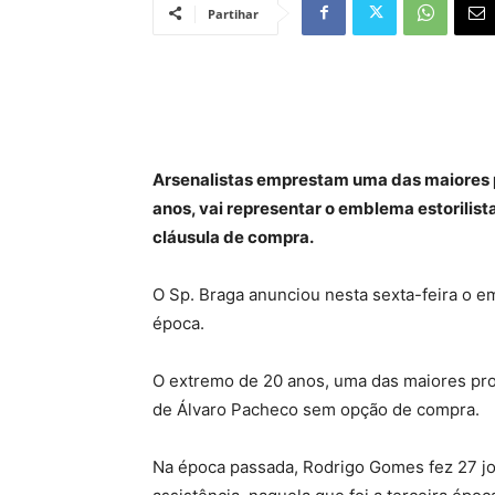
Partihar
Arsenalistas emprestam uma das maiores
anos, vai representar o emblema estorilis
cláusula de compra.
O Sp. Braga anunciou nesta sexta-feira o e
época.
O extremo de 20 anos, uma das maiores pro
de Álvaro Pacheco sem opção de compra.
Na época passada, Rodrigo Gomes fez 27 jo