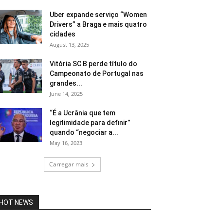
Uber expande serviço “Women
Drivers” a Braga e mais quatro
cidades
August 13, 2025
Vitória SC B perde título do
Campeonato de Portugal nas
grandes...
June 14, 2025
“É a Ucrânia que tem
legitimidade para definir”
quando “negociar a...
May 16, 2023
Carregar mais
HOT NEWS