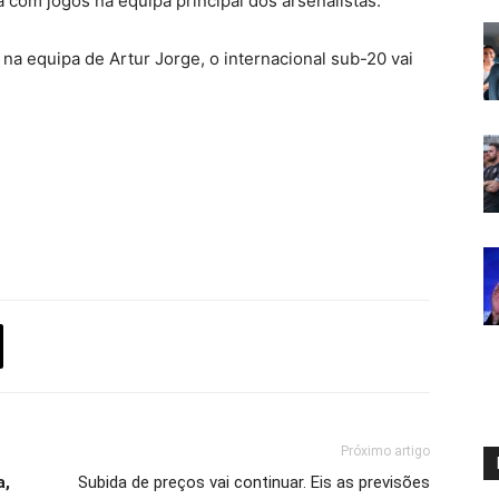
a com jogos na equipa principal dos arsenalistas.
 na equipa de Artur Jorge, o internacional sub-20 vai
Próximo artigo
a,
Subida de preços vai continuar. Eis as previsões