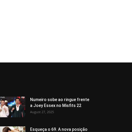
Numeiro sobe ao ringue frente
a Joey Essex no Misfits 22
August 27, 2025
Esqueça o 69. A nova posição