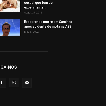
sexual que tem de
experimentar...
August 5, 2018
Bracarense morre em Caminha
após acidente de mota na A28
May 8, 2022
IGA-NOS