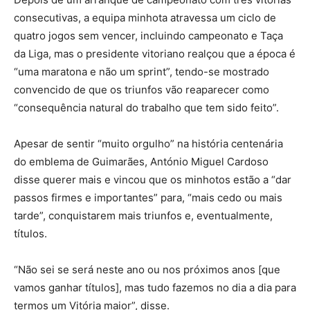
consecutivas, a equipa minhota atravessa um ciclo de
quatro jogos sem vencer, incluindo campeonato e Taça
da Liga, mas o presidente vitoriano realçou que a época é
“uma maratona e não um sprint”, tendo-se mostrado
convencido de que os triunfos vão reaparecer como
“consequência natural do trabalho que tem sido feito”.
Apesar de sentir “muito orgulho” na história centenária
do emblema de Guimarães, António Miguel Cardoso
disse querer mais e vincou que os minhotos estão a “dar
passos firmes e importantes” para, “mais cedo ou mais
tarde”, conquistarem mais triunfos e, eventualmente,
títulos.
“Não sei se será neste ano ou nos próximos anos [que
vamos ganhar títulos], mas tudo fazemos no dia a dia para
termos um Vitória maior”, disse.