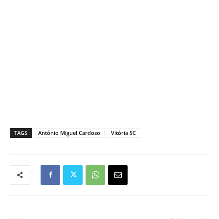
TAGS
António Miguel Cardoso
Vitória SC