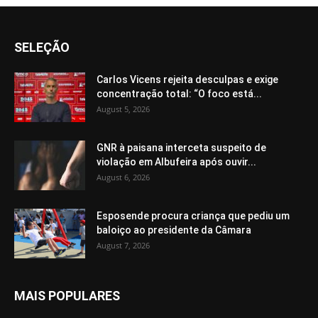
SELEÇÃO
Carlos Vicens rejeita desculpas e exige
concentração total: “O foco está...
August 5, 2026
GNR à paisana interceta suspeito de
violação em Albufeira após ouvir...
August 6, 2026
Esposende procura criança que pediu um
baloiço ao presidente da Câmara
August 7, 2026
MAIS POPULARES