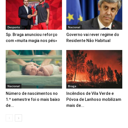
Desporto
Nacional
Sp. Braga anunciou reforço
Governo vai rever regime do
com «muita magia nos pés»
Residente Não Habitual
Nacional
Braga
Número de nascimentos no
Incêndios de Vila Verde e
1.º semestre foi o mais baixo
Póvoa de Lanhoso mobilizam
de...
mais de...