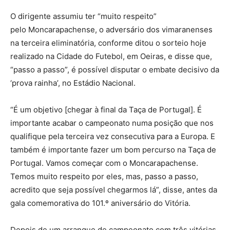
O dirigente assumiu ter “muito respeito”
pelo Moncarapachense, o adversário dos vimaranenses
na terceira eliminatória, conforme ditou o sorteio hoje
realizado na Cidade do Futebol, em Oeiras, e disse que,
“passo a passo”, é possível disputar o embate decisivo da
‘prova rainha’, no Estádio Nacional.
“É um objetivo [chegar à final da Taça de Portugal]. É
importante acabar o campeonato numa posição que nos
qualifique pela terceira vez consecutiva para a Europa. E
também é importante fazer um bom percurso na Taça de
Portugal. Vamos começar com o Moncarapachense.
Temos muito respeito por eles, mas, passo a passo,
acredito que seja possível chegarmos lá”, disse, antes da
gala comemorativa do 101.º aniversário do Vitória.
Depois de um arranque de campeonato com três vitórias