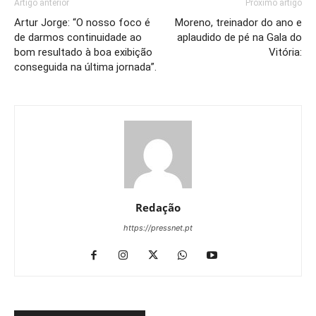
Artigo anterior
Próximo artigo
Artur Jorge: “O nosso foco é
Moreno, treinador do ano e
de darmos continuidade ao
aplaudido de pé na Gala do
bom resultado à boa exibição
Vitória:
conseguida na última jornada”.
Redação
https://pressnet.pt