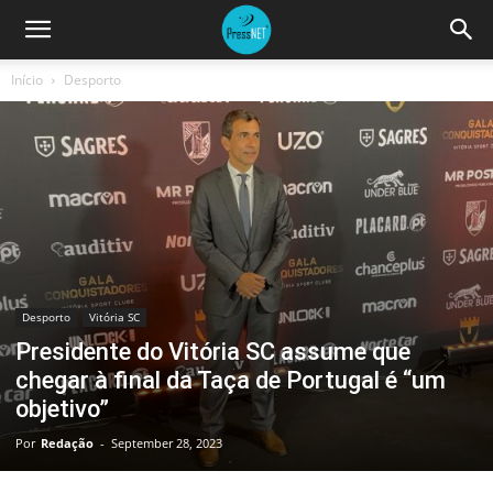
Início
Desporto
Desporto
Vitória SC
Presidente do Vitória SC assume que
chegar à final da Taça de Portugal é “um
objetivo”
Por
Redação
-
September 28, 2023