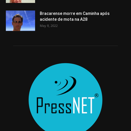
Bracarense morre em Caminha após
acidente de mota na A28
May 8, 2022