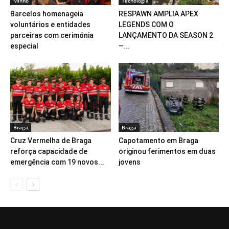
Minho
Tecnologia
Barcelos homenageia
RESPAWN AMPLIA APEX
voluntários e entidades
LEGENDS COM O
parceiras com cerimónia
LANÇAMENTO DA SEASON 2
especial
–...
Braga
Braga
Cruz Vermelha de Braga
Capotamento em Braga
reforça capacidade de
originou ferimentos em duas
emergência com 19 novos...
jovens