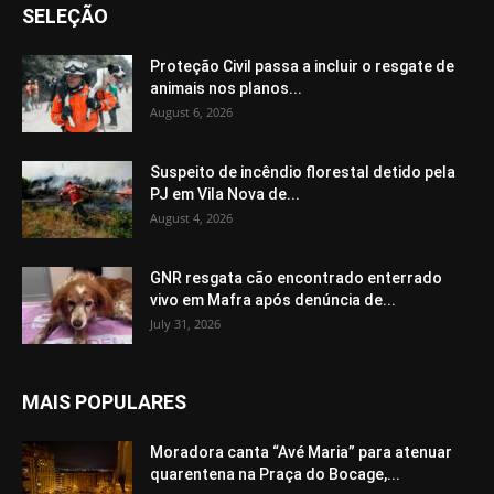
SELEÇÃO
Proteção Civil passa a incluir o resgate de
animais nos planos...
August 6, 2026
Suspeito de incêndio florestal detido pela
PJ em Vila Nova de...
August 4, 2026
GNR resgata cão encontrado enterrado
vivo em Mafra após denúncia de...
July 31, 2026
MAIS POPULARES
Moradora canta “Avé Maria” para atenuar
quarentena na Praça do Bocage,...