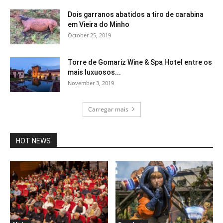
Dois garranos abatidos a tiro de carabina
em Vieira do Minho
October 25, 2019
Torre de Gomariz Wine & Spa Hotel entre os
mais luxuosos...
November 3, 2019
Carregar mais
HOT NEWS