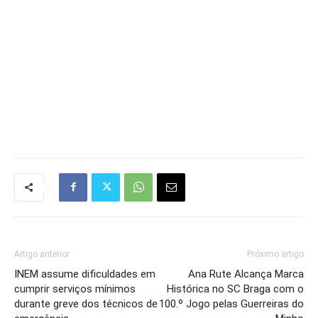
Artigo anterior
Próximo artigo
INEM assume dificuldades em
Ana Rute Alcança Marca
cumprir serviços mínimos
Histórica no SC Braga com o
durante greve dos técnicos de
100.º Jogo pelas Guerreiras do