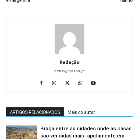
emergência
Minho
Redação
https://pressnet.pt
ARTIGOS RELACIONADOS
Mais do autor
Braga entre as cidades onde as casas
são vendidas mais rapidamente em