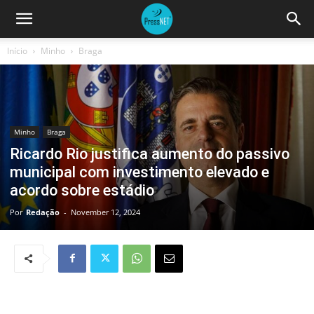
Início
Minho
Braga
Minho
Braga
Ricardo Rio justifica aumento do passivo
municipal com investimento elevado e
acordo sobre estádio
Por
Redação
-
November 12, 2024