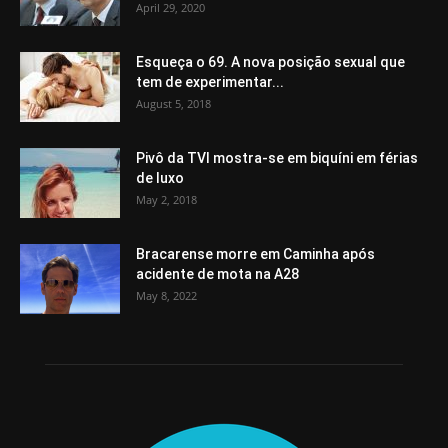
April 29, 2020
Esqueça o 69. A nova posição sexual que
tem de experimentar...
August 5, 2018
Pivô da TVI mostra-se em biquíni em férias
de luxo
May 2, 2018
Bracarense morre em Caminha após
acidente de mota na A28
May 8, 2022