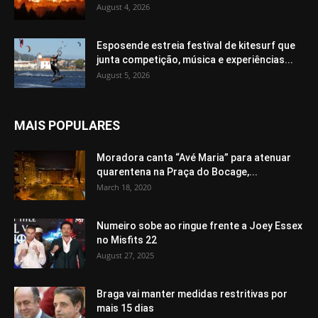
August 4, 2026
Esposende estreia festival de kitesurf que
junta competição, música e experiências...
August 5, 2026
MAIS POPULARES
Moradora canta “Avé Maria” para atenuar
quarentena na Praça do Bocage,...
March 18, 2020
Numeiro sobe ao ringue frente a Joey Essex
no Misfits 22
August 27, 2025
Braga vai manter medidas restritivas por
mais 15 dias