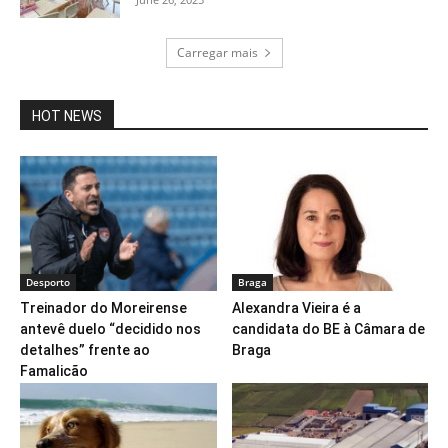
Carregar mais
HOT NEWS
Desporto
Braga
Treinador do Moreirense
Alexandra Vieira é a
antevê duelo “decidido nos
candidata do BE à Câmara de
detalhes” frente ao
Braga
Famalicão