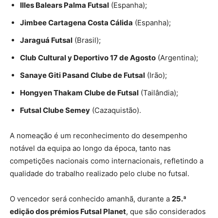
Illes Balears Palma Futsal
(Espanha);
Jimbee Cartagena Costa Cálida
(Espanha);
Jaraguá Futsal
(Brasil);
Club Cultural y Deportivo 17 de Agosto
(Argentina);
Sanaye Giti Pasand Clube de Futsal
(Irão);
Hongyen Thakam Clube de Futsal
(Tailândia);
Futsal Clube Semey
(Cazaquistão).
A nomeação é um reconhecimento do desempenho
notável da equipa ao longo da época, tanto nas
competições nacionais como internacionais, refletindo a
qualidade do trabalho realizado pelo clube no futsal.
O vencedor será conhecido amanhã, durante a
25.ª
edição dos prémios Futsal Planet
, que são considerados