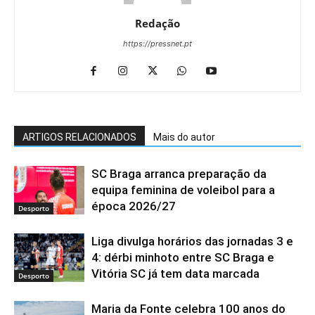
Redação
https://pressnet.pt
ARTIGOS RELACIONADOS
Mais do autor
SC Braga arranca preparação da
equipa feminina de voleibol para a
época 2026/27
Desporto
Liga divulga horários das jornadas 3 e
4: dérbi minhoto entre SC Braga e
Vitória SC já tem data marcada
Desporto
Maria da Fonte celebra 100 anos do