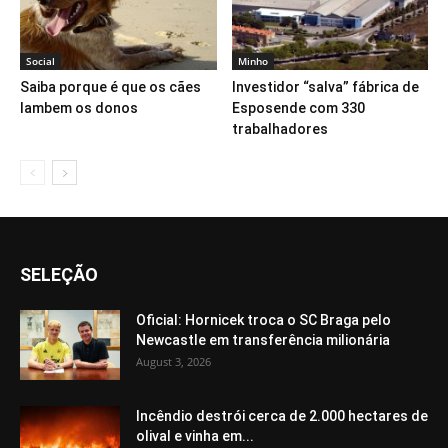
Social
Minho
Saiba porque é que os cães
Investidor “salva” fábrica de
lambem os donos
Esposende com 330
trabalhadores
SELEÇÃO
Oficial: Hornicek troca o SC Braga pelo
Newcastle em transferência milionária
August 3, 2026
Incêndio destrói cerca de 2.000 hectares de
olival e vinha em...