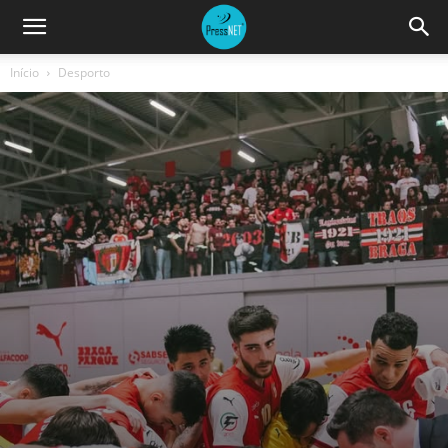
Início
Desporto