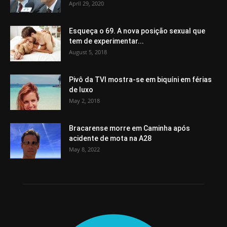
April 29, 2020
Esqueça o 69. A nova posição sexual que
tem de experimentar...
August 5, 2018
Pivô da TVI mostra-se em biquíni em férias
de luxo
May 2, 2018
Bracarense morre em Caminha após
acidente de mota na A28
May 8, 2022