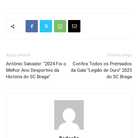
Artigo anterior
Próximo artigo
António Salvador: “2024 Foi o
Confira Todos os Premiados
Melhor Ano Desportivo da
da Gala “Legião de Ouro” 2025
História do SC Braga”
do SC Braga