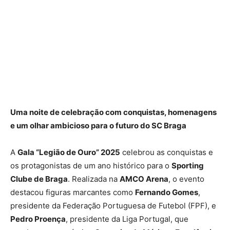
Uma noite de celebração com conquistas, homenagens
e um olhar ambicioso para o futuro do SC Braga
A
Gala “Legião de Ouro” 2025
celebrou as conquistas e
os protagonistas de um ano histórico para o
Sporting
Clube de Braga
. Realizada na
AMCO Arena
, o evento
destacou figuras marcantes como
Fernando Gomes
,
presidente da Federação Portuguesa de Futebol (FPF), e
Pedro Proença
, presidente da Liga Portugal, que