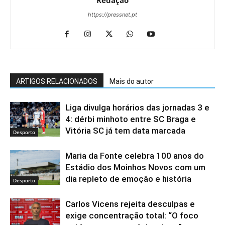
Redação
https://pressnet.pt
ARTIGOS RELACIONADOS
Mais do autor
Liga divulga horários das jornadas 3 e
4: dérbi minhoto entre SC Braga e
Vitória SC já tem data marcada
Desporto
Maria da Fonte celebra 100 anos do
Estádio dos Moinhos Novos com um
dia repleto de emoção e história
Desporto
Carlos Vicens rejeita desculpas e
exige concentração total: “O foco