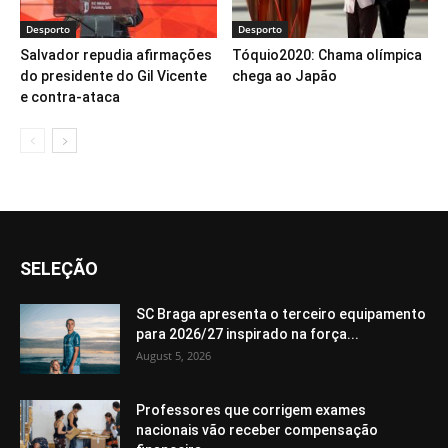
Desporto
Desporto
Salvador repudia afirmações
Tóquio2020: Chama olímpica
do presidente do Gil Vicente
chega ao Japão
e contra-ataca
SELEÇÃO
SC Braga apresenta o terceiro equipamento
para 2026/27 inspirado na força...
August 5, 2026
Professores que corrigem exames
nacionais vão receber compensação