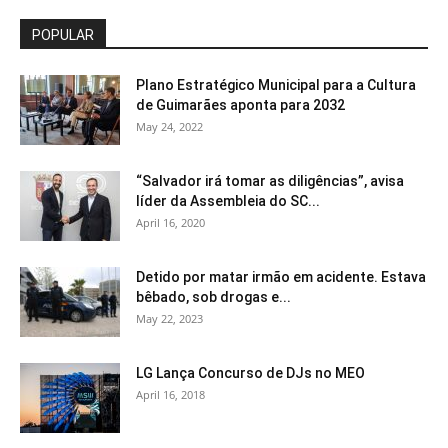
POPULAR
Plano Estratégico Municipal para a Cultura
de Guimarães aponta para 2032
May 24, 2022
“Salvador irá tomar as diligências”, avisa
líder da Assembleia do SC...
April 16, 2020
Detido por matar irmão em acidente. Estava
bêbado, sob drogas e...
May 22, 2023
LG Lança Concurso de DJs no MEO
April 16, 2018