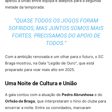
apelou à união entre equipa e adeptos para a segunda
metade da temporada:
“QUASE TODOS OS JOGOS FORAM
SOFRIDOS, MAS JUNTOS SOMOS MAIS
FORTES. PRECISAMOS DO APOIO DE
TODOS.”
Com a ambição renovada e um olhar para o futuro, o SC
Braga mostrou, na Gala “Legião de Ouro”, que está
preparado para voar mais alto em 2025.
Uma Noite de Cultura e União
A gala contou com a atuação de
Pedro Abrunhosa
e do
Orfeão de Braga
, que interpretaram o hino do clube para
encerrar a noite. Entre os convidados, marcaram