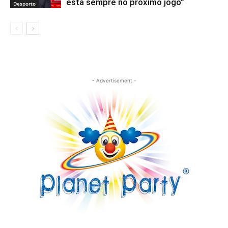
está sempre no próximo jogo”
Desporto
- Advertisement -