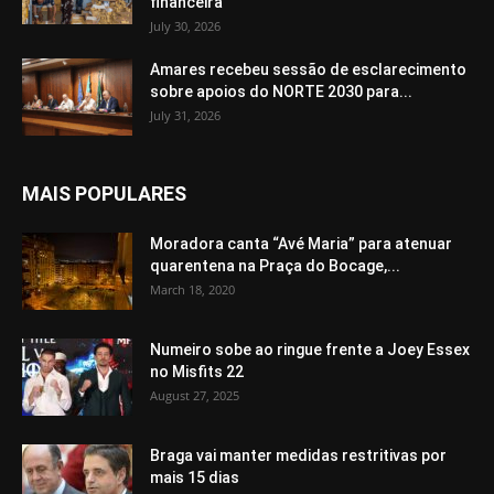
financeira
July 30, 2026
Amares recebeu sessão de esclarecimento
sobre apoios do NORTE 2030 para...
July 31, 2026
MAIS POPULARES
Moradora canta “Avé Maria” para atenuar
quarentena na Praça do Bocage,...
March 18, 2020
Numeiro sobe ao ringue frente a Joey Essex
no Misfits 22
August 27, 2025
Braga vai manter medidas restritivas por
mais 15 dias