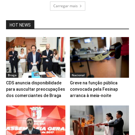
Carregar mais
HOT NEWS
Braga
Nacional
CDS anuncia disponibilidade
Greve na função pública
para auscultar preocupações
convocada pela Fesinap
dos comerciantes de Braga
arranca à meia-noite