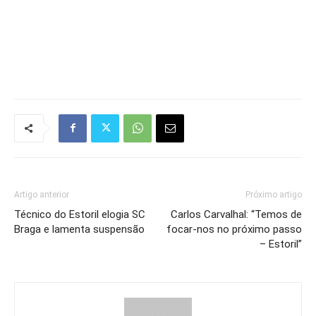
Artigo anterior
Próximo artigo
Técnico do Estoril elogia SC
Carlos Carvalhal: “Temos de
Braga e lamenta suspensão
focar-nos no próximo passo
– Estoril”