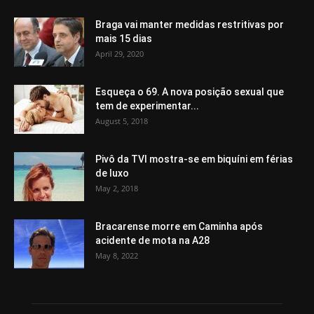
Braga vai manter medidas restritivas por
mais 15 dias
April 29, 2020
Esqueça o 69. A nova posição sexual que
tem de experimentar...
August 5, 2018
Pivô da TVI mostra-se em biquíni em férias
de luxo
May 2, 2018
Bracarense morre em Caminha após
acidente de mota na A28
May 8, 2022