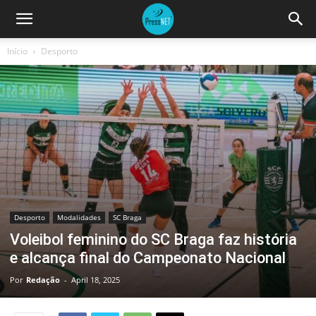
Início
Desporto
Desporto
Modalidades
SC Braga
Voleibol feminino do SC Braga faz história
e alcança final do Campeonato Nacional
Por
Redação
-
April 18, 2025