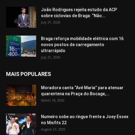
João Rodrigues rejeita estudo da ACP
sobre ciclovias de Braga: “Não...
July 31, 2026
Braga reforça mobilidade elétrica com 16
novos postos de carregamento
ultrarrápido
July 31, 2026
MAIS POPULARES
Moradora canta “Avé Maria” para atenuar
quarentena na Praça do Bocage,...
March 18, 2020
Numeiro sobe ao ringue frente a Joey Essex
no Misfits 22
August 27, 2025