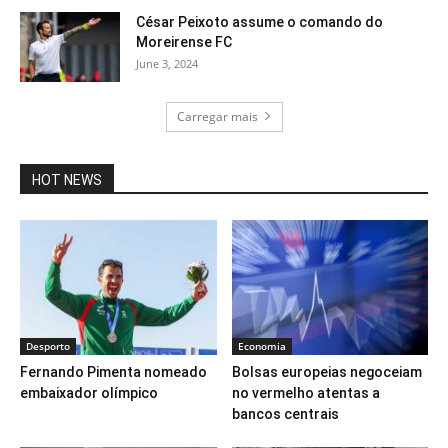
César Peixoto assume o comando do
Moreirense FC
June 3, 2024
Carregar mais
HOT NEWS
Desporto
Economia
Fernando Pimenta nomeado
Bolsas europeias negoceiam
embaixador olímpico
no vermelho atentas a
bancos centrais