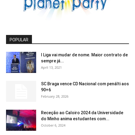
POPULAR
I Liga vai mudar de nome. Maior contrato de
sempre já...
April 13, 2021
SC Braga vence CD Nacional com penálti aos
90+6
February 28, 2026
Receção ao Caloiro 2024 da Universidade
do Minho anima estudantes com...
October 6, 2024