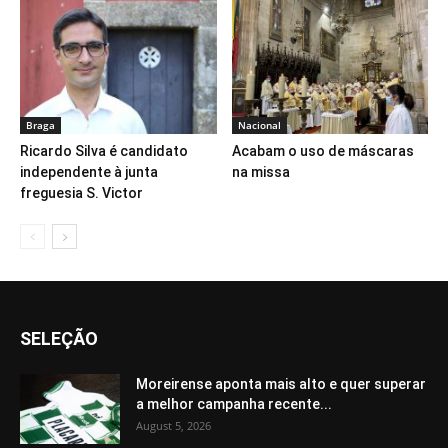
Braga
Nacional
Ricardo Silva é candidato
Acabam o uso de máscaras
independente à junta
na missa
freguesia S. Victor
SELEÇÃO
Moreirense aponta mais alto e quer superar
a melhor campanha recente...
August 5, 2026