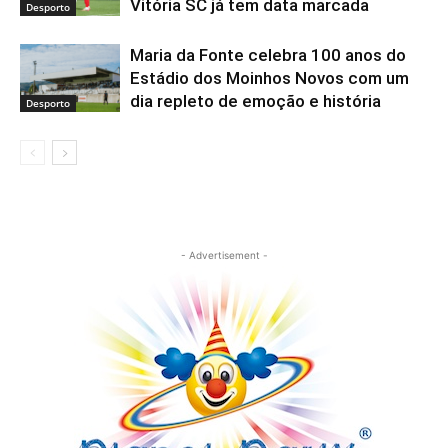
Vitória SC já tem data marcada
Desporto
Maria da Fonte celebra 100 anos do
Estádio dos Moinhos Novos com um
dia repleto de emoção e história
Desporto
- Advertisement -