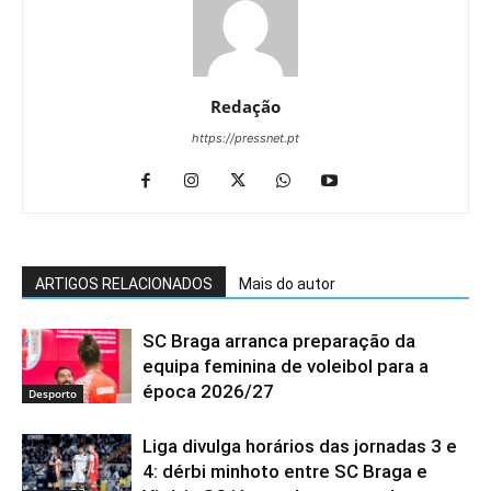
Redação
https://pressnet.pt
ARTIGOS RELACIONADOS
Mais do autor
SC Braga arranca preparação da
equipa feminina de voleibol para a
época 2026/27
Desporto
Liga divulga horários das jornadas 3 e
4: dérbi minhoto entre SC Braga e