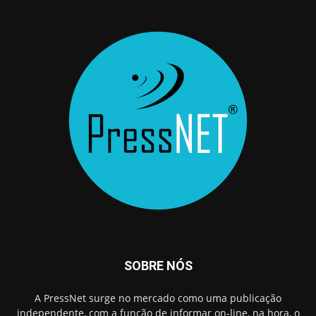
SOBRE NÓS
A PressNet surge no mercado como uma publicação
independente, com a função de informar on-line, na hora, o