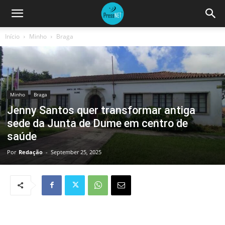
Início
Minho
Braga
Minho
Braga
Jenny Santos quer transformar antiga
sede da Junta de Dume em centro de
saúde
Por
Redação
-
September 25, 2025