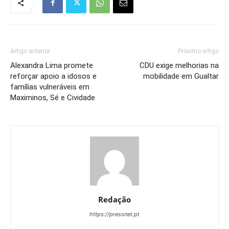
Artigo anterior
Próximo artigo
Alexandra Lima promete
CDU exige melhorias na
reforçar apoio a idosos e
mobilidade em Gualtar
famílias vulneráveis em
Maximinos, Sé e Cividade
Redação
https://pressnet.pt