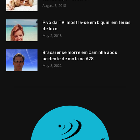
August 5, 2018
Pivô da TVI mostra-se em biquíni em férias
de luxo
May 2, 2018
Bracarense morre em Caminha após
acidente de mota na A28
May 8, 2022