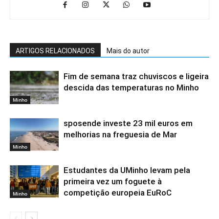
ARTIGOS RELACIONADOS
Mais do autor
Fim de semana traz chuviscos e ligeira
descida das temperaturas no Minho
Minho
sposende investe 23 mil euros em
melhorias na freguesia de Mar
Minho
Estudantes da UMinho levam pela
primeira vez um foguete à
competição europeia EuRoC
Minho