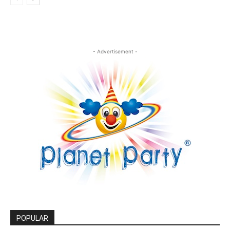
- Advertisement -
POPULAR