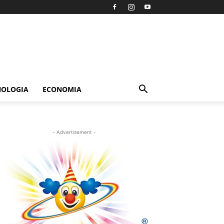
NOLOGIA
ECONOMIA
- Advertisement -