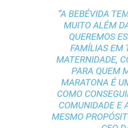
“A BEBÉVIDA TE
MUITO ALÉM D
QUEREMOS ES
FAMÍLIAS EM 
MATERNIDADE, 
PARA QUEM M
MARATONA É U
COMO CONSEGUIM
COMUNIDADE E 
MESMO PROPÓSIT