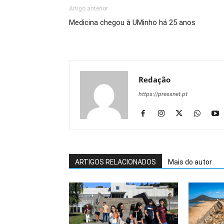
Artigo anterior
Medicina chegou à UMinho há 25 anos
Redação
https://pressnet.pt
ARTIGOS RELACIONADOS
Mais do autor