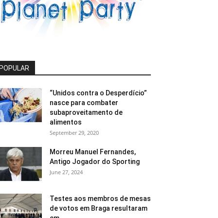
POPULAR
“Unidos contra o Desperdício”
nasce para combater
subaproveitamento de
alimentos
September 29, 2020
Morreu Manuel Fernandes,
Antigo Jogador do Sporting
June 27, 2024
Testes aos membros de mesas
de votos em Braga resultaram