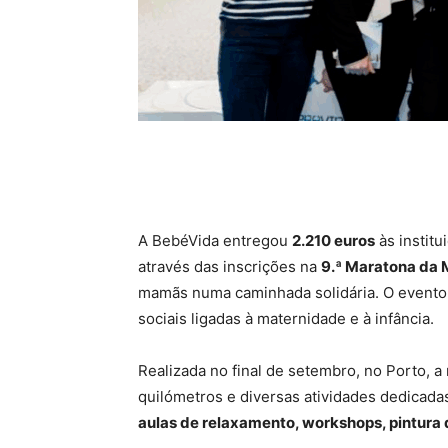
A BebéVida entregou
2.210 euros
às instit
através das inscrições na
9.ª Maratona da 
mamãs numa caminhada solidária. O evento
sociais ligadas à maternidade e à infância.
Realizada no final de setembro, no Porto, 
quilómetros e diversas atividades dedicada
aulas de relaxamento, workshops, pintura 