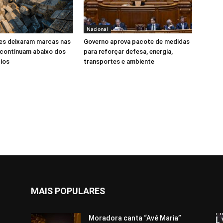
Nacional
s deixaram marcas nas
Governo aprova pacote de medidas
 continuam abaixo dos
para reforçar defesa, energia,
ios
transportes e ambiente
MAIS POPULARES
Moradora canta “Avé Maria”