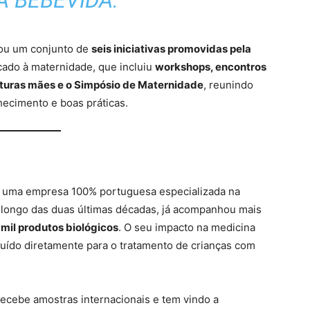
A BEBÉVIDA.
rou um conjunto de
seis iniciativas promovidas pela
cado à maternidade, que incluiu
workshops, encontros
uturas mães e o Simpósio de Maternidade
, reunindo
hecimento e boas práticas.
 uma empresa 100% portuguesa especializada na
 longo das duas últimas décadas, já acompanhou mais
mil produtos biológicos
. O seu impacto na medicina
buído diretamente para o tratamento de crianças com
ecebe amostras internacionais e tem vindo a