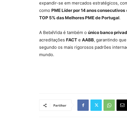
expandir-se em mercados estratégicos, c
como
PME Líder por 14 anos consecutivos
TOP 5% das Melhores PME de Portugal
.
A BebéVida é também o
único banco privad
acreditações
FACT
e
AABB
, garantindo qu
segundo os mais rigorosos padrões internac
mundo.
Partihar