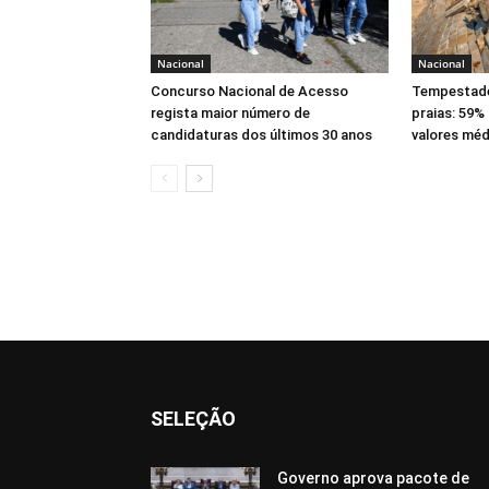
Nacional
Nacional
Concurso Nacional de Acesso
Tempestade
regista maior número de
praias: 59%
candidaturas dos últimos 30 anos
valores méd
SELEÇÃO
Governo aprova pacote de