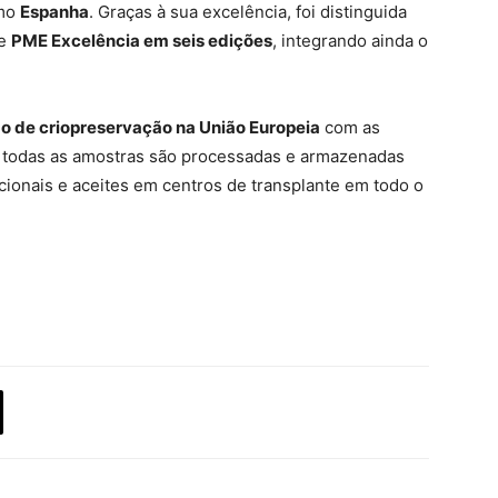
omo
Espanha
. Graças à sua excelência, foi distinguida
e
PME Excelência em seis edições
, integrando ainda o
o de criopreservação na União Europeia
com as
e todas as amostras são processadas e armazenadas
ionais e aceites em centros de transplante em todo o