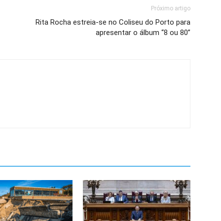
Próximo artigo
Rita Rocha estreia-se no Coliseu do Porto para
apresentar o álbum “8 ou 80”