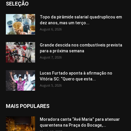
SELEÇÃO
Topo da pirâmide salarial quadruplicou em
dez anos, mas um terço...
August 6, 2026
Grande descida nos combustíveis prevista
para a próxima semana
August 7, 2026
Lucas Furtado aponta à afirmação no
Vitória SC: “Quero que esta...
August 5, 2026
MAIS POPULARES
Moradora canta “Avé Maria” para atenuar
quarentena na Praça do Bocage,...