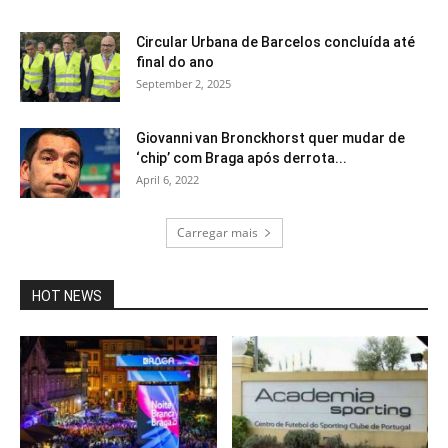
Circular Urbana de Barcelos concluída até
final do ano
September 2, 2025
Giovanni van Bronckhorst quer mudar de
‘chip’ com Braga após derrota...
April 6, 2022
Carregar mais
HOT NEWS