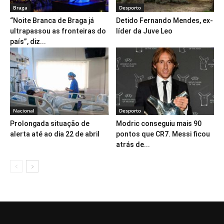
Braga
Desporto
“Noite Branca de Braga já
Detido Fernando Mendes, ex-
ultrapassou as fronteiras do
líder da Juve Leo
país”, diz...
Nacional
Desporto
Prolongada situação de
Modric conseguiu mais 90
alerta até ao dia 22 de abril
pontos que CR7. Messi ficou
atrás de...