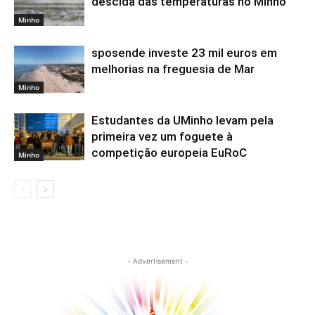
descida das temperaturas no Minho
Minho
sposende investe 23 mil euros em
melhorias na freguesia de Mar
Minho
Estudantes da UMinho levam pela
primeira vez um foguete à
competição europeia EuRoC
Minho
- Advertisement -