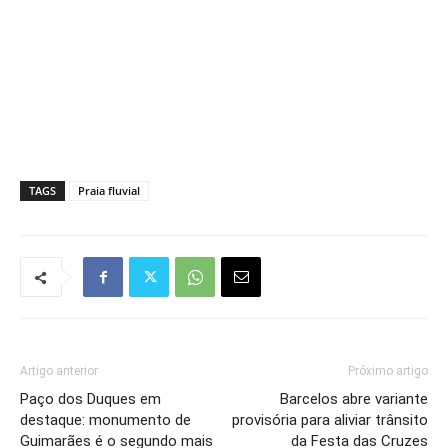
TAGS
Praia fluvial
Artigo anterior
Próximo artigo
Paço dos Duques em
Barcelos abre variante
destaque: monumento de
provisória para aliviar trânsito
Guimarães é o segundo mais
da Festa das Cruzes