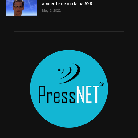
acidente de mota na A28
May 8, 2022