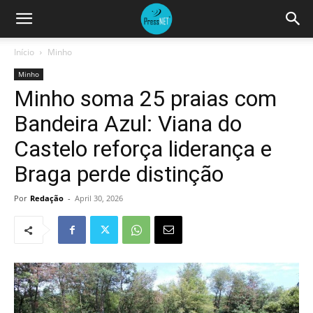
Início
Minho
Minho
Minho soma 25 praias com
Bandeira Azul: Viana do
Castelo reforça liderança e
Braga perde distinção
Por
Redação
-
April 30, 2026