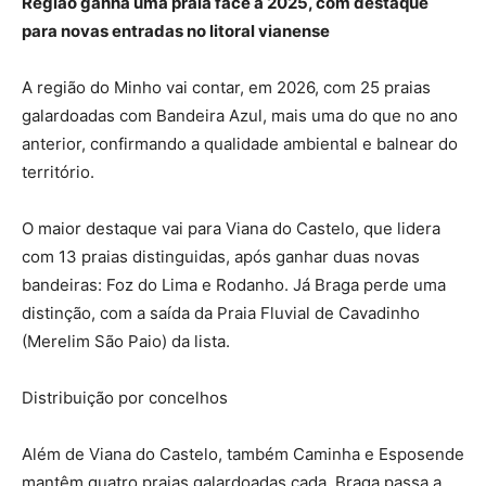
Região ganha uma praia face a 2025, com destaque
para novas entradas no litoral vianense
A região do Minho vai contar, em 2026, com 25 praias
galardoadas com Bandeira Azul, mais uma do que no ano
anterior, confirmando a qualidade ambiental e balnear do
território.
O maior destaque vai para Viana do Castelo, que lidera
com 13 praias distinguidas, após ganhar duas novas
bandeiras: Foz do Lima e Rodanho. Já Braga perde uma
distinção, com a saída da Praia Fluvial de Cavadinho
(Merelim São Paio) da lista.
Distribuição por concelhos
Além de Viana do Castelo, também Caminha e Esposende
mantêm quatro praias galardoadas cada. Braga passa a