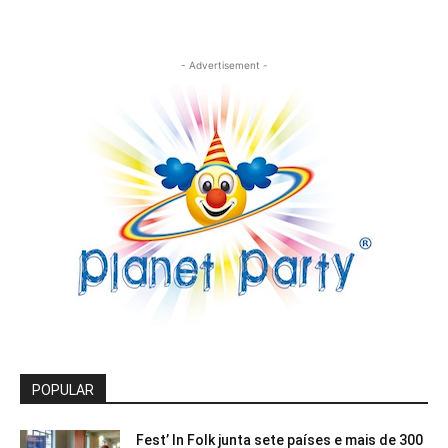
- Advertisement -
POPULAR
Fest’ In Folk junta sete países e mais de 300