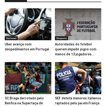
Nacional
Desporto
Uber avança com
Autoridades do futebol
despedimentos em Portugal
querem impedir jogos com
menos de 13 jogadores...
Desporto
Nacional
SC Braga derrotado pelo
SEF deteta menores italianos
Benfica na Supertaça de
raptados pelo pai em França