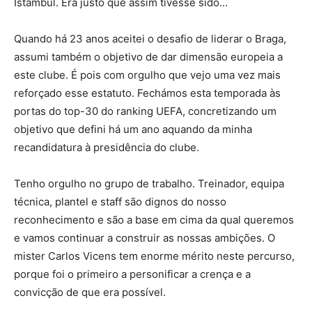
Istambul. Era justo que assim tivesse sido…
Quando há 23 anos aceitei o desafio de liderar o Braga,
assumi também o objetivo de dar dimensão europeia a
este clube. É pois com orgulho que vejo uma vez mais
reforçado esse estatuto. Fechámos esta temporada às
portas do top-30 do ranking UEFA, concretizando um
objetivo que defini há um ano aquando da minha
recandidatura à presidência do clube.
Tenho orgulho no grupo de trabalho. Treinador, equipa
técnica, plantel e staff são dignos do nosso
reconhecimento e são a base em cima da qual queremos
e vamos continuar a construir as nossas ambições. O
mister Carlos Vicens tem enorme mérito neste percurso,
porque foi o primeiro a personificar a crença e a
convicção de que era possível.