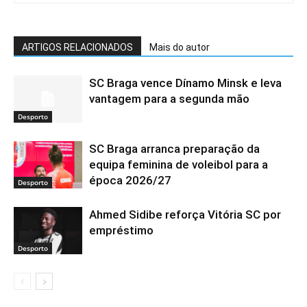
ARTIGOS RELACIONADOS
Mais do autor
SC Braga vence Dínamo Minsk e leva
vantagem para a segunda mão
Desporto
SC Braga arranca preparação da
equipa feminina de voleibol para a
época 2026/27
Desporto
Ahmed Sidibe reforça Vitória SC por
empréstimo
Desporto