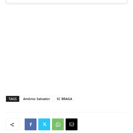
TAGS
António Salvador
SC BRAGA