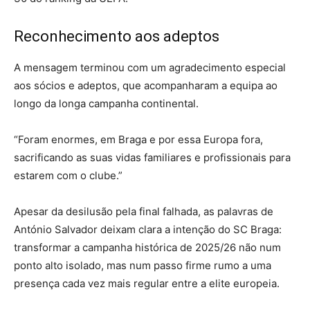
Reconhecimento aos adeptos
A mensagem terminou com um agradecimento especial
aos sócios e adeptos, que acompanharam a equipa ao
longo da longa campanha continental.
“Foram enormes, em Braga e por essa Europa fora,
sacrificando as suas vidas familiares e profissionais para
estarem com o clube.”
Apesar da desilusão pela final falhada, as palavras de
António Salvador deixam clara a intenção do SC Braga:
transformar a campanha histórica de 2025/26 não num
ponto alto isolado, mas num passo firme rumo a uma
presença cada vez mais regular entre a elite europeia.