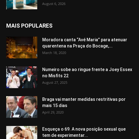
August 6, 2026
MAIS POPULARES
Moradora canta “Avé Maria” para atenuar
quarentena na Praça do Bocage,...
March 18, 2020
Numeiro sobe ao ringue frente a Joey Essex
no Misfits 22
August 27, 2025
Braga vai manter medidas restritivas por
mais 15 dias
April 29, 2020
Esqueça o 69. A nova posição sexual que
tem de experimentar...