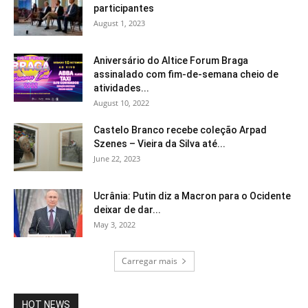
participantes
August 1, 2023
Aniversário do Altice Forum Braga
assinalado com fim-de-semana cheio de
atividades...
August 10, 2022
Castelo Branco recebe coleção Arpad
Szenes – Vieira da Silva até...
June 22, 2023
Ucrânia: Putin diz a Macron para o Ocidente
deixar de dar...
May 3, 2022
Carregar mais
HOT NEWS