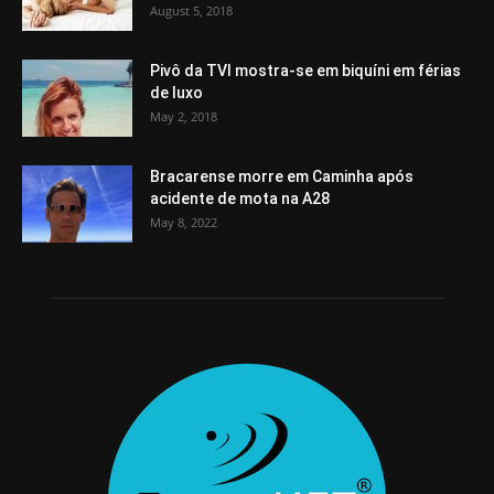
August 5, 2018
Pivô da TVI mostra-se em biquíni em férias
de luxo
May 2, 2018
Bracarense morre em Caminha após
acidente de mota na A28
May 8, 2022