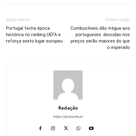
Artigo anterior
Próximo artigo
Portugal fecha época
Combustíveis dão trégua aos
histórica no ranking UEFA e
portugueses: descidas nos
reforça sexto lugar europeu
preços serão maiores do que
o esperado
Redação
https://pressnet.pt