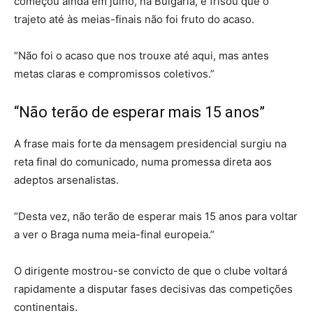
começou ainda em julho, na Bulgária, e frisou que o
trajeto até às meias-finais não foi fruto do acaso.
“Não foi o acaso que nos trouxe até aqui, mas antes
metas claras e compromissos coletivos.”
“Não terão de esperar mais 15 anos”
A frase mais forte da mensagem presidencial surgiu na
reta final do comunicado, numa promessa direta aos
adeptos arsenalistas.
“Desta vez, não terão de esperar mais 15 anos para voltar
a ver o Braga numa meia-final europeia.”
O dirigente mostrou-se convicto de que o clube voltará
rapidamente a disputar fases decisivas das competições
continentais.