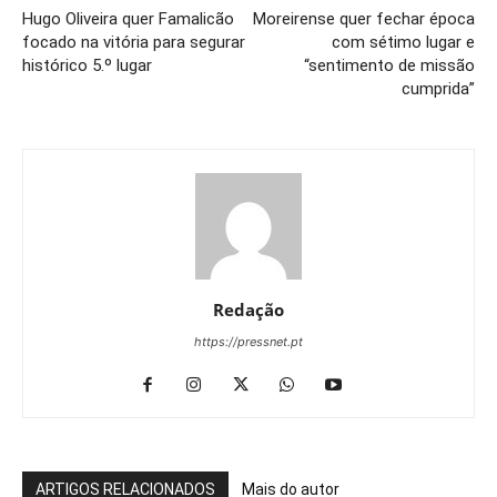
Hugo Oliveira quer Famalicão
Moreirense quer fechar época
focado na vitória para segurar
com sétimo lugar e
histórico 5.º lugar
“sentimento de missão
cumprida”
Redação
https://pressnet.pt
ARTIGOS RELACIONADOS
Mais do autor