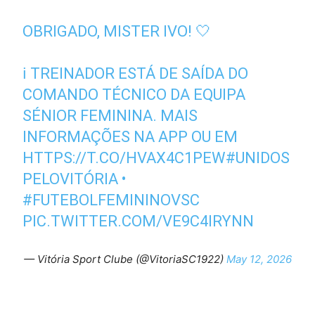
OBRIGADO, MISTER IVO! 🤍
ℹ️ TREINADOR ESTÁ DE SAÍDA DO
COMANDO TÉCNICO DA EQUIPA
SÉNIOR FEMININA. MAIS
INFORMAÇÕES NA APP OU EM
HTTPS://T.CO/HVAX4C1PEW
#UNIDOS
PELOVITÓRIA
•
#FUTEBOLFEMININOVSC
PIC.TWITTER.COM/VE9C4IRYNN
— Vitória Sport Clube (@VitoriaSC1922)
May 12, 2026