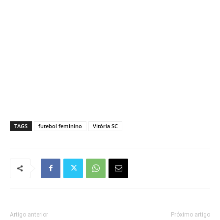
TAGS
futebol feminino
Vitória SC
Artigo anterior
Próximo artigo