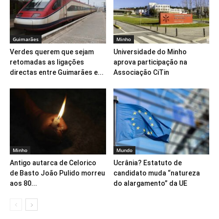
Guimarães
Minho
Verdes querem que sejam
Universidade do Minho
retomadas as ligações
aprova participação na
directas entre Guimarães e...
Associação CiTin
Minho
Mundo
Antigo autarca de Celorico
Ucrânia? Estatuto de
de Basto João Pulido morreu
candidato muda “natureza
aos 80...
do alargamento” da UE