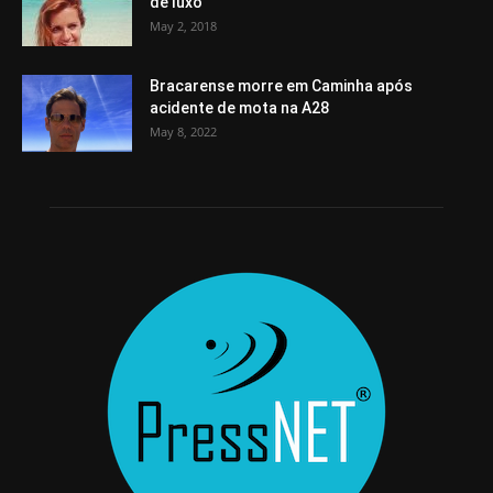
de luxo
May 2, 2018
Bracarense morre em Caminha após
acidente de mota na A28
May 8, 2022