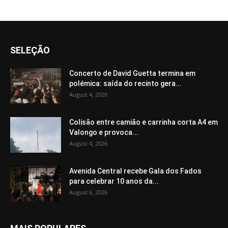
SELEÇÃO
Concerto de David Guetta termina em
polémica: saída do recinto gera...
August 4, 2026
Colisão entre camião e carrinha corta A4 em
Valongo e provoca...
August 4, 2026
Avenida Central recebe Gala dos Fados
para celebrar 10 anos da...
August 6, 2026