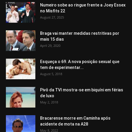
Numeiro sobe ao ringue frente a Joey Essex
no Misfits 22
August 27, 2025
Braga vai manter medidas restritivas por
mais 15 dias
April 29, 2020
Esqueça o 69. A nova posição sexual que
tem de experimentar...
August 5, 2018
Pivô da TVI mostra-se em biquíni em férias
de luxo
May 2, 2018
Bracarense morre em Caminha após
acidente de mota na A28
May 8, 2022