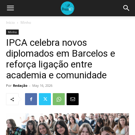
Início
Minho
Minho
IPCA celebra novos
diplomados em Barcelos e
reforça ligação entre
academia e comunidade
Por
Redação
-
May 16, 2026