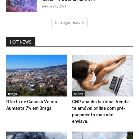
January 6, 2021
Carregar mais
HOT NEWS
Braga
Minho
Oferta de Casas à Venda
GNR apanha burlona: Vendia
Aumenta 7% em Braga
telemóvel online com pré-
pagamento mas não
enviava...