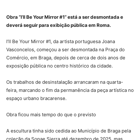
Obra “I’ll Be Your Mirror #1” está a ser desmontada e
deverá seguir para exibição pública em Roma.
I’ll Be Your Mirror #1, da artista portuguesa Joana
Vasconcelos, começou a ser desmontada na Praça do
Comércio, em Braga, depois de cerca de dois anos de
exposição pública no centro histórico da cidade.
Os trabalhos de desinstalação arrancaram na quarta-
feira, marcando o fim da permanência da peça artística no
espaço urbano bracarense.
Obra ficou mais tempo do que o previsto
A escultura tinha sido cedida ao Município de Braga pela
coleção da Sonae Sierra até dezembro de 2025, mas