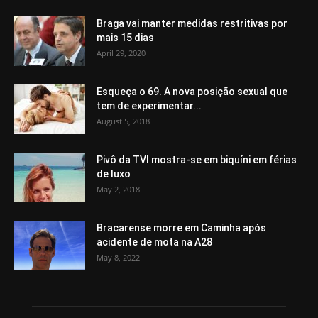
Braga vai manter medidas restritivas por
mais 15 dias
April 29, 2020
Esqueça o 69. A nova posição sexual que
tem de experimentar...
August 5, 2018
Pivô da TVI mostra-se em biquíni em férias
de luxo
May 2, 2018
Bracarense morre em Caminha após
acidente de mota na A28
May 8, 2022