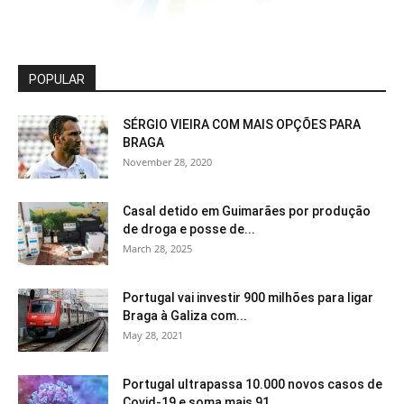
POPULAR
SÉRGIO VIEIRA COM MAIS OPÇÕES PARA
BRAGA
November 28, 2020
Casal detido em Guimarães por produção
de droga e posse de...
March 28, 2025
Portugal vai investir 900 milhões para ligar
Braga à Galiza com...
May 28, 2021
Portugal ultrapassa 10.000 novos casos de
Covid-19 e soma mais 91...