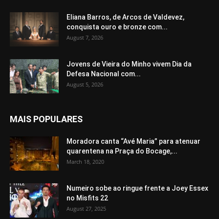
Eliana Barros, de Arcos de Valdevez,
conquista ouro e bronze com...
August 7, 2026
Jovens de Vieira do Minho vivem Dia da
Defesa Nacional com...
August 5, 2026
MAIS POPULARES
Moradora canta “Avé Maria” para atenuar
quarentena na Praça do Bocage,...
March 18, 2020
Numeiro sobe ao ringue frente a Joey Essex
no Misfits 22
August 27, 2025