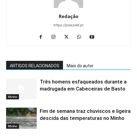
Redação
https://pressnet.pt
ARTIGOS RELACIONADOS
Mais do autor
Três homens esfaqueados durante a
madrugada em Cabeceiras de Basto
Minho
Fim de semana traz chuviscos e ligeira
descida das temperaturas no Minho
Minho