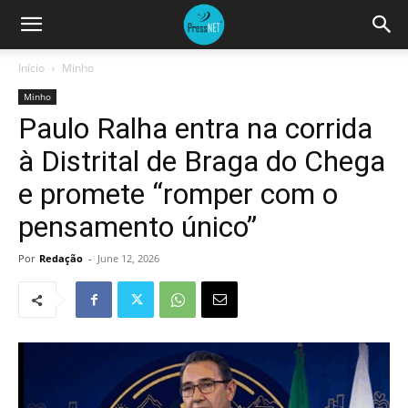
Início
Minho
Minho
Paulo Ralha entra na corrida
à Distrital de Braga do Chega
e promete “romper com o
pensamento único”
Por
Redação
-
June 12, 2026