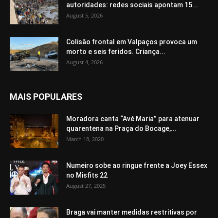
autoridades: redes sociais apontam 15...
August 5, 2026
Colisão frontal em Valpaços provoca um
morto e seis feridos. Criança...
August 4, 2026
MAIS POPULARES
Moradora canta “Avé Maria” para atenuar
quarentena na Praça do Bocage,...
March 18, 2020
Numeiro sobe ao ringue frente a Joey Essex
no Misfits 22
August 27, 2025
Braga vai manter medidas restritivas por