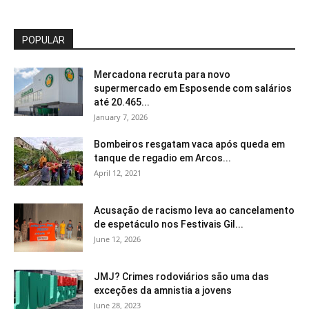
POPULAR
Mercadona recruta para novo
supermercado em Esposende com salários
até 20.465...
January 7, 2026
Bombeiros resgatam vaca após queda em
tanque de regadio em Arcos...
April 12, 2021
Acusação de racismo leva ao cancelamento
de espetáculo nos Festivais Gil...
June 12, 2026
JMJ? Crimes rodoviários são uma das
exceções da amnistia a jovens
June 28, 2023