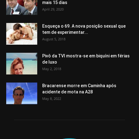
mais 15 dias
April 29, 2020
Esqueça o 69. A nova posição sexual que
tem de experimentar...
August 5, 2018
Pivô da TVI mostra-se em biquíni em férias
de luxo
May 2, 2018
Bracarense morre em Caminha após
acidente de mota na A28
May 8, 2022