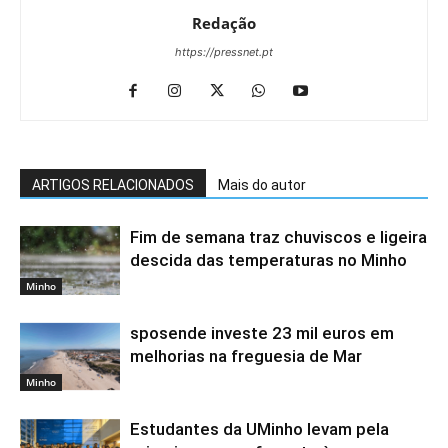
Redação
https://pressnet.pt
ARTIGOS RELACIONADOS
Mais do autor
Fim de semana traz chuviscos e ligeira
descida das temperaturas no Minho
Minho
sposende investe 23 mil euros em
melhorias na freguesia de Mar
Minho
Estudantes da UMinho levam pela