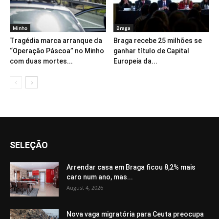
Minho
Braga
Tragédia marca arranque da
Braga recebe 25 milhões se
“Operação Páscoa” no Minho
ganhar título de Capital
com duas mortes...
Europeia da...
SELEÇÃO
Arrendar casa em Braga ficou 8,2% mais
caro num ano, mas...
August 4, 2026
Nova vaga migratória para Ceuta preocupa