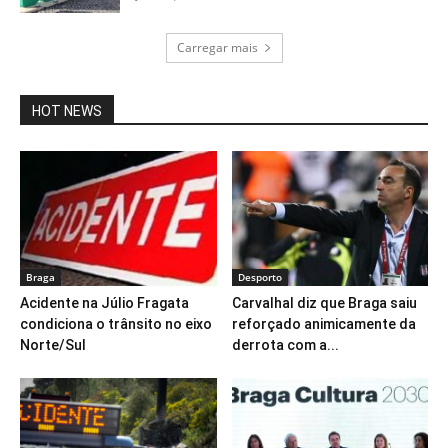
Carregar mais
HOT NEWS
Braga
Desporto
Acidente na Júlio Fragata
Carvalhal diz que Braga saiu
condiciona o trânsito no eixo
reforçado animicamente da
Norte/Sul
derrota com a...