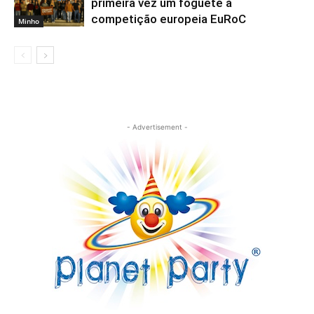
primeira vez um foguete à
competição europeia EuRoC
Minho
- Advertisement -