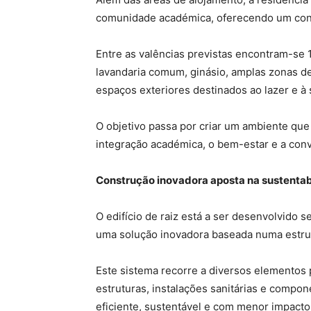
comunidade académica, oferecendo um conj
Entre as valências previstas encontram-se 1
lavandaria comum, ginásio, amplas zonas d
espaços exteriores destinados ao lazer e à 
O objetivo passa por criar um ambiente qu
integração académica, o bem-estar e a conv
Construção inovadora aposta na sustentab
O edifício de raiz está a ser desenvolvido 
uma solução inovadora baseada numa estrut
Este sistema recorre a diversos elementos 
estruturas, instalações sanitárias e compo
eficiente, sustentável e com menor impacto