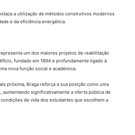
estaca a utilização de métodos construtivos modernos
dade e da eficiência energética.
representa um dos maiores projetos de reabilitação
ifício, fundado em 1894 e profundamente ligado à
uma nova função social e académica.
is próxima, Braga reforça a sua posição como uma
ís, aumentando significativamente a oferta pública de
s condições de vida dos estudantes que escolhem a