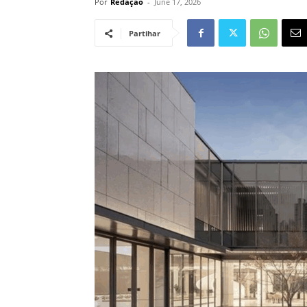
Por
Redação
-
June 17, 2026
Partihar