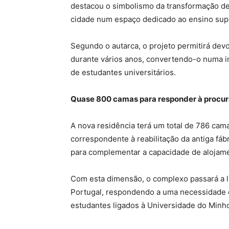
destacou o simbolismo da transformação de 
cidade num espaço dedicado ao ensino super
Segundo o autarca, o projeto permitirá dev
durante vários anos, convertendo-o numa i
de estudantes universitários.
Quase 800 camas para responder à procur
A nova residência terá um total de 786 camas
correspondente à reabilitação da antiga fáb
para complementar a capacidade de alojam
Com esta dimensão, o complexo passará a li
Portugal, respondendo a uma necessidade 
estudantes ligados à Universidade do Minh