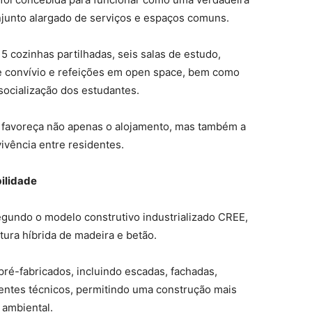
unto alargado de serviços e espaços comuns.
5 cozinhas partilhadas, seis salas de estudo,
e convívio e refeições em open space, bem como
socialização dos estudantes.
e favoreça não apenas o alojamento, mas também a
ivência entre residentes.
ilidade
segundo o modelo construtivo industrializado CREE,
ura híbrida de madeira e betão.
pré-fabricados, incluindo escadas, fachadas,
nentes técnicos, permitindo uma construção mais
 ambiental.