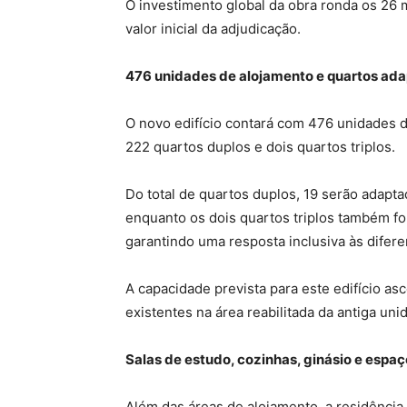
O investimento global da obra ronda os 26 
valor inicial da adjudicação.
476 unidades de alojamento e quartos ad
O novo edifício contará com 476 unidades de
222 quartos duplos e dois quartos triplos.
Do total de quartos duplos, 19 serão adapt
enquanto os dois quartos triplos também fo
garantindo uma resposta inclusiva às difer
A capacidade prevista para este edifício a
existentes na área reabilitada da antiga unid
Salas de estudo, cozinhas, ginásio e espaç
Além das áreas de alojamento, a residência