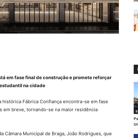
 em fase final de construção e promete reforçar
estudantil na cidade
na histórica Fábrica Confiança encontra-se em fase
s em breve, tornando-se na maior residência
B
Pe
Un
 da Câmara Municipal de Braga, João Rodrigues, que