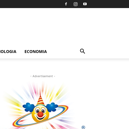
NOLOGIA
ECONOMIA
- Advertisement -