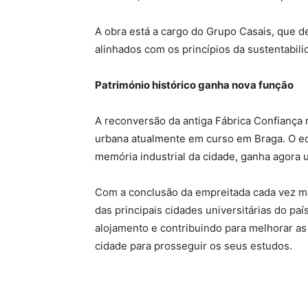
A obra está a cargo do Grupo Casais, que d
alinhados com os princípios da sustentabili
Património histórico ganha nova função
A reconversão da antiga Fábrica Confiança 
urbana atualmente em curso em Braga. O ed
memória industrial da cidade, ganha agora 
Com a conclusão da empreitada cada vez ma
das principais cidades universitárias do pa
alojamento e contribuindo para melhorar a
cidade para prosseguir os seus estudos.