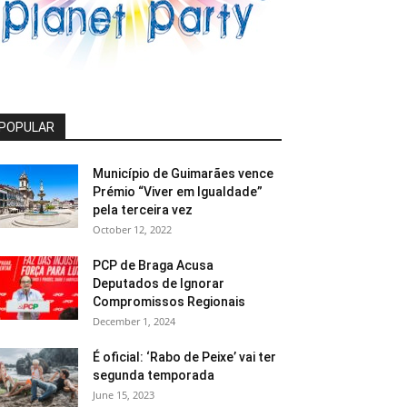
POPULAR
Município de Guimarães vence
Prémio “Viver em Igualdade”
pela terceira vez
October 12, 2022
PCP de Braga Acusa
Deputados de Ignorar
Compromissos Regionais
December 1, 2024
É oficial: ‘Rabo de Peixe’ vai ter
segunda temporada
June 15, 2023