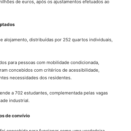
milhões de euros, após os ajustamentos efetuados ao
aptados
 alojamento, distribuídas por 252 quartos individuais,
ados para pessoas com mobilidade condicionada,
ram concebidos com critérios de acessibilidade,
entes necessidades dos residentes.
scende a 702 estudantes, complementada pelas vagas
ade industrial.
os de convívio
 foi concebida para funcionar como uma verdadeira