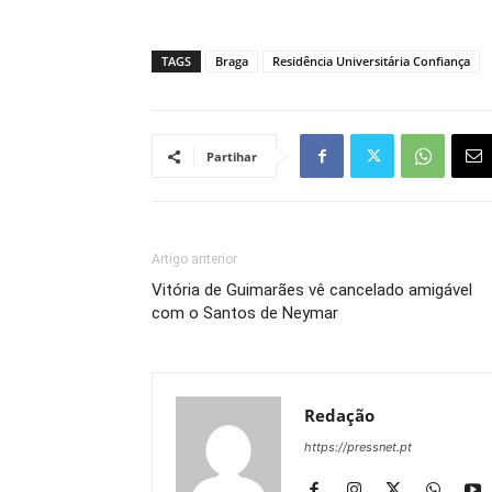
TAGS
Braga
Residência Universitária Confiança
Partihar
Artigo anterior
Vitória de Guimarães vê cancelado amigável
com o Santos de Neymar
Redação
https://pressnet.pt