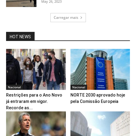
May 26, 2023
Carregar mais
HOT NEWS
Nacional
Nacional
Restrições para o Ano Novo
NORTE 2030 aprovado hoje
já entraram em vigor.
pela Comissão Europeia
Recorde as...