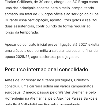
Florian Grillitsch, de 30 anos, chegou ao SC Braga como
uma das principais apostas para o meio-campo, tendo
somado um total de 36 jogos oficiais ao serviço do clube.
Durante essa participação, apontou três golos e realizou
duas assistências, contribuindo de forma regular ao
longo da temporada.
Apesar do contrato inicial prever ligação até 2027, existia
uma cláusula que permitia a saída antecipada no final da
época 2025/26, agora acionada pelo jogador.
Percurso internacional consolidado
Antes de ingressar no futebol português, Grillitsch
construiu uma carreira sólida em vários campeonatos
europeus. O médio passou pelo Werder Bremen e pelo
Hoffenheim na Alemanha, pelo Ajax nos Países Baixos e
pelo Real Valladolid em Espanha, acumulando