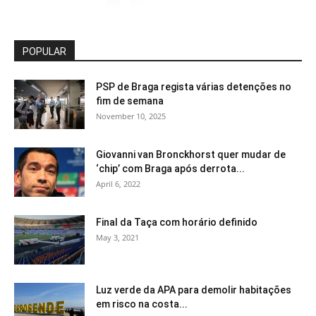
POPULAR
PSP de Braga regista várias detenções no
fim de semana
November 10, 2025
Giovanni van Bronckhorst quer mudar de
‘chip’ com Braga após derrota...
April 6, 2022
Final da Taça com horário definido
May 3, 2021
Luz verde da APA para demolir habitações
em risco na costa...