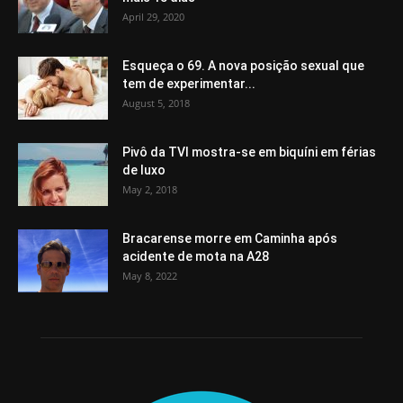
April 29, 2020
Esqueça o 69. A nova posição sexual que
tem de experimentar...
August 5, 2018
Pivô da TVI mostra-se em biquíni em férias
de luxo
May 2, 2018
Bracarense morre em Caminha após
acidente de mota na A28
May 8, 2022