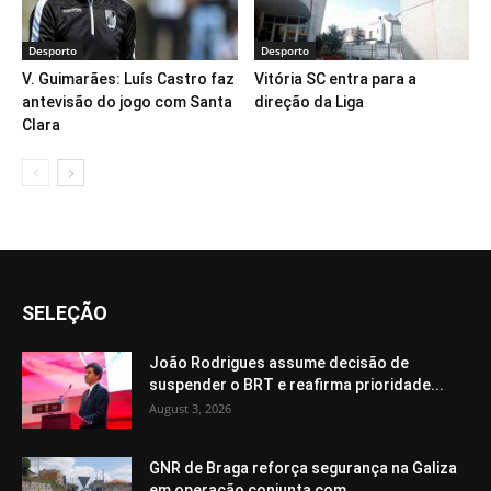
Desporto
Desporto
V. Guimarães: Luís Castro faz
Vitória SC entra para a
antevisão do jogo com Santa
direção da Liga
Clara
SELEÇÃO
João Rodrigues assume decisão de
suspender o BRT e reafirma prioridade...
August 3, 2026
GNR de Braga reforça segurança na Galiza
em operação conjunta com...