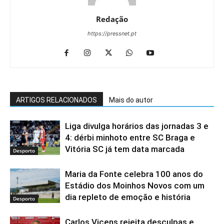
Redação
https://pressnet.pt
ARTIGOS RELACIONADOS
Mais do autor
Liga divulga horários das jornadas 3 e
4: dérbi minhoto entre SC Braga e
Vitória SC já tem data marcada
Desporto
Maria da Fonte celebra 100 anos do
Estádio dos Moinhos Novos com um
dia repleto de emoção e história
Desporto
Carlos Vicens rejeita desculpas e