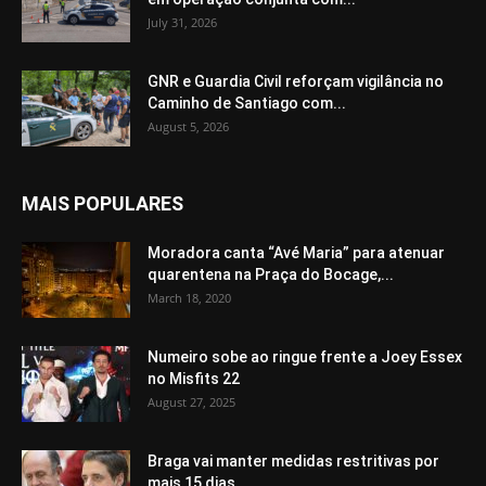
July 31, 2026
GNR e Guardia Civil reforçam vigilância no
Caminho de Santiago com...
August 5, 2026
MAIS POPULARES
Moradora canta “Avé Maria” para atenuar
quarentena na Praça do Bocage,...
March 18, 2020
Numeiro sobe ao ringue frente a Joey Essex
no Misfits 22
August 27, 2025
Braga vai manter medidas restritivas por
mais 15 dias