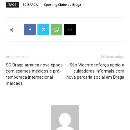
TAGS
SC BRAGA
Sporting Clube de Braga
Artigo anterior
Próximo artigo
SC Braga arranca nova época
São Vicente reforça apoio a
com exames médicos e pré-
cuidadores informais com
temporada internacional
nova parceria social em Braga
marcada