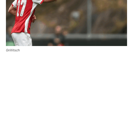
Grillitsch