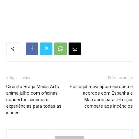
Artigo anterior
Próximo artigo
Circuito Braga Media Arts
Portugal ativa apoio europeu e
anima julho com oficinas,
acordos com Espanha e
concertos, cinema e
Marrocos para reforçar
experiências para todas as
combate aos incêndios
idades