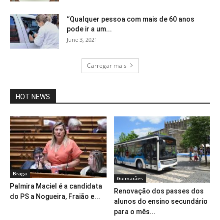
“Qualquer pessoa com mais de 60 anos
pode ir a um...
June 3, 2021
Carregar mais
HOT NEWS
Braga
Guimarães
Palmira Maciel é a candidata
Renovação dos passes dos
do PS a Nogueira, Fraião e...
alunos do ensino secundário
para o mês...