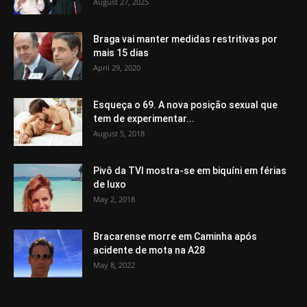
August 27, 2025
Braga vai manter medidas restritivas por
mais 15 dias
April 29, 2020
Esqueça o 69. A nova posição sexual que
tem de experimentar...
August 5, 2018
Pivô da TVI mostra-se em biquíni em férias
de luxo
May 2, 2018
Bracarense morre em Caminha após
acidente de mota na A28
May 8, 2022