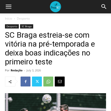
Início
Desporto
Desporto
SC Braga
SC Braga estreia-se com
vitória na pré-temporada e
deixa boas indicações no
primeiro teste
Por
Redação
-
July 3, 2026