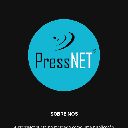
SOBRE NÓS
A PressNet surge no mercado como uma publicação