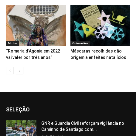
Minho
Guimarães
“Romaria d’Agonia em 2022
Máscaras recolhidas dão
vai valer por três anos”
origem a enfeites natalícios
SELEÇÃO
GNR e Guardia Civil reforçam vigilância no
Caminho de Santiago com...
August 5, 2026