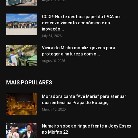
CCDR-Norte destaca papel do IPCA no
desenvolvimento económico e na
inovação...
July 31, 2026
Vieira do Minho mobiliza jovens para
proteger a natureza com o...
August 6, 2026
MAIS POPULARES
Moradora canta “Avé Maria” para atenuar
quarentena na Praça do Bocage,...
March 18, 2020
Numeiro sobe ao ringue frente a Joey Essex
no Misfits 22