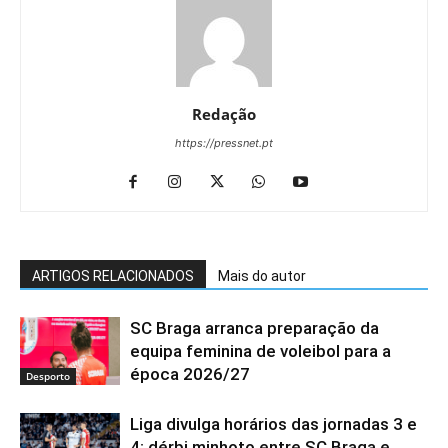
Redação
https://pressnet.pt
ARTIGOS RELACIONADOS
Mais do autor
SC Braga arranca preparação da
equipa feminina de voleibol para a
época 2026/27
Desporto
Liga divulga horários das jornadas 3 e
4: dérbi minhoto entre SC Braga e