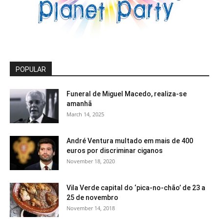
POPULAR
Funeral de Miguel Macedo, realiza-se
amanhã
March 14, 2025
André Ventura multado em mais de 400
euros por discriminar ciganos
November 18, 2020
Vila Verde capital do ‘pica-no-chão’ de 23 a
25 de novembro
November 14, 2018