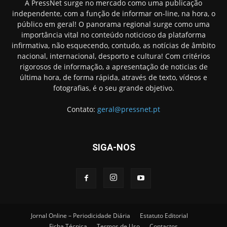
A PressNet surge no mercado como uma publicação
independente, com a função de informar on-line, na hora, o
público em geral! O panorama regional surge como uma
importância vital no conteúdo noticioso da plataforma
infirmativa, não esquecendo, contudo, as notícias de âmbito
nacional, internacional, desporto e cultura! Com critérios
rigorosos de informação, a apresentação de noticias de
última hora, de forma rápida, através de texto, vídeos e
fotografias, é o seu grande objetivo.
Contato:
geral@pressnet.pt
SIGA-NOS
Jornal Online – Periodicidade Diária
Estatuto Editorial
Ficha Técnica
Termos de Uso
Contactos