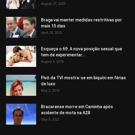
August 27, 2025
Braga vai manter medidas restritivas por
mais 15 dias
April 29, 2020
Esqueça o 69. A nova posição sexual que
tem de experimentar...
August 5, 2018
Pivô da TVI mostra-se em biquíni em férias
de luxo
May 2, 2018
Bracarense morre em Caminha após
acidente de mota na A28
May 8, 2022