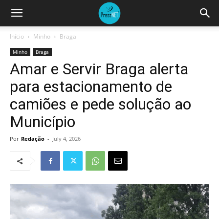
Início
Minho
Braga
Minho
Braga
Amar e Servir Braga alerta
para estacionamento de
camiões e pede solução ao
Município
Por
Redação
-
July 4, 2026