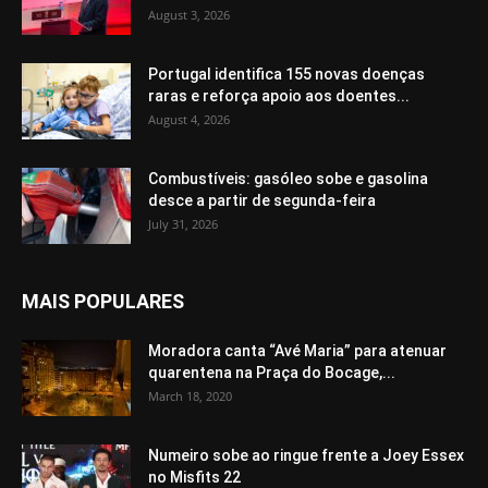
August 3, 2026
Portugal identifica 155 novas doenças
raras e reforça apoio aos doentes...
August 4, 2026
Combustíveis: gasóleo sobe e gasolina
desce a partir de segunda-feira
July 31, 2026
MAIS POPULARES
Moradora canta “Avé Maria” para atenuar
quarentena na Praça do Bocage,...
March 18, 2020
Numeiro sobe ao ringue frente a Joey Essex
no Misfits 22