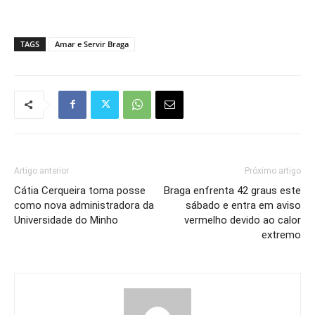
TAGS
Amar e Servir Braga
Artigo anterior
Próximo artigo
Cátia Cerqueira toma posse
Braga enfrenta 42 graus este
como nova administradora da
sábado e entra em aviso
Universidade do Minho
vermelho devido ao calor
extremo