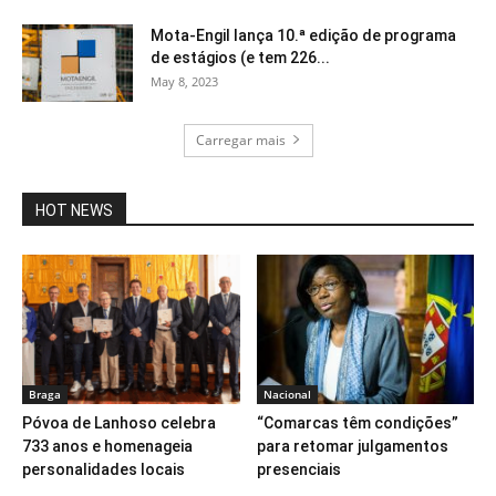
Mota-Engil lança 10.ª edição de programa
de estágios (e tem 226...
May 8, 2023
Carregar mais
HOT NEWS
Braga
Nacional
Póvoa de Lanhoso celebra
“Comarcas têm condições”
733 anos e homenageia
para retomar julgamentos
personalidades locais
presenciais