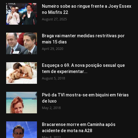
Numeiro sobe ao ringue frente a Joey Essex
no Misfits 22
August 27, 2025
Braga vai manter medidas restritivas por
mais 15 dias
April 29, 2020
Esqueça o 69. A nova posição sexual que
tem de experimentar...
August 5, 2018
Pivô da TVI mostra-se em biquíni em férias
de luxo
May 2, 2018
Bracarense morre em Caminha após
acidente de mota na A28
May 8, 2022