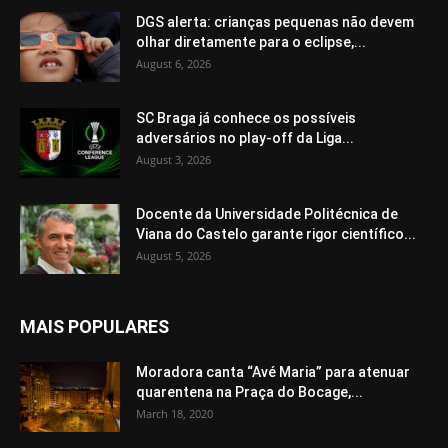
DGS alerta: crianças pequenas não devem
olhar diretamente para o eclipse,...
August 6, 2026
SC Braga já conhece os possíveis
adversários no play-off da Liga...
August 3, 2026
Docente da Universidade Politécnica de
Viana do Castelo garante rigor científico...
August 5, 2026
MAIS POPULARES
Moradora canta “Avé Maria” para atenuar
quarentena na Praça do Bocage,...
March 18, 2020