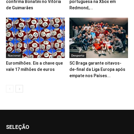
confirma Bonatini no Vitória
portuguesa na Xbox em
de Guimarães
Redmond,...
Nacional
Desporto
Euromilhões. Eis a chave que
SC Braga garante oitavos-
vale 17 milhões de euros
de-final da Liga Europa após
empate nos Países...
SELEÇÃO