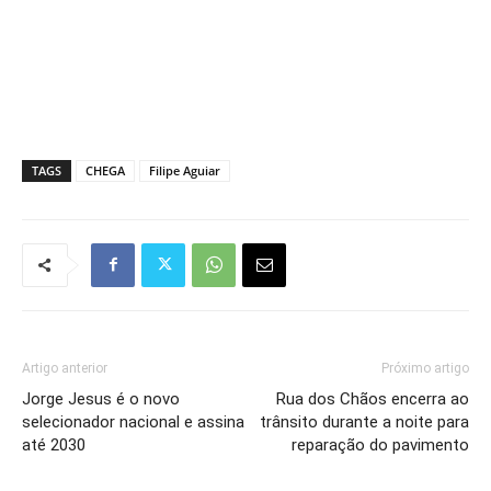
TAGS
CHEGA
Filipe Aguiar
Artigo anterior
Próximo artigo
Jorge Jesus é o novo
Rua dos Chãos encerra ao
selecionador nacional e assina
trânsito durante a noite para
até 2030
reparação do pavimento