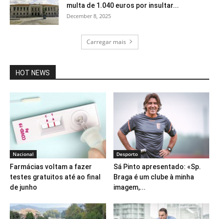
multa de 1.040 euros por insultar...
December 8, 2025
Carregar mais
HOT NEWS
Nacional
Desporto
Farmácias voltam a fazer
Sá Pinto apresentado: «Sp.
testes gratuitos até ao final
Braga é um clube à minha
de junho
imagem,...