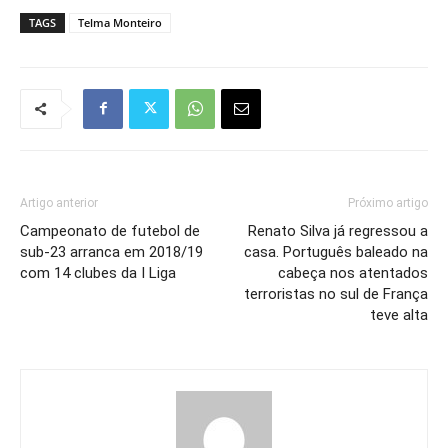
TAGS
Telma Monteiro
Artigo anterior
Próximo artigo
Campeonato de futebol de
Renato Silva já regressou a
sub-23 arranca em 2018/19
casa. Português baleado na
com 14 clubes da I Liga
cabeça nos atentados
terroristas no sul de França
teve alta