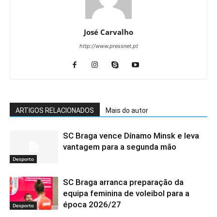
José Carvalho
http://www.pressnet.pt
ARTIGOS RELACIONADOS
Mais do autor
SC Braga vence Dínamo Minsk e leva
vantagem para a segunda mão
Desporto
SC Braga arranca preparação da
equipa feminina de voleibol para a
época 2026/27
Desporto