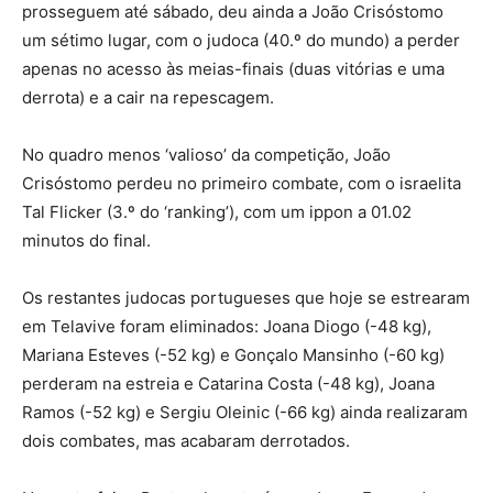
prosseguem até sábado, deu ainda a João Crisóstomo
um sétimo lugar, com o judoca (40.º do mundo) a perder
apenas no acesso às meias-finais (duas vitórias e uma
derrota) e a cair na repescagem.
No quadro menos ‘valioso’ da competição, João
Crisóstomo perdeu no primeiro combate, com o israelita
Tal Flicker (3.º do ‘ranking’), com um ippon a 01.02
minutos do final.
Os restantes judocas portugueses que hoje se estrearam
em Telavive foram eliminados: Joana Diogo (-48 kg),
Mariana Esteves (-52 kg) e Gonçalo Mansinho (-60 kg)
perderam na estreia e Catarina Costa (-48 kg), Joana
Ramos (-52 kg) e Sergiu Oleinic (-66 kg) ainda realizaram
dois combates, mas acabaram derrotados.