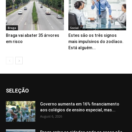
Braga
Social
Braga vai abater 35 árvores
Estes são os três signos
em risco
mais impulsivos do zodíaco.
Está alguém...
SELEÇÃO
Governo aumenta em 16% financiamento
aos colégios de ensino especial, mas...
August 6, 2026