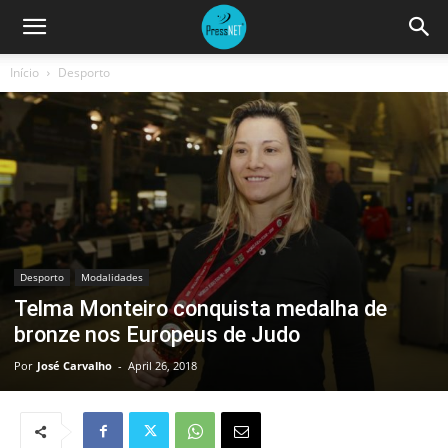
Início
Desporto
Desporto
Modalidades
Telma Monteiro conquista medalha de
bronze nos Europeus de Judo
Por
José Carvalho
-
April 26, 2018