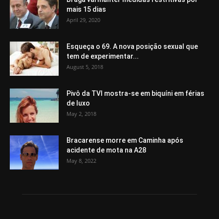
mais 15 dias
April 29, 2020
Esqueça o 69. A nova posição sexual que
tem de experimentar...
August 5, 2018
Pivô da TVI mostra-se em biquíni em férias
de luxo
May 2, 2018
Bracarense morre em Caminha após
acidente de mota na A28
May 8, 2022