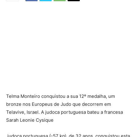
Telma Monteiro conquistou a sua 12º medalha, um
bronze nos Europeus de Judo que decorrem em
Telavive, Israel. A judoca portuguesa bateu a francesa
Sarah Leonie Cysique
judoca portuguesa (-57 kg), de 32 anos, conquistou esta