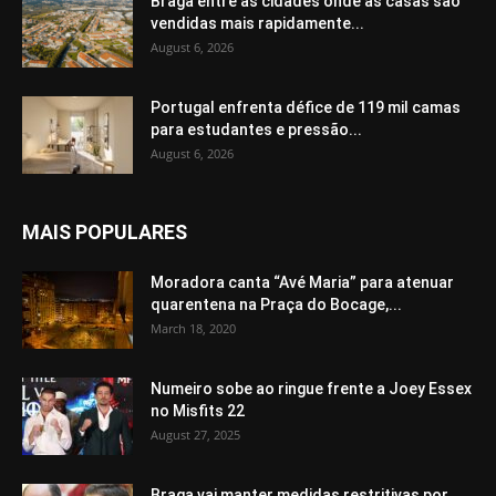
Braga entre as cidades onde as casas são
vendidas mais rapidamente...
August 6, 2026
Portugal enfrenta défice de 119 mil camas
para estudantes e pressão...
August 6, 2026
MAIS POPULARES
Moradora canta “Avé Maria” para atenuar
quarentena na Praça do Bocage,...
March 18, 2020
Numeiro sobe ao ringue frente a Joey Essex
no Misfits 22
August 27, 2025
Braga vai manter medidas restritivas por