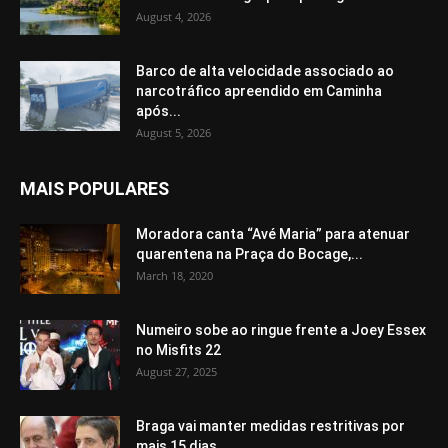
August 4, 2026
Barco de alta velocidade associado ao
narcotráfico apreendido em Caminha
após...
August 5, 2026
MAIS POPULARES
Moradora canta “Avé Maria” para atenuar
quarentena na Praça do Bocage,...
March 18, 2020
Numeiro sobe ao ringue frente a Joey Essex
no Misfits 22
August 27, 2025
Braga vai manter medidas restritivas por
mais 15 dias