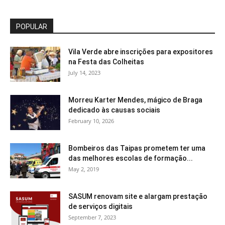
POPULAR
Vila Verde abre inscrições para expositores
na Festa das Colheitas
July 14, 2023
Morreu Karter Mendes, mágico de Braga
dedicado às causas sociais
February 10, 2026
Bombeiros das Taipas prometem ter uma
das melhores escolas de formação...
May 2, 2019
SASUM renovam site e alargam prestação
de serviços digitais
September 7, 2023