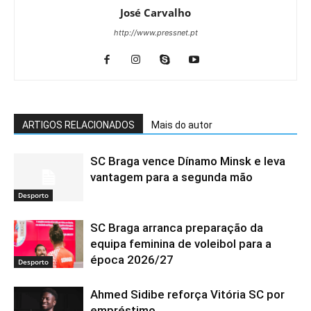
José Carvalho
http://www.pressnet.pt
ARTIGOS RELACIONADOS
Mais do autor
SC Braga vence Dínamo Minsk e leva
vantagem para a segunda mão
Desporto
SC Braga arranca preparação da
equipa feminina de voleibol para a
época 2026/27
Desporto
Ahmed Sidibe reforça Vitória SC por
empréstimo