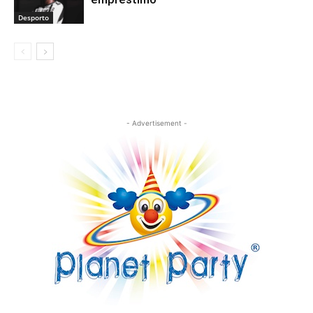
Desporto
- Advertisement -