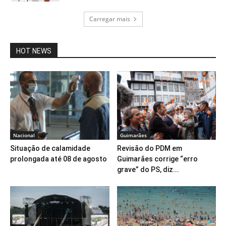
Carregar mais
HOT NEWS
Nacional
Guimarães
Situação de calamidade
Revisão do PDM em
prolongada até 08 de agosto
Guimarães corrige “erro
grave” do PS, diz...