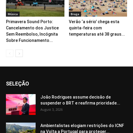
Música
Braga
Primavera Sound Porto:
Verão ‘a sério’ chega esta
Cancelamento dos Justice
quinta-feira com
Sem Reembolso, Incógnita
temperaturas até 38 graus...
Sobre Funcionamento...
SELEÇÃO
João Rodrigues assume decisão de
suspender o BRT e reafirma prioridade...
August 3, 2026
Ambientalistas elogiam restrições do ICNF
na Volta a Portugal para proteger...