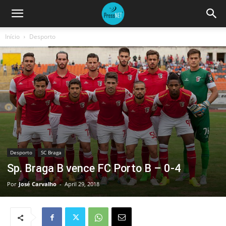
Início
Desporto
Desporto
SC Braga
Sp. Braga B vence FC Porto B – 0-4
Por
José Carvalho
-
April 29, 2018