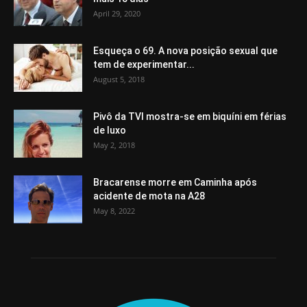
April 29, 2020
Esqueça o 69. A nova posição sexual que
tem de experimentar...
August 5, 2018
Pivô da TVI mostra-se em biquíni em férias
de luxo
May 2, 2018
Bracarense morre em Caminha após
acidente de mota na A28
May 8, 2022