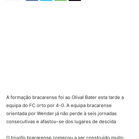
A formação bracarense foi ao Olival Bater esta tarde a
equipa do FC orto por 4-0. A equipa bracarense
orientada por Wender já não perde à seis jornadas
consecutivas e afastou-se dos lugares de descida
O triunfo bracarense começou a ser construído muito