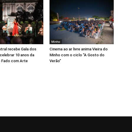
Minho
tral recebe Gala dos
Cinema ao ar livre anima Vieira do
celebrar 10 anos da
Minho com o ciclo “A Gosto do
 Fado com Arte
Verão”