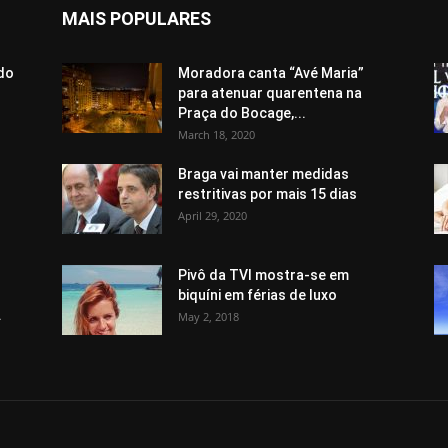
MAIS POPULARES
do
Moradora canta “Avé Maria”
para atenuar quarentena na
Praça do Bocage,...
March 18, 2020
Braga vai manter medidas
restritivas por mais 15 dias
April 29, 2020
Pivô da TVI mostra-se em
biquíni em férias de luxo
.
May 2, 2018