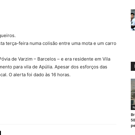
ueiros.
a terça-feira numa colisão entre uma mota e um carro
Póvia de Varzim – Barcelos – e era residente em Vila
ento para vila de Apúlia. Apesar dos esforços das
al. O alerta foi dado às 16 horas.
N
Br
50
pe