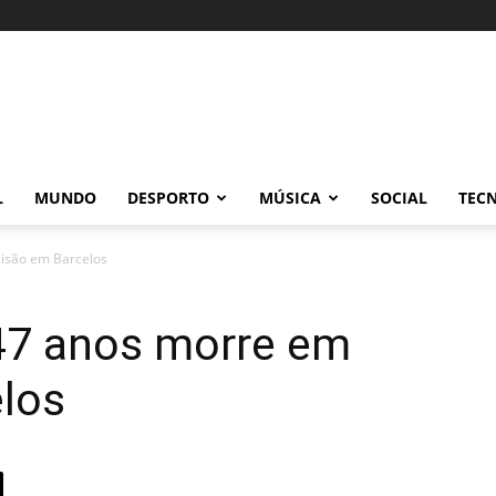
L
MUNDO
DESPORTO
MÚSICA
SOCIAL
TEC
lisão em Barcelos
 47 anos morre em
elos