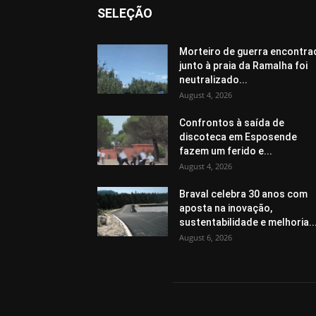
SELEÇÃO
Morteiro de guerra encontra
junto à praia da Ramalha foi
neutralizado...
August 4, 2026
Confrontos à saída de
discoteca em Esposende
fazem um ferido e...
August 4, 2026
Braval celebra 30 anos com
aposta na inovação,
sustentabilidade e melhoria..
August 6, 2026