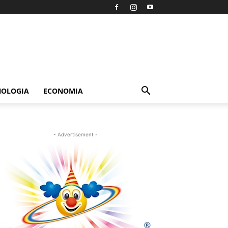
NOLOGIA
ECONOMIA
- Advertisement -