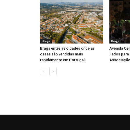
Braga
Braga
Braga entre as cidades onde as
Avenida Cen
casas são vendidas mais
Fados para 
rapidamente em Portugal
Associação