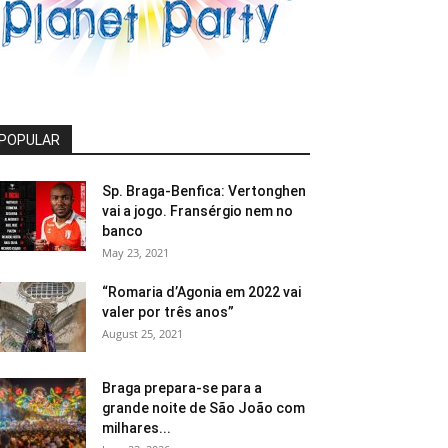
POPULAR
Sp. Braga-Benfica: Vertonghen
vai a jogo. Fransérgio nem no
banco
May 23, 2021
“Romaria d’Agonia em 2022 vai
valer por três anos”
August 25, 2021
Braga prepara-se para a
grande noite de São João com
milhares...