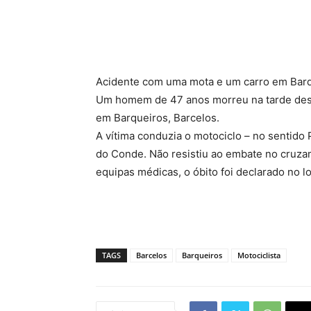
Acidente com uma mota e um carro em Barq
Um homem de 47 anos morreu na tarde dest
em Barqueiros, Barcelos.
A vítima conduzia o motociclo – no sentido 
do Conde. Não resistiu ao embate no cruzam
equipas médicas, o óbito foi declarado no loc
TAGS
Barcelos
Barqueiros
Motociclista