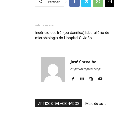
Partihar
Artigo anterior
Incêndio destrói (ou danifica) laboratório de
microbiologia do Hospital S. João
José Carvalho
http://www.pressnet.pt
ARTIGOS RELACIONADOS
Mais do autor