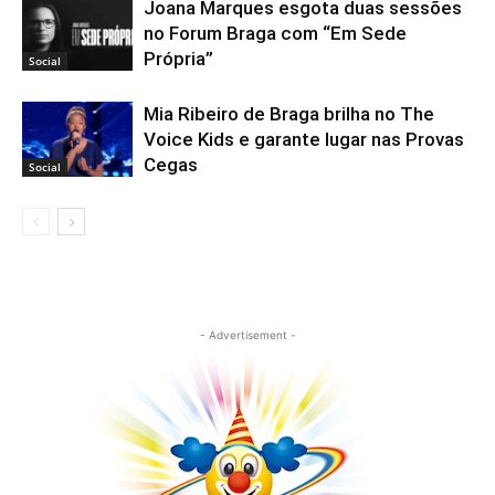
Joana Marques esgota duas sessões
no Forum Braga com “Em Sede
Própria”
Social
Mia Ribeiro de Braga brilha no The
Voice Kids e garante lugar nas Provas
Cegas
Social
- Advertisement -