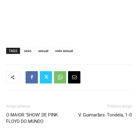
TAGS
sexo
sexual
vida sexual
Artigo anterior
Próximo artigo
O MAIOR ‘SHOW’ DE PINK
V. Guimarães-Tondela, 1-0
FLOYD DO MUNDO