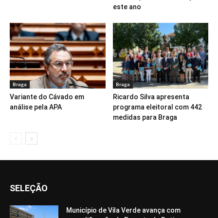
este ano
Braga
Braga
Variante do Cávado em
Ricardo Silva apresenta
análise pela APA
programa eleitoral com 442
medidas para Braga
SELEÇÃO
Município de Vila Verde avança com