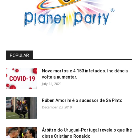
POPULAR
Nove mortos e 4.153 infetados. Incidência
volta a aumentar.
July 14, 2021
Rúben Amorim é o sucessor de Sá Pinto
December 23, 2019
Árbitro do Uruguai-Portugal revela o que lhe
disse Cristiano Ronaldo