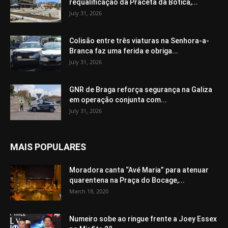
requalificação da Praceta da Botica,...
July 31, 2026
Colisão entre três viaturas na Senhora-a-
Branca faz uma ferida e obriga...
July 31, 2026
GNR de Braga reforça segurança na Galiza
em operação conjunta com...
July 31, 2026
MAIS POPULARES
Moradora canta “Avé Maria” para atenuar
quarentena na Praça do Bocage,...
March 18, 2020
Numeiro sobe ao ringue frente a Joey Essex