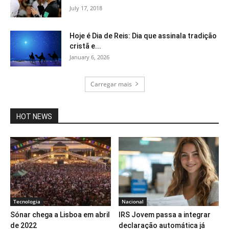
July 17, 2018
Hoje é Dia de Reis: Dia que assinala tradição
cristã e...
January 6, 2026
Carregar mais
HOT NEWS
Tecnologia
Nacional
Sónar chega a Lisboa em abril
IRS Jovem passa a integrar
de 2022
declaração automática já