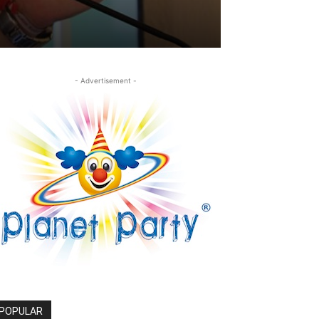
- Advertisement -
POPULAR