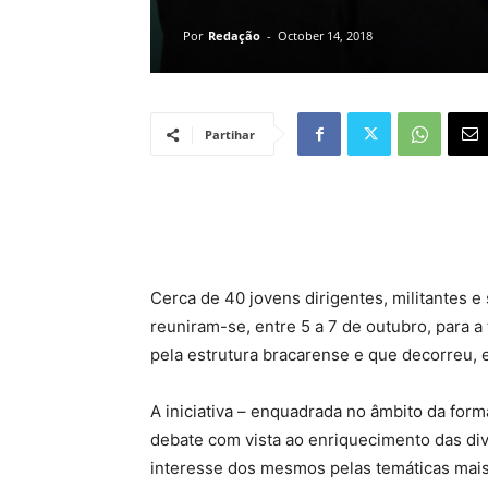
Por
Redação
-
October 14, 2018
Partihar
Cerca de 40 jovens dirigentes, militantes 
reuniram-se, entre 5 a 7 de outubro, para 
pela estrutura bracarense e que decorreu, e
A iniciativa – enquadrada no âmbito da form
debate com vista ao enriquecimento das di
interesse dos mesmos pelas temáticas mais 