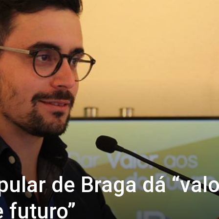
ular de Braga dá “valo
 futuro”