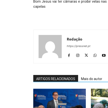
Bom Jesus vai ter câmaras e proibir velas nas
capelas
Redação
https://pressnet.pt
ARTIGOS RELACIONADOS
Mais do autor