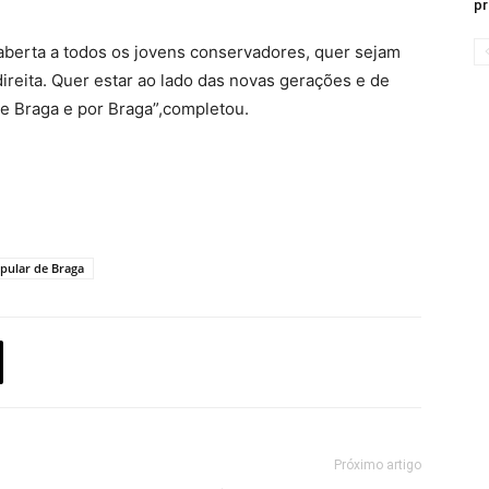
pr
aberta a todos os jovens conservadores, quer sejam
ireita. Quer estar ao lado das novas gerações e de
e Braga e por Braga”,completou.
pular de Braga
Próximo artigo