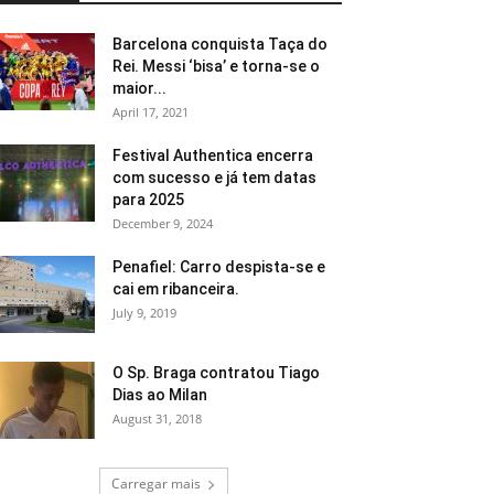
Barcelona conquista Taça do
Rei. Messi ‘bisa’ e torna-se o
maior...
April 17, 2021
Festival Authentica encerra
com sucesso e já tem datas
para 2025
December 9, 2024
Penafiel: Carro despista-se e
cai em ribanceira.
July 9, 2019
O Sp. Braga contratou Tiago
Dias ao Milan
August 31, 2018
Carregar mais