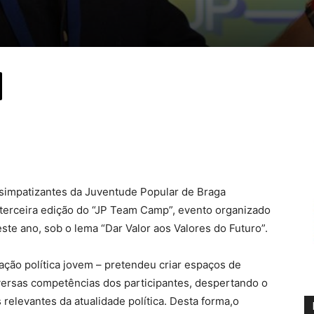
e simpatizantes da Juventude Popular de Braga
a terceira edição do “JP Team Camp”, evento organizado
ste ano, sob o lema “Dar Valor aos Valores do Futuro”.
ação política jovem – pretendeu criar espaços de
versas competências dos participantes, despertando o
relevantes da atualidade política. Desta forma,o