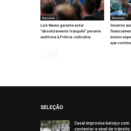
Nacional
Nacional
Luís Neves garante estar
Governo au
“absolutamente tranquilo” perante
financiamen
auditoria à Polícia Judiciária
ensino espe
que continua
SELEÇÃO
Casal improvisa baloiço com
contentor e sinal de trânsito