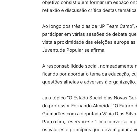
objetivo consistiu em formar um espaço onde
reflexão e discussão crítica destas temática
Ao longo dos três dias de “JP Team Camp”, 
participar em várias sessões de debate qu
vista a proximidade das eleições europeias
Juventude Popular se afirma.
A responsabilidade social, nomeadamente na
ficando por abordar o tema da educação, cuj
questões alheias e adversas à organização.
Já o tópico “O Estado Social e as Novas Ge
do professor Fernando Almeida; “O Futuro da
Guimarães com a deputada Vânia Dias Silva 
Para o fim, reservou-se “Uma conversa imp
os valores e princípios que devem guiar a 