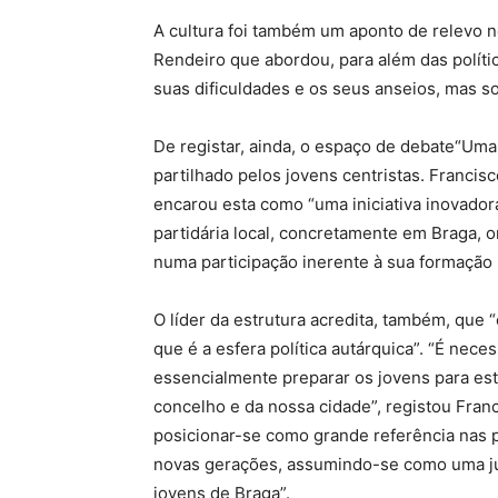
A cultura foi também um aponto de relevo 
Rendeiro que abordou, para além das polític
suas dificuldades e os seus anseios, mas 
De registar, ainda, o espaço de debate“Uma 
partilhado pelos jovens centristas. Franci
encarou esta como “uma iniciativa inovador
partidária local, concretamente em Braga, 
numa participação inerente à sua formação 
O líder da estrutura acredita, também, que 
que é a esfera política autárquica”. “É nec
essencialmente preparar os jovens para es
concelho e da nossa cidade”, registou Fran
posicionar-se como grande referência nas p
novas gerações, assumindo-se como uma ju
jovens de Braga”.