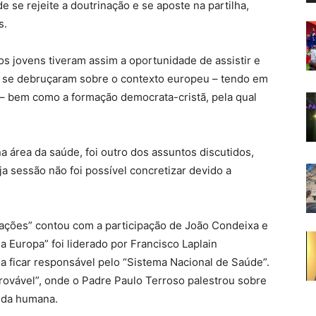
 se rejeite a doutrinação e se aposte na partilha,
s.
os jovens tiveram assim a oportunidade de assistir e
e se debruçaram sobre o contexto europeu – tendo em
 – bem como a formação democrata-cristã, pela qual
 área da saúde, foi outro dos assuntos discutidos,
a sessão não foi possível concretizar devido a
rações” contou com a participação de João Condeixa e
 Europa” foi liderado por Francisco Laplain
a ficar responsável pelo “Sistema Nacional de Saúde”.
rovável”, onde o Padre Paulo Terroso palestrou sobre
vida humana.