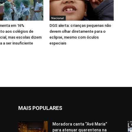
Nacional
menta em 16%
DGS alerta: crianças pequenas não
to aos colégios de
devem olhar diretamente para o
cial, mas escolas dizem
eclipse, mesmo com óculos
 a ser insuficiente
especiais
MAIS POPULARES
Moradora canta “Avé Maria”
para atenuar quarentena na