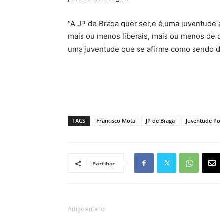
“A JP de Braga quer ser,e é,uma juventude 
mais ou menos liberais, mais ou menos de d
uma juventude que se afirme como sendo d
TAGS
Francisco Mota
JP de Braga
Juventude Po
Partihar
Artigo anterior