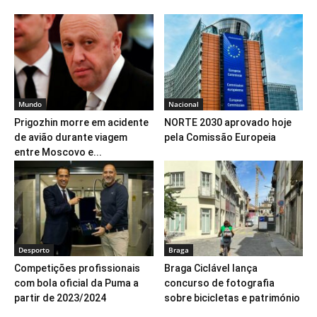
Mundo
Nacional
Prigozhin morre em acidente
NORTE 2030 aprovado hoje
de avião durante viagem
pela Comissão Europeia
entre Moscovo e...
Desporto
Braga
Competições profissionais
Braga Ciclável lança
com bola oficial da Puma a
concurso de fotografia
partir de 2023/2024
sobre bicicletas e património