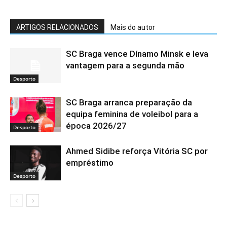
ARTIGOS RELACIONADOS
Mais do autor
SC Braga vence Dínamo Minsk e leva
vantagem para a segunda mão
Desporto
SC Braga arranca preparação da
equipa feminina de voleibol para a
época 2026/27
Desporto
Ahmed Sidibe reforça Vitória SC por
empréstimo
Desporto