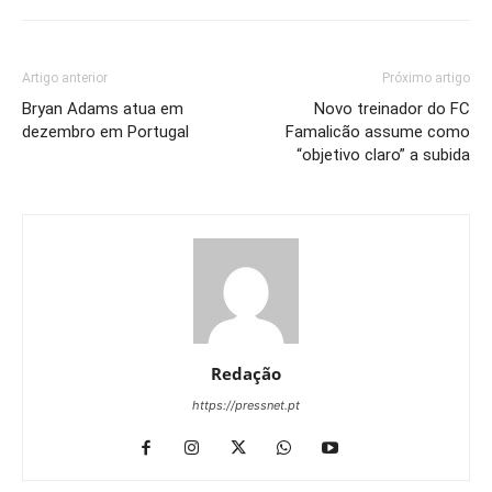
Artigo anterior
Próximo artigo
Bryan Adams atua em
Novo treinador do FC
dezembro em Portugal
Famalicão assume como
“objetivo claro” a subida
Redação
https://pressnet.pt