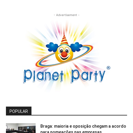
- Advertisement -
POPULAR
Braga: maioria e oposição chegam a acordo
para nomeações nas empresas...