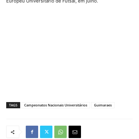
Europeu Universitário de Futsal, em julho.
TAGS
Campeonatos Nacionais Universitários
Guimaraes