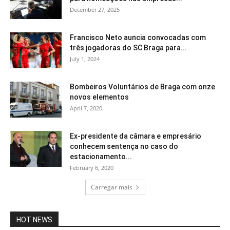
December 27, 2025
Francisco Neto auncia convocadas com
três jogadoras do SC Braga para...
July 1, 2024
Bombeiros Voluntários de Braga com onze
novos elementos
April 7, 2020
Ex-presidente da câmara e empresário
conhecem sentença no caso do
estacionamento...
February 6, 2020
Carregar mais
HOT NEWS