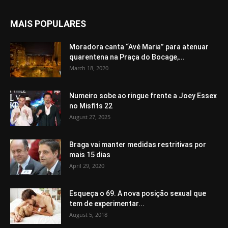
MAIS POPULARES
Moradora canta “Avé Maria” para atenuar
quarentena na Praça do Bocage,...
March 18, 2020
Numeiro sobe ao ringue frente a Joey Essex
no Misfits 22
August 27, 2025
Braga vai manter medidas restritivas por
mais 15 dias
April 29, 2020
Esqueça o 69. A nova posição sexual que
tem de experimentar...
August 5, 2018