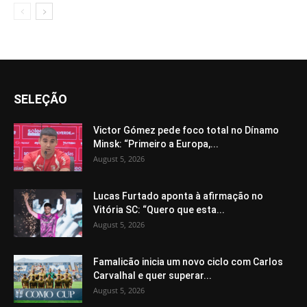
SELEÇÃO
Victor Gómez pede foco total no Dínamo
Minsk: “Primeiro a Europa,...
August 5, 2026
Lucas Furtado aponta à afirmação no
Vitória SC: “Quero que esta...
August 5, 2026
Famalicão inicia um novo ciclo com Carlos
Carvalhal e quer superar...
August 5, 2026