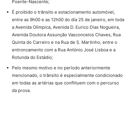
Poente-Nascente;
É proibido o trânsito e estacionamento automóvel,
entre as 9h00 e as 12h00 do dia 25 de janeiro, em toda
a Avenida Olímpica, Avenida D. Eurico Dias Nogueira,
Avenida Doutora Assunção Vasconcelos Chaves, Rua
Quinta do Carreiro e na Rua de S. Martinho, entre o
entroncamento com a Rua António José Lisboa e a
Rotunda do Estádio;
Pelo mesmo motivo e no período anteriormente
mencionado, o trânsito é especialmente condicionado
em todas as artérias que conflituem com o percurso
da prova.