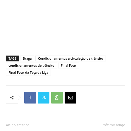
TAGS
Braga
Condicionamentos a circulação de trânsito
condicionamentos de trânsito
Final Four
Final-Four da Taça da Liga
Artigo anterior
Próximo artigo