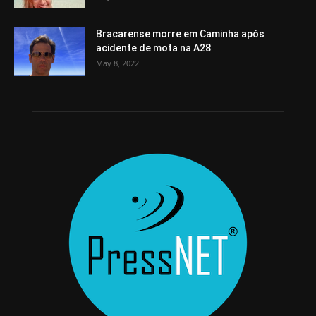
Bracarense morre em Caminha após
acidente de mota na A28
May 8, 2022