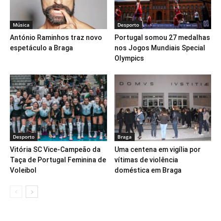
Música
Desporto
António Raminhos traz novo
Portugal somou 27 medalhas
espetáculo a Braga
nos Jogos Mundiais Special
Olympics
Desporto
Braga
Vitória SC Vice-Campeão da
Uma centena em vigília por
Taça de Portugal Feminina de
vítimas de violência
Voleibol
doméstica em Braga