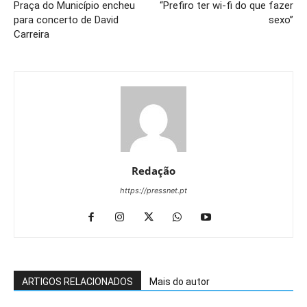
Praça do Município encheu
“Prefiro ter wi-fi do que fazer
para concerto de David
sexo”
Carreira
Redação
https://pressnet.pt
ARTIGOS RELACIONADOS
Mais do autor