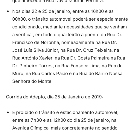
que antecede a Rua David Mourão Ferreira.
Nos dias 22 e 25 de janeiro, entre as 16h00 e as
00h00, o trânsito automóvel poderá ser especialmente
condicionado, mediante necessidades que se venham
a verificar, em todo o quarteirão a poente da Rua Dr.
Francisco de Noronha, nomeadamente na Rua Dr.
José Luís Silva Júnior, na Rua Dr. Cruz Teixeira, na
Rua António Xavier, na Rua Dr. Costa Palmeira na Rua
Dr. Pinheiro Torres, na Rua Fonseca Lima, na Rua do
Muro, na Rua Carlos Paião e na Rua do Bairro Nossa
Senhora do Monte.
Corrida do Adepto, dia 25 de Janeiro de 2019:
É proibido o trânsito e estacionamento automóvel,
entre as 7h30 e as 12h00 do dia 25 de janeiro, na
Avenida Olímpica, mais concretamente no sentido