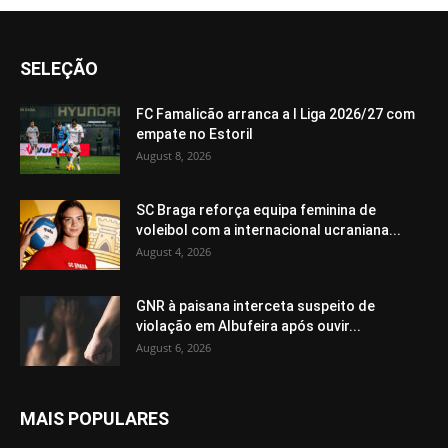
SELEÇÃO
FC Famalicão arranca a I Liga 2026/27 com
empate no Estoril
August 8, 2026
SC Braga reforça equipa feminina de
voleibol com a internacional ucraniana...
August 4, 2026
GNR à paisana interceta suspeito de
violação em Albufeira após ouvir...
August 6, 2026
MAIS POPULARES