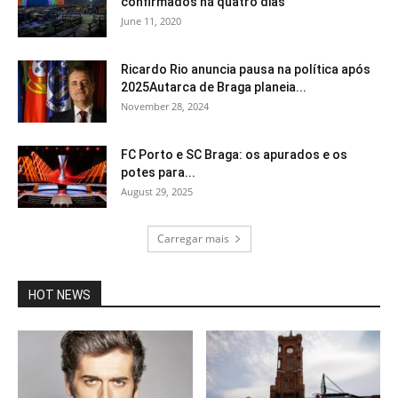
confirmados há quatro dias
June 11, 2020
Ricardo Rio anuncia pausa na política após
2025Autarca de Braga planeia...
November 28, 2024
FC Porto e SC Braga: os apurados e os
potes para...
August 29, 2025
Carregar mais
HOT NEWS