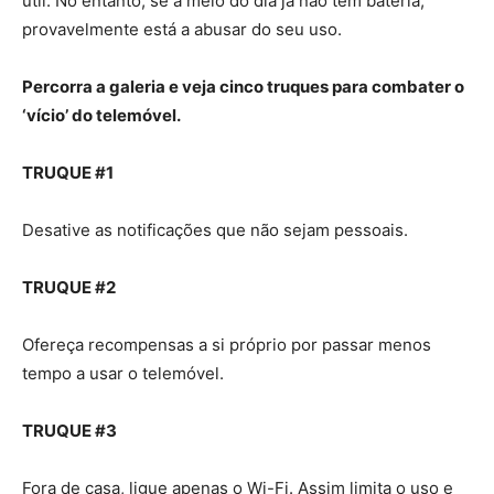
útil. No entanto, se a meio do dia já não tem bateria,
provavelmente está a abusar do seu uso.
Percorra a galeria e veja cinco truques para combater o
‘vício’ do telemóvel.
TRUQUE #1
Desative as notificações que não sejam pessoais.
TRUQUE #2
Ofereça recompensas a si próprio por passar menos
tempo a usar o telemóvel.
TRUQUE #3
Fora de casa, ligue apenas o Wi-Fi. Assim limita o uso e