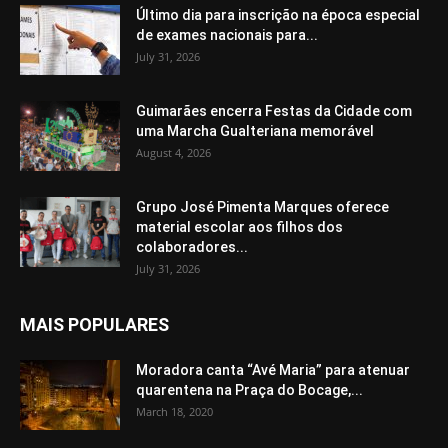
Último dia para inscrição na época especial
de exames nacionais para...
July 31, 2026
Guimarães encerra Festas da Cidade com
uma Marcha Gualteriana memorável
August 4, 2026
Grupo José Pimenta Marques oferece
material escolar aos filhos dos
colaboradores...
July 31, 2026
MAIS POPULARES
Moradora canta “Avé Maria” para atenuar
quarentena na Praça do Bocage,...
March 18, 2020