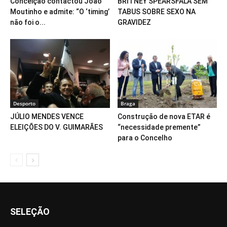
Conceição contactou João
BRITNEY SPEARSFALA SEM
Moutinho e admite: “O ‘timing’
TABUS SOBRE SEXO NA
não foi o...
GRAVIDEZ
Desporto
Braga
JÚLIO MENDES VENCE
Construção de nova ETAR é
ELEIÇÕES DO V. GUIMARÃES
“necessidade premente”
para o Concelho
SELEÇÃO