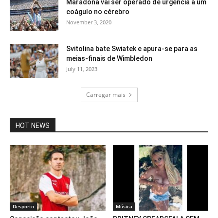
Maradona vai ser operado de urgência a um
coágulo no cérebro
November 3, 2020
Svitolina bate Swiatek e apura-se para as
meias-finais de Wimbledon
July 11, 2023
Carregar mais
HOT NEWS
Desporto
Música