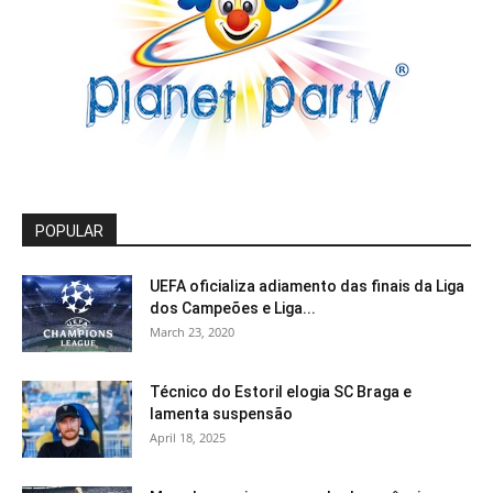
POPULAR
UEFA oficializa adiamento das finais da Liga
dos Campeões e Liga...
March 23, 2020
Técnico do Estoril elogia SC Braga e
lamenta suspensão
April 18, 2025