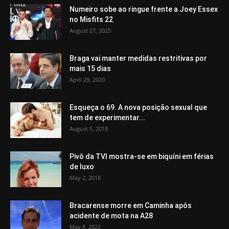
Numeiro sobe ao ringue frente a Joey Essex
no Misfits 22
August 27, 2025
Braga vai manter medidas restritivas por
mais 15 dias
April 29, 2020
Esqueça o 69. A nova posição sexual que
tem de experimentar...
August 5, 2018
Pivô da TVI mostra-se em biquíni em férias
de luxo
May 2, 2018
Bracarense morre em Caminha após
acidente de mota na A28
May 8, 2022