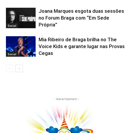
Joana Marques esgota duas sessões
no Forum Braga com “Em Sede
Própria”
Social
Mia Ribeiro de Braga brilha no The
Voice Kids e garante lugar nas Provas
Cegas
Social
- Advertisement -