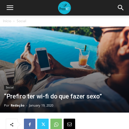
Início
Social
Social
“Prefiro ter wi-fi do que fazer sexo”
Por
Redação
-
January 19, 2020