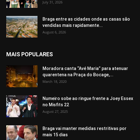
July 31, 2026
Braga entre as cidades onde as casas são
vendidas mais rapidamente...
August 6, 2026
MAIS POPULARES
Moradora canta “Avé Maria” para atenuar
quarentena na Praça do Bocage,...
March 18, 2020
Numeiro sobe ao ringue frente a Joey Essex
no Misfits 22
August 27, 2025
Braga vai manter medidas restritivas por
mais 15 dias