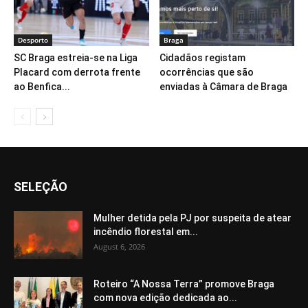
Desporto
Braga
SC Braga estreia-se na Liga
Cidadãos registam
Placard com derrota frente
ocorrências que são
ao Benfica...
enviadas à Câmara de Braga
SELEÇÃO
Mulher detida pela PJ por suspeita de atear
incêndio florestal em...
August 6, 2026
Roteiro “A Nossa Terra” promove Braga
com nova edição dedicada ao...