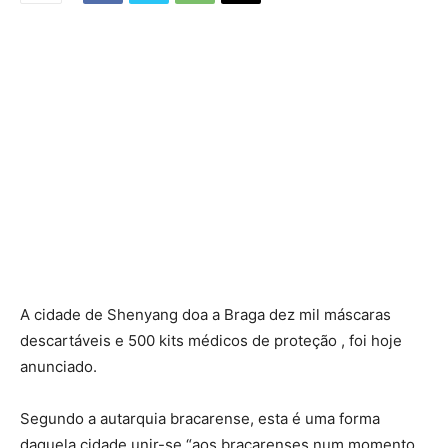
A cidade de Shenyang doa a Braga dez mil máscaras
descartáveis e 500 kits médicos de proteção , foi hoje
anunciado.
Segundo a autarquia bracarense, esta é uma forma
daquela cidade unir-se “aos bracarenses num momento