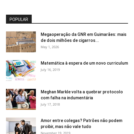
POPULAR
Megaoperação da GNR em Guimarães: mais
de dois milhões de cigarros...
May 1, 2026
Matemática à espera de um novo curriculum
July 16, 2019
Meghan Markle volta a quebrar protocolo
com falha na indumentária
July 17, 2018
Amor entre colegas? Patrões não podem
proibir, mas não vale tudo
November 19, 2019