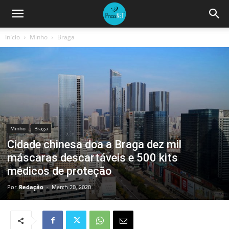
Início
Minho
Braga
Minho
Braga
Cidade chinesa doa a Braga dez mil
máscaras descartáveis e 500 kits
médicos de proteção
Por
Redação
-
March 20, 2020