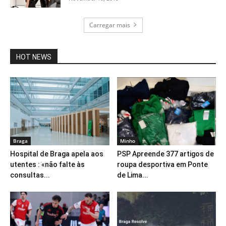
Carregar mais
HOT NEWS
Braga
Minho
Hospital de Braga apela aos
PSP Apreende 377 artigos de
utentes : «não falte às
roupa desportiva em Ponte
consultas...
de Lima...