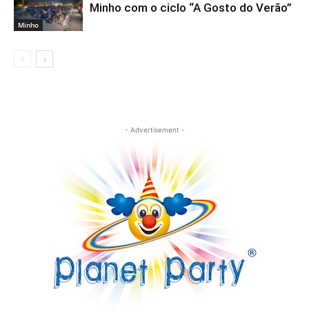
Minho com o ciclo “A Gosto do Verão”
Minho
- Advertisement -