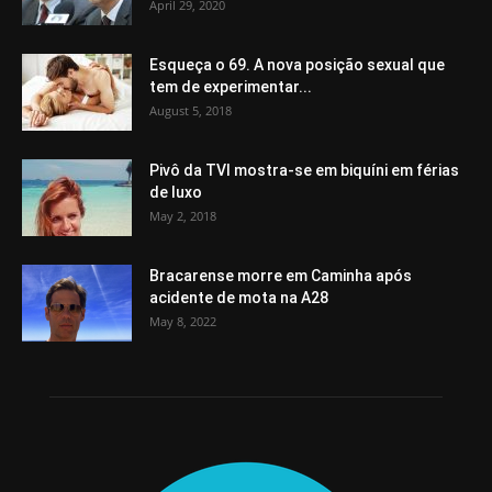
April 29, 2020
Esqueça o 69. A nova posição sexual que
tem de experimentar...
August 5, 2018
Pivô da TVI mostra-se em biquíni em férias
de luxo
May 2, 2018
Bracarense morre em Caminha após
acidente de mota na A28
May 8, 2022