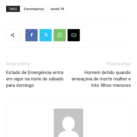
TAGS
Coronavirus
covid-19
Artigo anterior
Próximo artigo
Estado de Emergência entra
Homem detido quando
em vigor na noite de sábado
ameaçava de morte mulher e
para domingo
três filhos menores