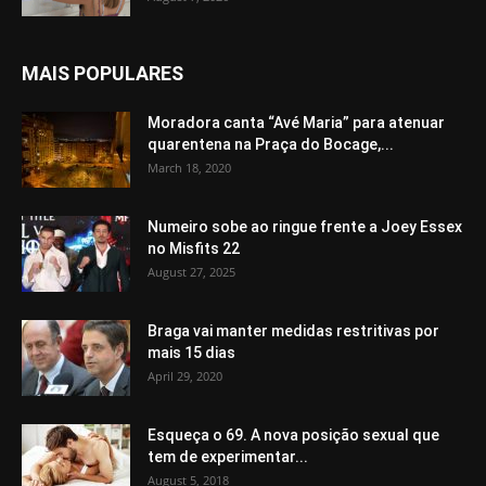
MAIS POPULARES
Moradora canta “Avé Maria” para atenuar
quarentena na Praça do Bocage,...
March 18, 2020
Numeiro sobe ao ringue frente a Joey Essex
no Misfits 22
August 27, 2025
Braga vai manter medidas restritivas por
mais 15 dias
April 29, 2020
Esqueça o 69. A nova posição sexual que
tem de experimentar...
August 5, 2018