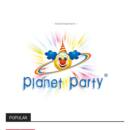
- Advertisement -
POPULAR