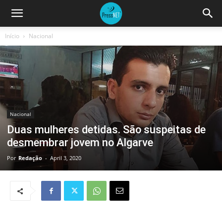
Início
Nacional
Nacional
Duas mulheres detidas. São suspeitas de
desmembrar jovem no Algarve
Por
Redação
-
April 3, 2020