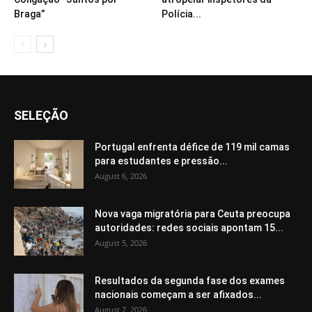
Braga”
Polícia...
SELEÇÃO
Portugal enfrenta défice de 119 mil camas
para estudantes e pressão...
August 6, 2026
Nova vaga migratória para Ceuta preocupa
autoridades: redes sociais apontam 15...
August 5, 2026
Resultados da segunda fase dos exames
nacionais começam a ser afixados...
August 7, 2026