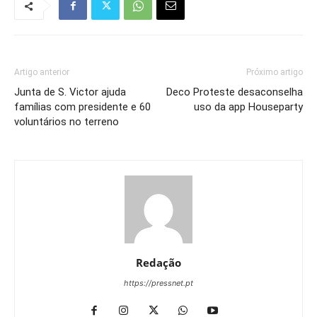
Artigo anterior
Próximo artigo
Junta de S. Victor ajuda
Deco Proteste desaconselha
famílias com presidente e 60
uso da app Houseparty
voluntários no terreno
Redação
https://pressnet.pt