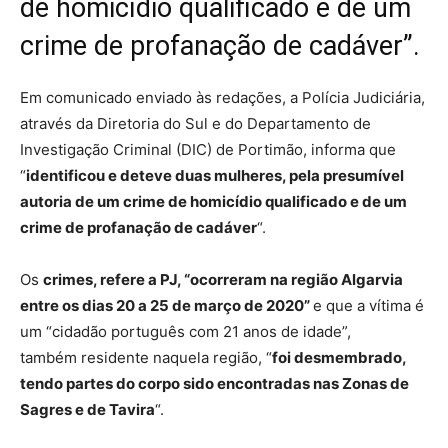
de homicídio qualificado e de um
crime de profanação de cadáver”.
Em comunicado enviado às redações, a Polícia Judiciária,
através da Diretoria do Sul e do Departamento de
Investigação Criminal (DIC) de Portimão, informa que
“
identificou e deteve duas mulheres, pela presumível
autoria de um crime de homicídio qualificado e de um
crime de profanação de cadáver
“.
Os
crimes, refere a PJ, “ocorreram na região Algarvia
entre os dias 20 a 25 de março de 2020”
e que a vítima é
um “cidadão português com 21 anos de idade”,
também residente naquela região, “
foi desmembrado,
tendo partes do corpo sido encontradas nas Zonas de
Sagres e de Tavira
“.