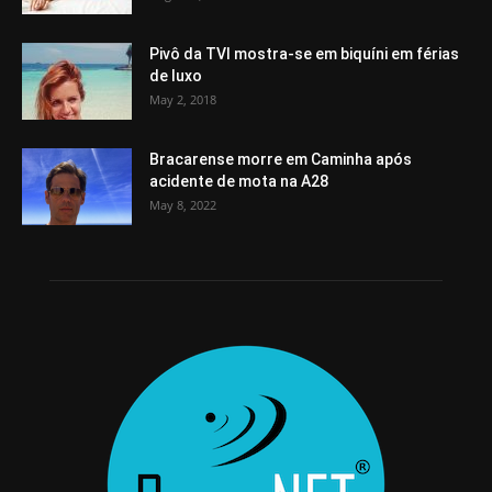
Pivô da TVI mostra-se em biquíni em férias
de luxo
May 2, 2018
Bracarense morre em Caminha após
acidente de mota na A28
May 8, 2022