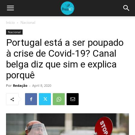
Início
Nacional
Nacional
Portugal está a ser poupado
à crise de Covid-19? Canal
belga diz que sim e explica
porquê
Por
Redação
-
April 8, 2020