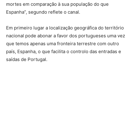
mortes em comparação à sua população do que
Espanha”, segundo reflete o canal.
Em primeiro lugar a localização geográfica do território
nacional pode abonar a favor dos portugueses uma vez
que temos apenas uma fronteira terrestre com outro
país, Espanha, o que facilita o controlo das entradas e
saídas de Portugal.