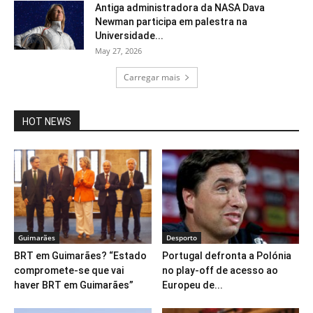
Antiga administradora da NASA Dava
Newman participa em palestra na
Universidade...
May 27, 2026
Carregar mais
HOT NEWS
Guimarães
Desporto
BRT em Guimarães? “Estado
Portugal defronta a Polónia
compromete-se que vai
no play-off de acesso ao
haver BRT em Guimarães”
Europeu de...