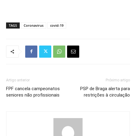
TAGS
Coronavirus
covid-19
Artigo anterior
Próximo artigo
FPF cancela campeonatos
PSP de Braga alerta para
seniores não profissionais
restrições à circulação