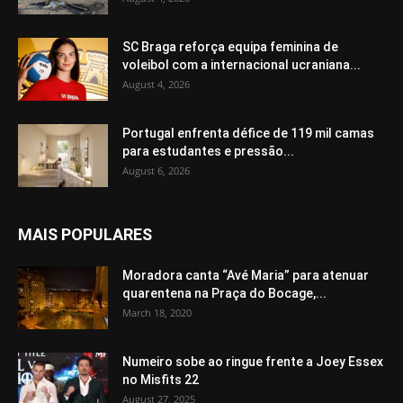
SC Braga reforça equipa feminina de
voleibol com a internacional ucraniana...
August 4, 2026
Portugal enfrenta défice de 119 mil camas
para estudantes e pressão...
August 6, 2026
MAIS POPULARES
Moradora canta “Avé Maria” para atenuar
quarentena na Praça do Bocage,...
March 18, 2020
Numeiro sobe ao ringue frente a Joey Essex
no Misfits 22
August 27, 2025