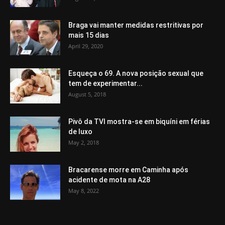
Braga vai manter medidas restritivas por
mais 15 dias
April 29, 2020
Esqueça o 69. A nova posição sexual que
tem de experimentar...
August 5, 2018
Pivô da TVI mostra-se em biquíni em férias
de luxo
May 2, 2018
Bracarense morre em Caminha após
acidente de mota na A28
May 8, 2022