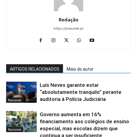
Redação
https://pressnet.pt
ARTIGOS RELACIONADOS
Mais do autor
Luís Neves garante estar
“absolutamente tranquilo” perante
auditoria à Polícia Judiciária
Nacional
Governo aumenta em 16%
financiamento aos colégios de ensino
especial, mas escolas dizem que
Nacional
continua a ser insuficiente