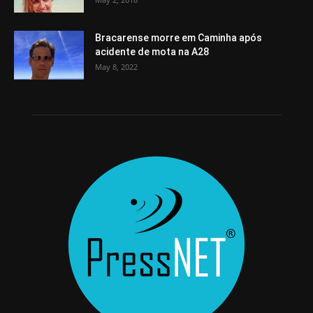
Bracarense morre em Caminha após
acidente de mota na A28
May 8, 2022