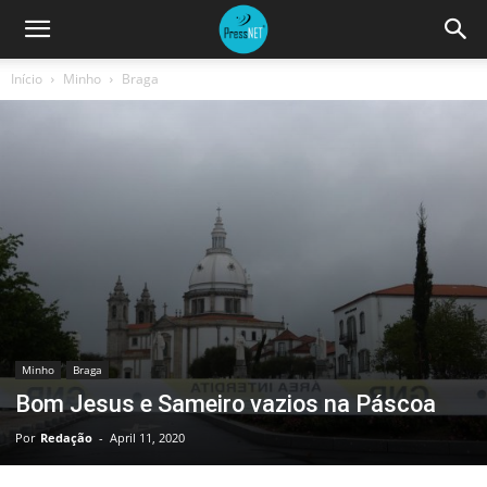
Início
Minho
Braga
Minho
Braga
Bom Jesus e Sameiro vazios na Páscoa
Por
Redação
-
April 11, 2020