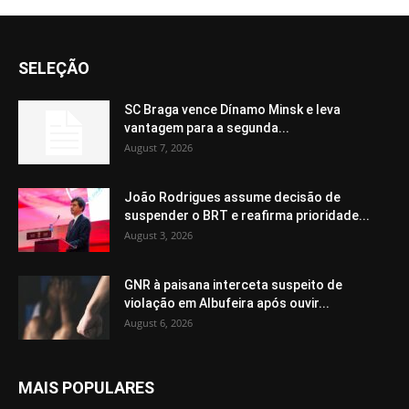
SELEÇÃO
SC Braga vence Dínamo Minsk e leva
vantagem para a segunda...
August 7, 2026
João Rodrigues assume decisão de
suspender o BRT e reafirma prioridade...
August 3, 2026
GNR à paisana interceta suspeito de
violação em Albufeira após ouvir...
August 6, 2026
MAIS POPULARES