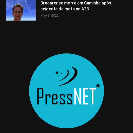
Bracarense morre em Caminha após
acidente de mota na A28
May 8, 2022