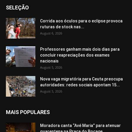
SELEÇÃO
Corrida aos óculos para o eclipse provoca
ruturas de stock nas...
August 6, 2026
Professores ganham mais dois dias para
concluir reapreciações dos exames
nacionais
August 5, 2026
Nova vaga migratória para Ceuta preocupa
autoridades: redes sociais apontam 15...
August 5, 2026
MAIS POPULARES
Moradora canta “Avé Maria” para atenuar
quarentena na Praça do Bocage,...