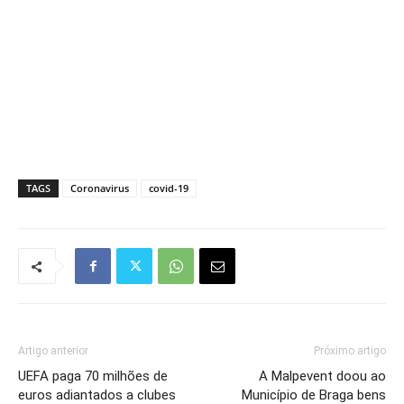
TAGS
Coronavirus
covid-19
Artigo anterior
Próximo artigo
UEFA paga 70 milhões de
A Malpevent doou ao
euros adiantados a clubes
Município de Braga bens