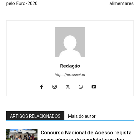
pelo Euro-2020
alimentares
Redação
https://pressnet.pt
ARTIGOS RELACIONADOS
Mais do autor
Concurso Nacional de Acesso regista
maior número de candidaturas dos